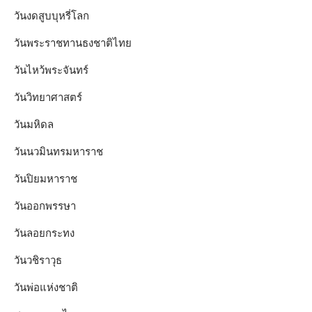
วันงดสูบบุหรี่โลก
วันพระราชทานธงชาติไทย
วันไหว้พระจันทร์​
วันวิทยาศาสตร์
วันมหิดล
วันนวมินทรมหาราช
วันปิยมหาราช
วันออกพรรษา
วันลอยกระทง
วันวชิราวุธ
วันพ่อแห่งชาติ