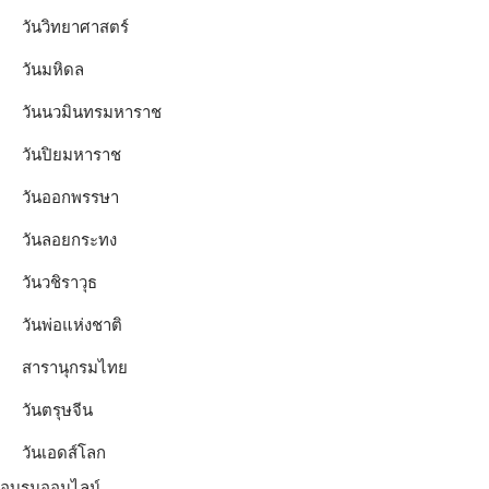
วันวิทยาศาสตร์
วันมหิดล
วันนวมินทรมหาราช
วันปิยมหาราช
วันออกพรรษา
วันลอยกระทง
วันวชิราวุธ
วันพ่อแห่งชาติ
สารานุกรมไทย
วันตรุษจีน
วันเอดส์โลก
อบรมออนไลน์