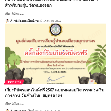
สำหรับวัยรุ่น วัดหนองจอก
เกียรติบัตรอ…
เกียรติบัตรออนไลน์.com
มีนาคม 18, 2024
วันช้างไทย
เกียรติบัตรออนไลน์ฟรี 2567 แบบทดสอบกิจกรรมส่งเสริม
การอ่าน วันช้างไทย สมุทรสาคร
เกียรติบัตรอ…