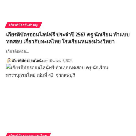
เกียรติบัตรวันสำคัญ
เกียรติบัตรออนไลน์ฟรี ประจำปี 2567 ครู นักเรียน ทำแบบ
ทดสอบ เกี่ยวกับทะเลไทย โรงเรียนหนองม่วงวิทยา
เกียรติบัตรอ…
เกียรติบัตรออนไลน์.com
มีนาคม 5, 2024
เกียรติบัตรสารานุกรมไทย