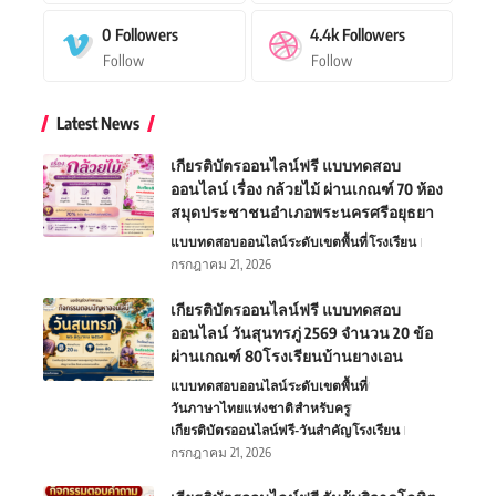
0
Followers
4.4k
Followers
Follow
Follow
Latest News
เกียรติบัตรออนไลน์ฟรี แบบทดสอบ
ออนไลน์ เรื่อง กล้วยไม้ ผ่านเกณฑ์ 70 ห้อง
สมุดประชาชนอำเภอพระนครศรีอยุธยา
แบบทดสอบออนไลน์
ระดับเขตพื้นที่
โรงเรียน
กรกฎาคม 21, 2026
เกียรติบัตรออนไลน์ฟรี แบบทดสอบ
ออนไลน์ วันสุนทรภู่ 2569 จำนวน 20 ข้อ
ผ่านเกณฑ์ 80โรงเรียนบ้านยางเอน
แบบทดสอบออนไลน์
ระดับเขตพื้นที่
วันภาษาไทยแห่งชาติ
สำหรับครู
เกียรติบัตรออนไลน์ฟรี-วันสำคัญ
โรงเรียน
กรกฎาคม 21, 2026