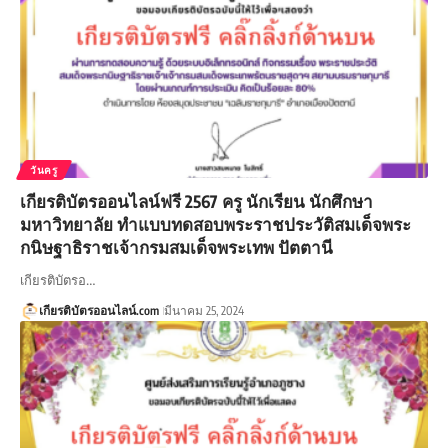
วันครู
เกียรติบัตรออนไลน์ฟรี 2567 ครู นักเรียน นักศึกษา
มหาวิทยาลัย ทำแบบทดสอบพระราชประวัติสมเด็จพระ
กนิษฐาธิราชเจ้ากรมสมเด็จพระเทพ ปัตตานี
เกียรติบัตรอ…
เกียรติบัตรออนไลน์.com
มีนาคม 25, 2024