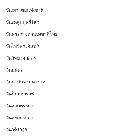
วันเยาวชนแห่งชาติ
วันงดสูบบุหรี่โลก
วันพระราชทานธงชาติไทย
วันไหว้พระจันทร์​
วันวิทยาศาสตร์
วันมหิดล
วันนวมินทรมหาราช
วันปิยมหาราช
วันออกพรรษา
วันลอยกระทง
วันวชิราวุธ