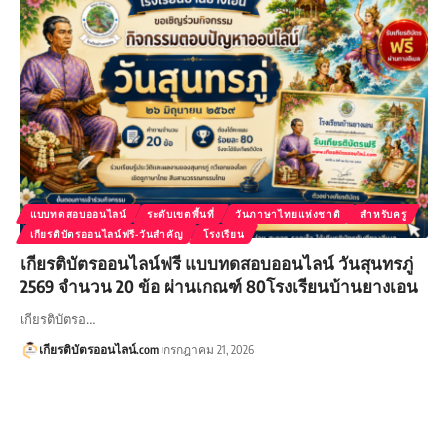
แบบทดสอบออนไลน์
ระดับเขตพื้นที่
วันภาษาไทยแห่งชาติ
สำหรับครู
เกียรติบัตรออนไลน์ฟรี-วันสำคัญ
โรงเรียน
เกียรติบัตรออนไลน์ฟรี แบบทดสอบออนไลน์ วันสุนทรภู่
2569 จำนวน 20 ข้อ ผ่านเกณฑ์ 80โรงเรียนบ้านยางเอน
เกียรติบัตรอ…
เกียรติบัตรออนไลน์.com
กรกฎาคม 21, 2026