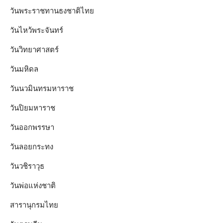
วันพระราชทานธงชาติไทย
วันไหว้พระจันทร์​
วันวิทยาศาสตร์
วันมหิดล
วันนวมินทรมหาราช
วันปิยมหาราช
วันออกพรรษา
วันลอยกระทง
วันวชิราวุธ
วันพ่อแห่งชาติ
สารานุกรมไทย