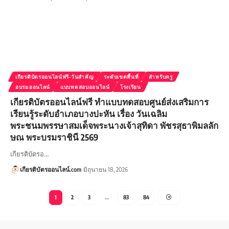
เกียรติบัตรออนไลน์ฟรี-วันสำคัญ
ระดับเขตพื้นที่
สำหรับครู
อบรมออนไลน์
แบบทดสอบออนไลน์
โรงเรียน
เกียรติบัตรออนไลน์ฟรี ทำแบบทดสอบศูนย์ส่งเสริมการ
เรียนรู้ระดับอำเภอบางปะหัน เรื่อง วันเฉลิม
พระชนมพรรษาสมเด็จพระนางเจ้าสุทิดา พัชรสุธาพิมลลัก
ษณ พระบรมราชินี 2569
เกียรติบัตรอ…
เกียรติบัตรออนไลน์.com
มิถุนายน 18, 2026
1
2
3
…
83
84