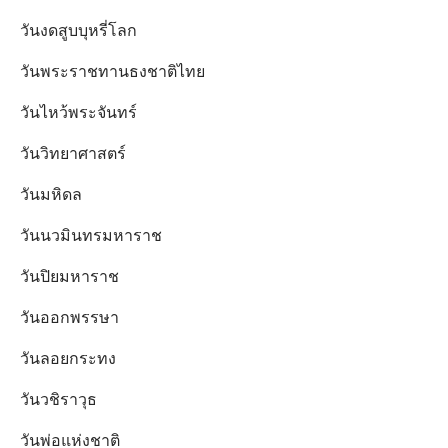
วันงดสูบบุหรี่โลก
วันพระราชทานธงชาติไทย
วันไหว้พระจันทร์​
วันวิทยาศาสตร์
วันมหิดล
วันนวมินทรมหาราช
วันปิยมหาราช
วันออกพรรษา
วันลอยกระทง
วันวชิราวุธ
วันพ่อแห่งชาติ