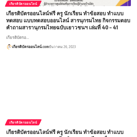
เกียรติบัตรออนไลน์
เกียรติบัตรออนไลน์ฟรี ครู นักเรียน ทำข้อสอบ ทำแบบ
ทดสอบ แบบทดสอบออนไลน์ สารนุกรมไทย กิจกรรมตอบ
คำถามสารานุกรมไทยฉบับเยาวชนฯ เล่มที่ 40 – 41
เกียรติบัตรอ…
เกียรติบัตรออนไลน์.com
ธันวาคม 26, 2023
เกียรติบัตรออนไลน์
เกียรติบัตรออนไลน์ฟรี ครู นักเรียน ทำข้อสอบ ทำแบบ