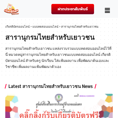
ฝากประชาสัมพันธ์
เกียรติบัตรออนไลน์
>
แบบทดสอบออนไลน์
>
สารานุกรมไทยสำหรับเยาวชน
สารานุกรมไทยสำหรับเยาวชน
สารานุกรมไทยสำหรับเยาวชน แหล่งรวบรวมแบบทดสอบออนไลน์ไว้ที่
นี่ หมวดหมู่สารานุกรมไทยสำหรับเยาวชนแบบทดสอบออนไลน์ เกียรติ
บัตรออนไลน์ สำหรับครู นักเรียน ใส่แฟ้มผลงาน เพื่อพัฒนาต้นเองและ
วิชาชีพ เพิ่มผลงานแฟ้มพัฒนาตัวเอง
Latest สารานุกรมไทยสำหรับเยาวชน News