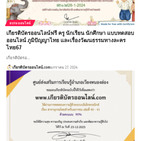
อบรมออนไลน์
เกียรติบัตรออนไลน์ฟรี ครู นักเรียน นักศึกษา แบบทดสอบ
ออนไลน์ ภูมิปัญญาไทย และเรื่องวัฒนธรรมทางละคร
ไทย67
เกียรติบัตรอ…
เกียรติบัตรออนไลน์.com
มกราคม 27, 2024