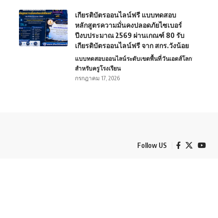
เกียรติบัตรออนไลน์ฟรี แบบทดสอบ
หลักสูตรความมั่นคงปลอดภัยไซเบอร์
ปีงบประมาณ 2569 ผ่านเกณฑ์ 80 รับ
เกียรติบัตรออนไลน์ฟรี จาก สกร.วังน้อย
แบบทดสอบออนไลน์
ระดับเขตพื้นที่
วันเอดส์โลก
สำหรับครู
โรงเรียน
กรกฎาคม 17, 2026
Follow US