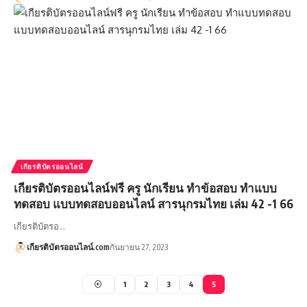
เกียรติบัตรออนไลน์
เกียรติบัตรออนไลน์ฟรี ครู นักเรียน ทำข้อสอบ ทำแบบ
ทดสอบ แบบทดสอบออนไลน์ สารนุกรมไทย เล่ม 42 -1 66
เกียรติบัตรอ…
เกียรติบัตรออนไลน์.com
กันยายน 27, 2023
1
2
3
4
5