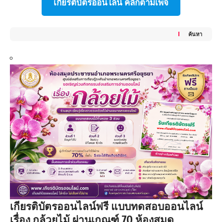
เกียรติบัตรออนไลน์ คลิ๊กตามเพจ
ค้นหา
เกียรติบัตรออนไลน์ฟรี แบบทดสอบออนไลน์
เรื่อง กล้วยไม้ ผ่านเกณฑ์ 70 ห้องสมุด