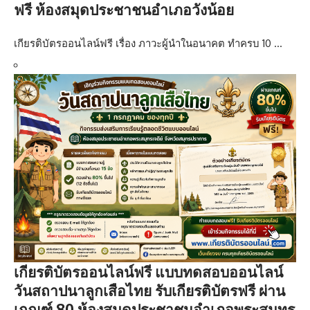
ฟรี ห้องสมุดประชาชนอำเภอวังน้อย
เกียรติบัตรออนไลน์ฟรี เรื่อง ภาวะผู้นำในอนาคต ทำครบ 10 …
เกียรติบัตรออนไลน์ฟรี แบบทดสอบออนไลน์
วันสถาปนาลูกเสือไทย รับเกียรติบัตรฟรี ผ่าน
เกณฑ์ 80 ห้องสมุดประชาชนอำเภอพระสมุทร