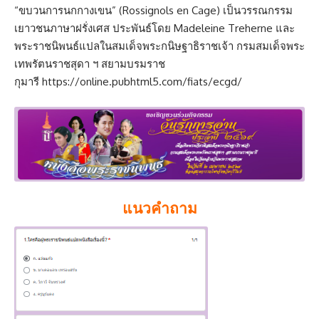
“ขบวนการนกกางเขน” (Rossignols en Cage) เป็นวรรณกรรม
เยาวชนภาษาฝรั่งเศส ประพันธ์โดย Madeleine Treherne และ
พระราชนิพนธ์แปลในสมเด็จพระกนิษฐาธิราชเจ้า กรมสมเด็จพระ
เทพรัตนราชสุดา ฯ สยามบรมราช
กุมารี
https://online.pubhtml5.com/fiats/ecgd/
แนวคำถาม