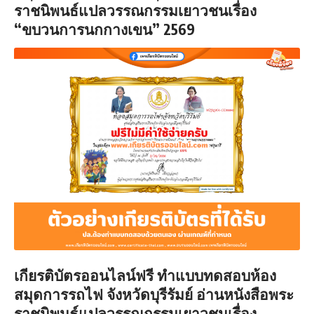
ราชนิพนธ์แปลวรรณกรรมเยาวชนเรื่อง
“ขบวนการนกกางเขน” 2569
เกียรติบัตรออนไลน์ฟรี
ทำแบบทดสอบห้อง
สมุดการรถไฟ จังหวัดบุรีรัมย์ อ่านหนังสือพระ
ราชนิพนธ์แปลวรรณกรรมเยาวชนเรื่อง