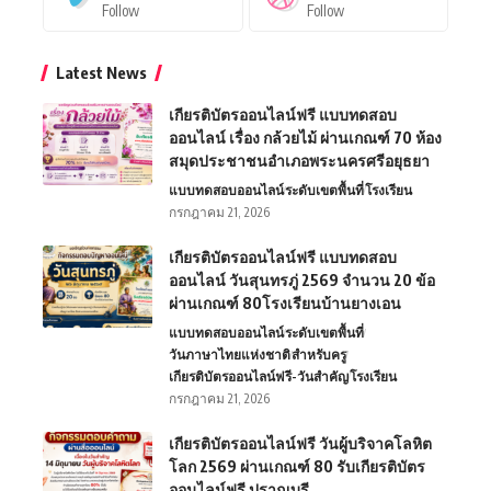
Follow
Follow
Latest News
เกียรติบัตรออนไลน์ฟรี แบบทดสอบ
ออนไลน์ เรื่อง กล้วยไม้ ผ่านเกณฑ์ 70 ห้อง
สมุดประชาชนอำเภอพระนครศรีอยุธยา
แบบทดสอบออนไลน์
ระดับเขตพื้นที่
โรงเรียน
กรกฎาคม 21, 2026
เกียรติบัตรออนไลน์ฟรี แบบทดสอบ
ออนไลน์ วันสุนทรภู่ 2569 จำนวน 20 ข้อ
ผ่านเกณฑ์ 80โรงเรียนบ้านยางเอน
แบบทดสอบออนไลน์
ระดับเขตพื้นที่
วันภาษาไทยแห่งชาติ
สำหรับครู
เกียรติบัตรออนไลน์ฟรี-วันสำคัญ
โรงเรียน
กรกฎาคม 21, 2026
เกียรติบัตรออนไลน์ฟรี วันผู้บริจาคโลหิต
โลก 2569 ผ่านเกณฑ์ 80 รับเกียรติบัตร
ออนไลน์ฟรี ปราณบุรี