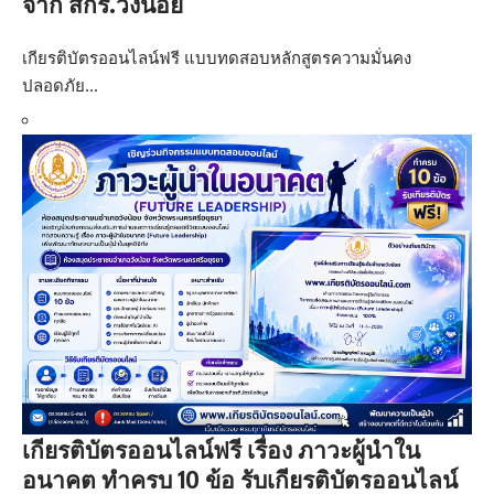
จาก สกร.วังน้อย
เกียรติบัตรออนไลน์ฟรี แบบทดสอบหลักสูตรความมั่นคง
ปลอดภัย…
เกียรติบัตรออนไลน์ฟรี เรื่อง ภาวะผู้นำใน
อนาคต ทำครบ 10 ข้อ รับเกียรติบัตรออนไลน์