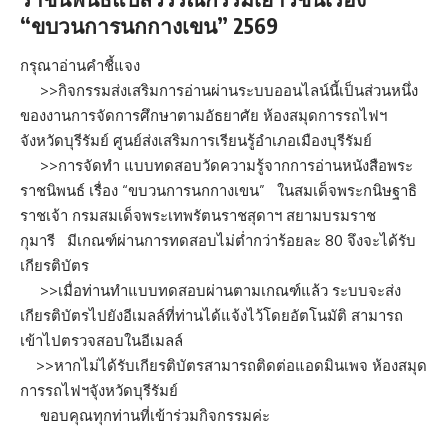
“ขบวนการนกกางเขน” 2569
กรุณาอ่านคำชี้แจง
>>กิจกรรมส่งเสริมการอ่านผ่านระบบออนไลน์นี้เป็นส่วนหนึ่ง
ของงานการจัดการศึกษาตามอัธยาศัย ห้องสมุดการรถไฟฯ
จังหวัดบุรีรัมย์ ศูนย์ส่งเสริมการเรียนรู้อำเภอเมืองบุรีรัมย์
>>การจัดทำ แบบทดสอบวัดความรู้จากการอ่านหนังสือพระ
ราชนิพนธ์ เรื่อง “ขบวนการนกกางเขน” ในสมเด็จพระกนิษฐาธิ
ราชเจ้า กรมสมเด็จพระเทพรัตนราชสุดาฯ สยามบรมราช
กุมารี มีเกณฑ์ผ่านการทดสอบไม่ต่ำกว่าร้อยละ 80 จึงจะได้รับ
เกียรติบัตร
>>เมื่อท่านทำแบบทดสอบผ่านตามเกณฑ์แล้ว ระบบจะส่ง
เกียรติบัตรไปยังอีเมลล์ที่ท่านได้แจ้งไว้โดยอัตโนมัติ สามารถ
เข้าไปตรวจสอบในอีเมลล์
>>หากไม่ได้รับเกียรติบัตรสามารถติดต่อแอดมินเพจ ห้องสมุด
การรถไฟฯจุังหวัดบุรีรัมย์
ขอบคุณทุกท่านที่เข้าร่วมกิจกรรมค่ะ