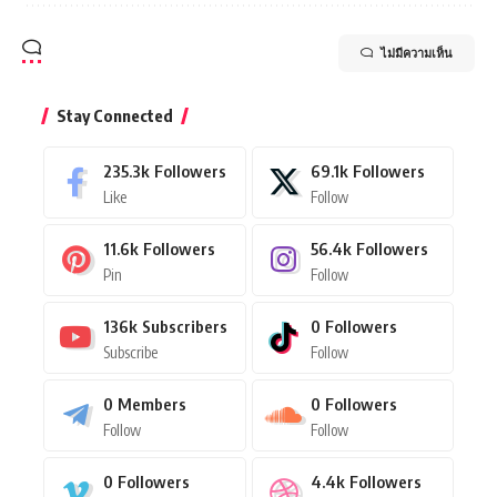
ไม่มีความเห็น
Stay Connected
235.3k
Followers
69.1k
Followers
Like
Follow
11.6k
Followers
56.4k
Followers
Pin
Follow
136k
Subscribers
0
Followers
Subscribe
Follow
0
Members
0
Followers
Follow
Follow
0
Followers
4.4k
Followers