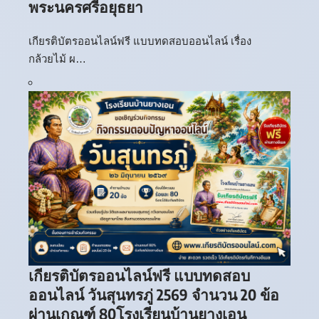
พระนครศรีอยุธยา
เกียรติบัตรออนไลน์ฟรี แบบทดสอบออนไลน์ เรื่อง
กล้วยไม้ ผ…
เกียรติบัตรออนไลน์ฟรี แบบทดสอบ
ออนไลน์ วันสุนทรภู่ 2569 จำนวน 20 ข้อ
ผ่านเกณฑ์ 80โรงเรียนบ้านยางเอน