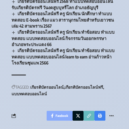
เกียรติบัตรออนไลน์ฟรี 2568 ทำแบบทดสอบออนไลน์
รับเกียรติบัตรฟรี วันงดสูบบุหรี่โลก อำเภอธัญบุรี
เกียรติบัตรออนไลน์ฟรี ครู นักเรียน นักศึกษา ทำแบบ
ทดสอบ E-book เรื่อง แมว สารานุกรมไทยสำหรับเยาวชน
เล่ม 42 สามพราน 2567
เกียรติบัตรออนไลน์ฟรี ครู นักเรียน ทำข้อสอบ ทำแบบ
ทดสอบ แบบทดสอบออนไลน์ กิจกรรมวันออกพรรษา
อำเภอพระประแดง 66
เกียรติบัตรออนไลน์ฟรี ครู นักเรียน ทำข้อสอบ ทำแบบ
ทดสอบ แบบทดสอบออนไลน์ learn to earn อ่านก้าวหน้า
โรงเรียนชุมแพ 2566
TAGGED:
เกียรติบัตรออนไลน์
เกียรติบัตรออนไลน์ฟรี
แบบทดสอบออนไลน์
Facebook