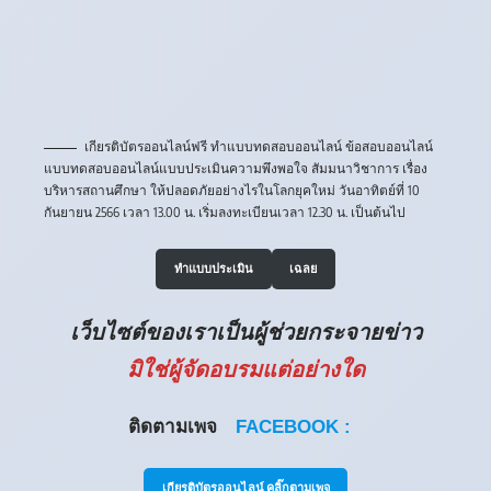
เกียรติบัตรออนไลน์ฟรี ทำแบบทดสอบออนไลน์ ข้อสอบออนไลน์
แบบทดสอบออนไลน์แบบประเมินความพึงพอใจ สัมมนาวิชาการ เรื่อง
บริหารสถานศึกษา ให้ปลอดภัยอย่างไรในโลกยุคใหม่ วันอาทิตย์ที่ 10
กันยายน 2566 เวลา 13.00 น. เริ่มลงทะเบียนเวลา 12.30 น. เป็นต้นไป
ทำแบบประเมิน
เฉลย
เว็บไซต์ของเราเป็นผู้ช่วยกระจายข่าว
มิใช่ผู้จัดอบรมแต่อย่างใด
ติดตามเพจ
FACEBOOK :
เกียรติบัตรออนไลน์ คลิ๊กตามเพจ