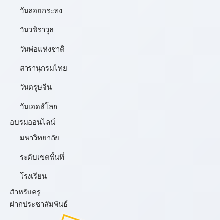
วันลอยกระทง
วันวชิราวุธ
วันพ่อแห่งชาติ
สารานุกรมไทย
วันตรุษจีน
วันเอดส์โลก
อบรมออนไลน์
มหาวิทยาลัย
ระดับเขตพื้นที่
โรงเรียน
สำหรับครู
ฝากประชาสัมพันธ์