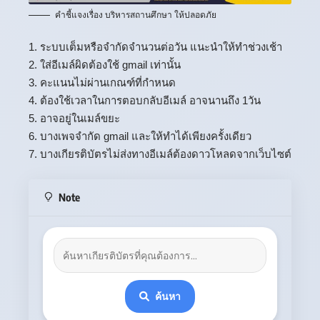
คำชี้แจงเรื่อง บริหารสถานศึกษา ให้ปลอดภัย
1. ระบบเต็มหรือจำกัดจำนวนต่อวัน แนะนำให้ทำช่วงเช้า
2. ใส่อีเมล์ผิดต้องใช้ gmail เท่านั้น
3. คะแนนไม่ผ่านเกณฑ์ที่กำหนด
4. ต้องใช้เวลาในการตอบกลับอีเมล์ อาจนานถึง 1วัน
5. อาจอยู่ในเมล์ขยะ
6. บางเพจจำกัด gmail และให้ทำได้เพียงครั้งเดียว
7. บางเกียรติบัตรไม่ส่งทางอีเมล์ต้องดาวโหลดจากเว็บไซต์
Note
ค้นหา