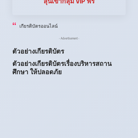
ลุ้นเข้ากลุ่ม VIP ฟรี
เกียรติบัตรออนไลน์
- Advertisement -
ตัวอย่างเกียรติบัตร
ตัวอย่างเกียรติบัตรเรื่องบริหารสถาน
ศึกษา ให้ปลอดภัย