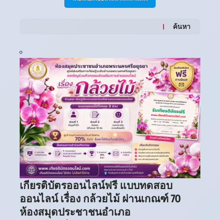
ค้นหา
เกียรติบัตรออนไลน์ฟรี แบบทดสอบ
ออนไลน์ เรื่อง กล้วยไม้ ผ่านเกณฑ์ 70
ห้องสมุดประชาชนอำเภอ