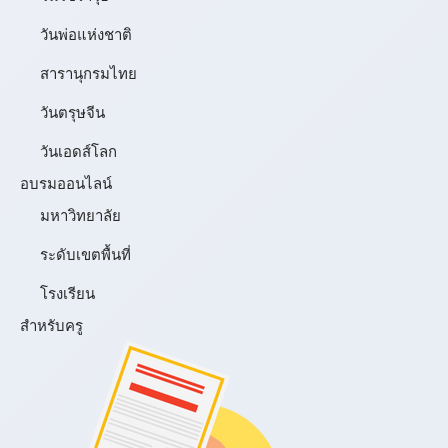
วันพ่อแห่งชาติ
สารานุกรมไทย
วันตรุษจีน
วันเอดส์โลก
อบรมออนไลน์
มหาวิทยาลัย
ระดับเขตพื้นที่
โรงเรียน
สำหรับครู