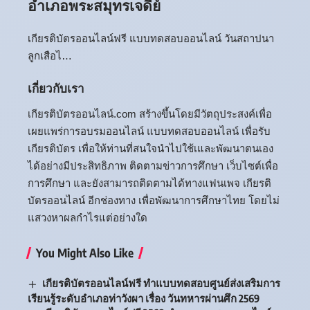
อำเภอพระสมุทรเจดีย์
เกียรติบัตรออนไลน์ฟรี แบบทดสอบออนไลน์ วันสถาปนา
ลูกเสือไ…
เกี่ยวกับเรา
เกียรติบัตรออนไลน์.com สร้างขึ้นโดยมีวัตถุประสงค์เพื่อ
เผยแพร่การอบรมออนไลน์ แบบทดสอบออนไลน์ เพื่อรับ
เกียรติบัตร เพื่อให้ท่านที่สนใจนำไปใช้เและพัฒนาตนเอง
ได้อย่างมีประสิทธิภาพ ติดตามข่าวการศึกษา เว็บไซต์เพื่อ
การศึกษา และยังสามารถติดตามได้ทางแฟนเพจ เกียรติ
บัตรออนไลน์ อีกช่องทาง เพื่อพัฒนาการศึกษาไทย โดยไม่
แสวงหาผลกำไรแต่อย่างใด
You Might Also Like
เกียรติบัตรออนไลน์ฟรี ทำแบบทดสอบศูนย์ส่งเสริมการ
เรียนรู้ระดับอำเภอท่าวังผา เรื่อง วันทหารผ่านศึก 2569