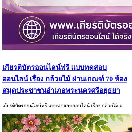
เกียรติบัตรออนไลน์ฟรี แบบทดสอบ
ออนไลน์ เรื่อง กล้วยไม้ ผ่านเกณฑ์ 70 ห้อง
สมุดประชาชนอำเภอพระนครศรีอยุธยา
เกียรติบัตรออนไลน์ฟรี แบบทดสอบออนไลน์ เรื่อง กล้วยไม้ ผ…