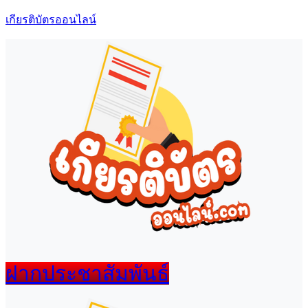
เกียรติบัตรออนไลน์
เมนู
ฝากประชาสัมพันธ์