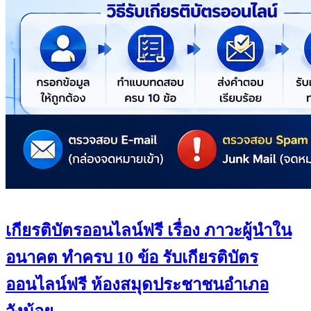
เกียรติบัตรออนไลน์ฟรี เรื่อง ภาวะผู้นำใน
อนาคต ทำครบ 10 ข้อ รับเกียรติบัตร
ออนไลน์ฟรี ห้องสมุดประชาชนอำเภอ