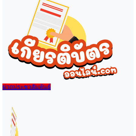
ฝากประชาสัมพันธ์
เมนู