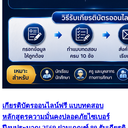
เกียรติบัตรออนไลน์ฟรี แบบทดสอบ
หลักสูตรความมั่นคงปลอดภัยไซเบอร์