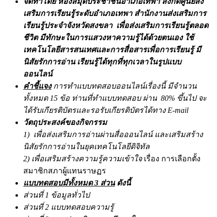
จัดทำโดย
ห้องสมุดประชาชนอำเภอเทพา สังกัดศูนย์ส่ง
เสริมการเรียนรู้ระดับอำเภอเทพา สำนักงานส่งเสริมการ
เรียนรู้ประจำจังหวัดสงขลา
เพื่อส่งเสริมการเรียนรู้ตลอด
ชีวิต มีทักษะในการแสวงหาความรู้ได้ด้วยตนเอง ใช้
เทคโนโลยีสารสนเทศและการสื่อสารเพื่อการเรียนรู้ มี
นิสัยรักการอ่าน เรียนรู้ได้ทุกที่ทุกเวลาในรูปแบบ
ออนไลน์
คำชี้แจง
การทำแบบทดสอบออนไลน์เรื่องนี้ มีจำนวน
ทั้งหมด 15 ข้อ ท่านที่ทำแบบทดสอบ ผ่าน 80% ขึ้นไป จะ
ได้รับเกียรติบัตรและรอรับเกียรติบัตรได้ทาง E-mail
วัตถุประสงค์ของกิจกรรม
1) เพื่อส่งเสริมการอ่านผ่านสื่อออนไลน์ และเสริมสร้าง
นิสัยรักการอ่านในยุคเทคโนโลยีดิจิทัล
2) เพื่อเสริมสร้างความรู้ความเข้าใจ
เรื่อง การเลือกตั้ง
สมาชิกสภาผู้แทนราษฏร
แบบทดสอบมีทั้งหมด 3 ส่วน
ดังนี้
ส่วนที่ 1 ข้อมูลทั่วไป
ส่วนที่ 2 แบบทดสอบความรู้