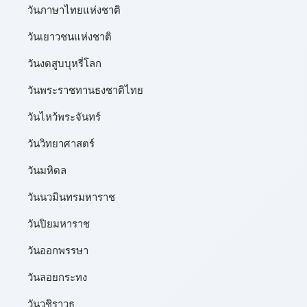
วันภาษาไทยแห่งชาติ
วันเยาวชนแห่งชาติ
วันงดสูบบุหรี่โลก
วันพระราชทานธงชาติไทย
วันไหว้พระจันทร์​
วันวิทยาศาสตร์
วันมหิดล
วันนวมินทรมหาราช
วันปิยมหาราช
วันออกพรรษา
วันลอยกระทง
วันวชิราวุธ