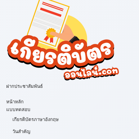
ฝากประชาสัมพันธ์
เมนู
หน้าหลัก
แบบทดสอบ
เกียรติบัตรภาษาอังกฤษ
วันสำคัญ