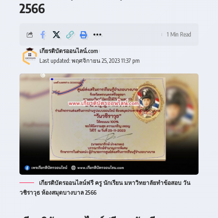
2566
1 Min Read
เกียรติบัตรออนไลน์.com
Last updated: พฤศจิกายน 25, 2023 11:37 pm
เกียรติบัตรออนไลน์ฟรี ครู นักเรียน มหาวิทยาลัยทำข้อสอบ วัน
วชิราวุธ ห้องสมุดบางบาล 2566