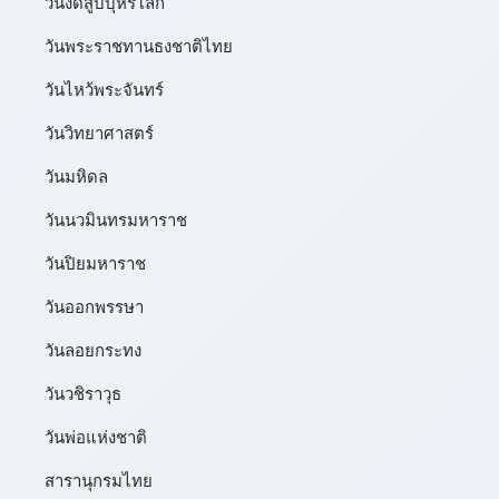
วันงดสูบบุหรี่โลก
วันพระราชทานธงชาติไทย
วันไหว้พระจันทร์​
วันวิทยาศาสตร์
วันมหิดล
วันนวมินทรมหาราช
วันปิยมหาราช
วันออกพรรษา
วันลอยกระทง
วันวชิราวุธ
วันพ่อแห่งชาติ
สารานุกรมไทย