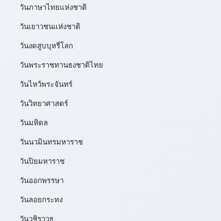
วันภาษาไทยแห่งชาติ
วันเยาวชนแห่งชาติ
วันงดสูบบุหรี่โลก
วันพระราชทานธงชาติไทย
วันไหว้พระจันทร์​
วันวิทยาศาสตร์
วันมหิดล
วันนวมินทรมหาราช
วันปิยมหาราช
วันออกพรรษา
วันลอยกระทง
วันวชิราวุธ