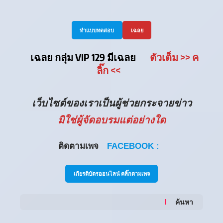
ทำแบบทดสอบ
เฉลย
เฉลย กลุ่ม VIP 129 มีเฉลย
ตัวเต็ม
>> ค
ลิ๊ก
<<
เว็บไซต์ของเราเป็นผู้ช่วยกระจายข่าว
มิใช่ผู้จัดอบรมแต่อย่างใด
ติดตามเพจ
FACEBOOK :
เกียรติบัตรออนไลน์ คลิ๊กตามเพจ
ค้นหา