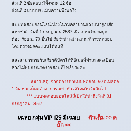
ส่วนที่ 2 ข้อสอบ มีทั้งหมด 12 ข้อ
ส่วนที่ 3 แบบประเมินความพึงพอใจ
แบบทดสอบออนไลน์เนื่องในวันคล้ายวันสถาปนาลูกเสือ
แห่งชาติ วันที่ 1 กรกฎาคม 2567 เมื่อตอบคำถามถูก
ต้อง ร้อยละ 70 ขึ้นไป ถือว่าท่านผ่านเกณฑ์การทดสอบ
โดยตรวจผลคะแนนได้ทันที
และสามารถรอรับเกียรติบัตรได้ที่อีเมลที่ท่านลงทะเบียน
หากไม่พบกรุณาตรวจสอบที่ไฟล์ขยะค่ะ
หมายเหตุ: จำกัดการทำแบบทดสอบ 60 อีเมลต่อ
1 วัน หากเต็มแล้วสามารถเข้าทำได้ใหม่ในวันถัดไป
*** แบบทดสอบออนไลน์นี้เปิดให้ทำถึงวันที่ 31
กรกฎาคม 2567
เฉลย กลุ่ม VIP 129 มีเฉลย
ตัวเต็ม
>> ค
ลิ๊ก
<<