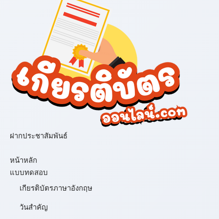
ฝากประชาสัมพันธ์
เมนู
หน้าหลัก
แบบทดสอบ
เกียรติบัตรภาษาอังกฤษ
วันสำคัญ