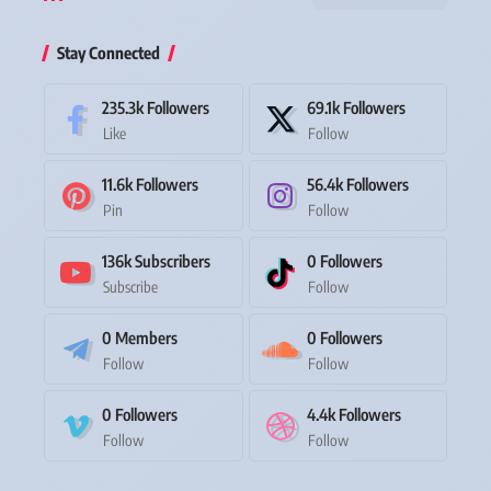
Stay Connected
235.3k
Followers
69.1k
Followers
Like
Follow
11.6k
Followers
56.4k
Followers
Pin
Follow
136k
Subscribers
0
Followers
Subscribe
Follow
0
Members
0
Followers
Follow
Follow
0
Followers
4.4k
Followers
Follow
Follow