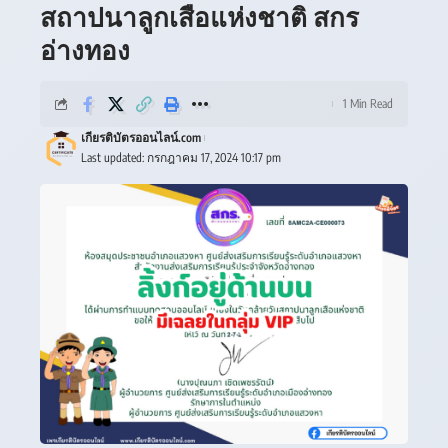
สถาปนาลูกเสือแห่งชาติ สกร
อ่างทอง
1 Min Read
เกียรติบัตรออนไลน์.com
Last updated: กรกฎาคม 17, 2024 10:17 pm