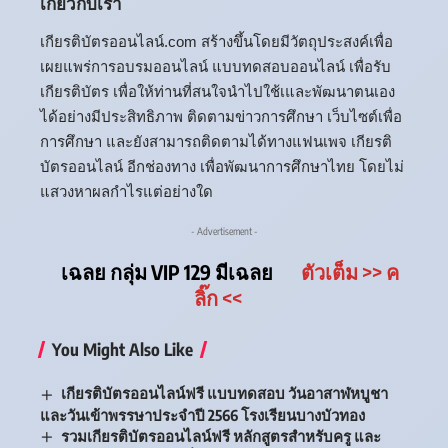
เกี่ยวกับเรา
เกียรติบัตรออนไลน์.com สร้างขึ้นโดยมีวัตถุประสงค์เพื่อ
เผยแพร่การอบรมออนไลน์ แบบทดสอบออนไลน์ เพื่อรับ
เกียรติบัตร เพื่อให้ท่านที่สนใจนำไปใช้เและพัฒนาตนเอง
ได้อย่างมีประสิทธิภาพ ติดตามข่าวการศึกษา เว็บไซต์เพื่อ
การศึกษา และยังสามารถติดตามได้ทางแฟนเพจ เกียรติ
บัตรออนไลน์ อีกช่องทาง เพื่อพัฒนาการศึกษาไทย โดยไม่
แสวงหาผลกำไรแต่อย่างใด
- Advertisement -
เฉลย กลุ่ม VIP 129 มีเฉลย
ตัวเต็ม
>> ค
ลิ๊ก
<<
You Might Also Like
เกียรติบัตรออนไลน์ฟรี แบบทดสอบ วันอาสาฬหบูชา
และวันเข้าพรรษาประจำปี 2566 โรงเรียนบางบัวทอง
รวมเกียรติบัตรออนไลน์ฟรี หลักสูตรสำหรับครู และ