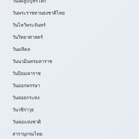
วันงดสูบบุหรี่โลก
วันพระราชทานธงชาติไทย
วันไหว้พระจันทร์​
วันวิทยาศาสตร์
วันมหิดล
วันนวมินทรมหาราช
วันปิยมหาราช
วันออกพรรษา
วันลอยกระทง
วันวชิราวุธ
วันพ่อแห่งชาติ
สารานุกรมไทย