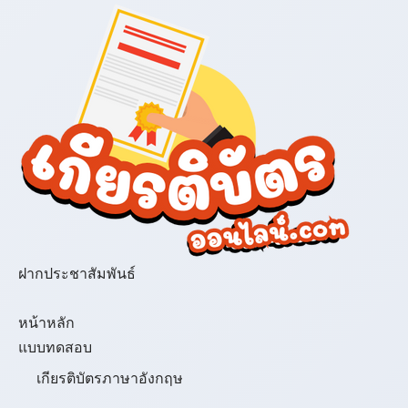
ฝากประชาสัมพันธ์
เมนู
หน้าหลัก
แบบทดสอบ
เกียรติบัตรภาษาอังกฤษ