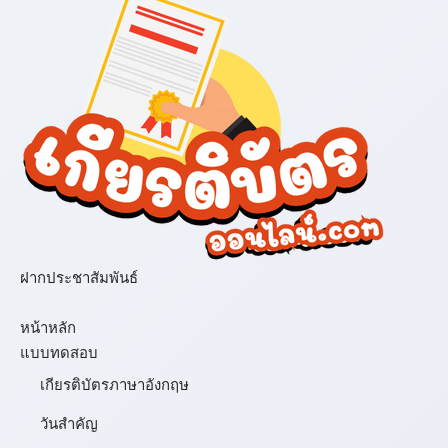
ฝากประชาสัมพันธ์
เมนู
หน้าหลัก
แบบทดสอบ
เกียรติบัตรภาษาอังกฤษ
วันสำคัญ