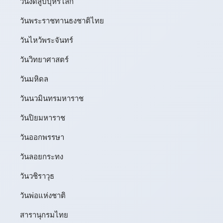
วันงดสูบบุหรี่โลก
วันพระราชทานธงชาติไทย
วันไหว้พระจันทร์​
วันวิทยาศาสตร์
วันมหิดล
วันนวมินทรมหาราช
วันปิยมหาราช
วันออกพรรษา
วันลอยกระทง
วันวชิราวุธ
วันพ่อแห่งชาติ
สารานุกรมไทย