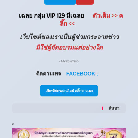
เฉลย กลุ่ม VIP 129 มีเฉลย
ตัวเต็ม
>> ค
ลิ๊ก
<<
เว็บไซต์ของเราเป็นผู้ช่วยกระจายข่าว
มิใช่ผู้จัดอบรมแต่อย่างใด
- Advertisement -
ติดตามเพจ
FACEBOOK :
เกียรติบัตรออนไลน์ คลิ๊กตามเพจ
ค้นหา