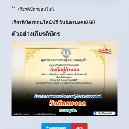
เกียรติบัตรออนไลน์
เกียรติบัตรออนไลน์ฟรี วันฉัตรมงคล2567
ตัวอย่างเกียรติบัตร
ทำแบบทดสอบ
เฉลย