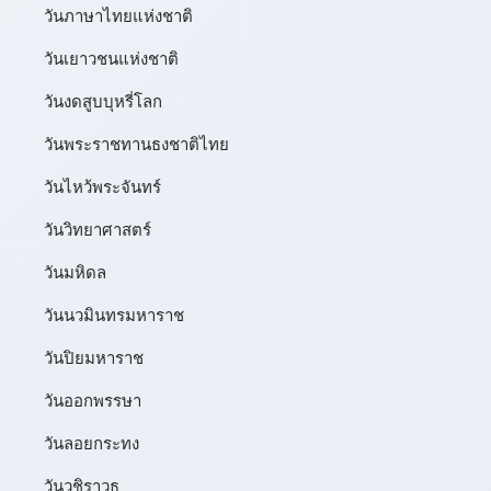
วันภาษาไทยแห่งชาติ
วันเยาวชนแห่งชาติ
วันงดสูบบุหรี่โลก
วันพระราชทานธงชาติไทย
วันไหว้พระจันทร์​
วันวิทยาศาสตร์
วันมหิดล
วันนวมินทรมหาราช
วันปิยมหาราช
วันออกพรรษา
วันลอยกระทง
วันวชิราวุธ