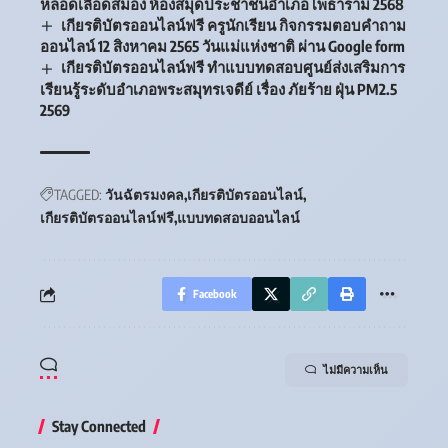
หลอดเลือดสมอง ห้องสมุดประชาชนอำเภอโพธาราม 2568
เกียรติบัตรออนไลน์ฟรี ครูนักเรียน กิจกรรมตอบคำถาม
ออนไลน์ 12 สิงหาคม 2565 วันแม่แห่งชาติ ผ่าน Google form
เกียรติบัตรออนไลน์ฟรี ทำแบบทดสอบศูนย์ส่งเสริมการ
เรียนรู้ระดับอำเภอพระสมุทรเจดีย์ เรื่อง ภัยร้าย ฝุ่น PM2.5
2569
TAGGED:
วันฉัตรมงคล
เกียรติบัตรออนไลน์
เกียรติบัตรออนไลน์ฟรี
แบบทดสอบออนไลน์
Facebook
ไม่มีความเห็น
Stay Connected