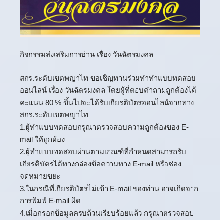
กิจกรรมส่งเสริมการอ่าน เรื่อง วันฉัตรมงคล
สกร.ระดับเขตพญาไท ขอเชิญทานร่วมทำทำแบบทดสอบ
ออนไลน์ เรื่อง วันฉัตรมงคล โดยผู้ที่ตอบคำถามถูกต้องได้
คะแนน 80 % ขึ้นไปจะได้รับเกียรติบัตรออนไลน์จากทาง
สกร.ระดับเขตพญาไท
1.ผู้ทำแบบทดสอบกรุณาตรวจสอบความถูกต้องของ E-
mail ให้ถูกต้อง
2.ผู้ทำแบบทดสอบผ่านตามเกณฑ์ที่กำหนดสามารถรับ
เกียรติบัตรได้ทางกล่องข้อความทาง E-mail หรือช่อง
จดหมายขยะ
3.ในกรณีที่เกียรติบัตรไม่เข้า E-mail ของท่าน อาจเกิดจาก
การพิมพ์ E-mail ผิด
4.เมื่อกรอกข้อมูลครบถ้วนเรียบร้อยแล้ว กรุณาตรวจสอบ