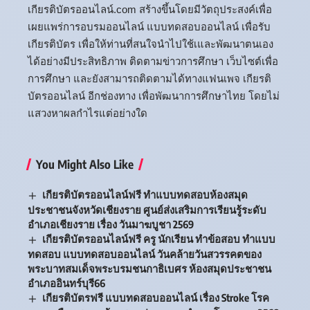
เกียรติบัตรออนไลน์.com สร้างขึ้นโดยมีวัตถุประสงค์เพื่อ
เผยแพร่การอบรมออนไลน์ แบบทดสอบออนไลน์ เพื่อรับ
เกียรติบัตร เพื่อให้ท่านที่สนใจนำไปใช้เและพัฒนาตนเอง
ได้อย่างมีประสิทธิภาพ ติดตามข่าวการศึกษา เว็บไซต์เพื่อ
การศึกษา และยังสามารถติดตามได้ทางแฟนเพจ เกียรติ
บัตรออนไลน์ อีกช่องทาง เพื่อพัฒนาการศึกษาไทย โดยไม่
แสวงหาผลกำไรแต่อย่างใด
You Might Also Like
เกียรติบัตรออนไลน์ฟรี ทำแบบทดสอบห้องสมุด
ประชาชนจังหวัดเชียงราย ศูนย์ส่งเสริมการเรียนรู้ระดับ
อำเภอเชียงราย เรื่อง วันมาฆบูชา 2569
เกียรติบัตรออนไลน์ฟรี ครู นักเรียน ทำข้อสอบ ทำแบบ
ทดสอบ แบบทดสอบออนไลน์ วันคล้ายวันสวรรคตของ
พระบาทสมเด็จพระบรมชนกาธิเบศร ห้องสมุดประชาชน
อำเภออินทร์บุรี66
เกียรติบัตรฟรี แบบทดสอบออนไลน์ เรื่อง Stroke โรค