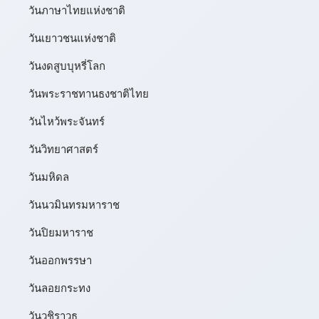
วันภาษาไทยแห่งชาติ
วันเยาวชนแห่งชาติ
วันงดสูบบุหรี่โลก
วันพระราชทานธงชาติไทย
วันไหว้พระจันทร์​
วันวิทยาศาสตร์
วันมหิดล
วันนวมินทรมหาราช
วันปิยมหาราช
วันออกพรรษา
วันลอยกระทง
วันวชิราวุธ