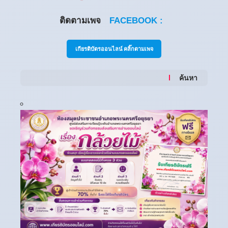
ติดตามเพจ
FACEBOOK :
เกียรติบัตรออนไลน์ คลิ๊กตามเพจ
ค้นหา