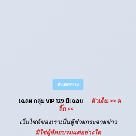
ทำแบบทดสอบ
เฉลย กลุ่ม VIP 129 มีเฉลย
ตัวเต็ม
>> ค
ลิ๊ก
<<
เว็บไซต์ของเราเป็นผู้ช่วยกระจายข่าว
มิใช่ผู้จัดอบรมแต่อย่างใด