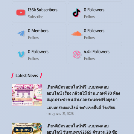
136k
Subscribers
0
Followers
Subscribe
Follow
0
Members
0
Followers
Follow
Follow
0
Followers
4.4k
Followers
Follow
Follow
Latest News
เกียรติบัตรออนไลน์ฟรี แบบทดสอบ
ออนไลน์ เรื่อง กล้วยไม้ ผ่านเกณฑ์ 70 ห้อง
สมุดประชาชนอำเภอพระนครศรีอยุธยา
แบบทดสอบออนไลน์
ระดับเขตพื้นที่
โรงเรียน
กรกฎาคม 21, 2026
เกียรติบัตรออนไลน์ฟรี แบบทดสอบ
ออนไลน์ วันสุนทรภู่ 2569 จำนวน 20 ข้อ