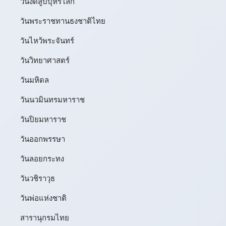
วันงดสูบบุหรี่โลก
วันพระราชทานธงชาติไทย
วันไหว้พระจันทร์​
วันวิทยาศาสตร์
วันมหิดล
วันนวมินทรมหาราช
วันปิยมหาราช
วันออกพรรษา
วันลอยกระทง
วันวชิราวุธ
วันพ่อแห่งชาติ
สารานุกรมไทย