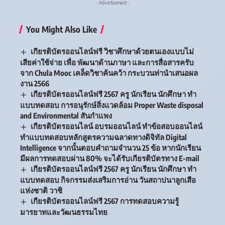
- Advertisement -
You Might Also Like
เกียรติบัตรออนไลน์ฟรี วิชาศึกษาด้วยตนเองแบบไม่
เสียค่าใช้จ่าย เพื่อ พัฒนาด้านภาษา และการสื่อสารครับ
จาก Chula Mooc เคล็ดวิชาค้นคว้า กระบวนท่านำเสนอผล
งาน 2566
เกียรติบัตรออนไลน์ฟรี 2567 ครู นักเรียน นักศึกษา ทำ
แบบทดสอบ การอนุรักษ์สิ่งแวดล้อม Proper Waste disposal
and Environmental สันกำแพง
เกียรติบัตรออนไลน์ อบรมออนไลน์ ทำข้อสอบออนไลน์
ทำแบบทดสอบหลักสูตรความฉลาดทางดิจิทัล Digital
Intelligence จากนั้นตอบคำถามจำนวน 25 ข้อ หากนักเรียน
มีผลการทดสอบผ่าน 80% จะได้รับเกียรติบัตรทาง E-mail
เกียรติบัตรออนไลน์ฟรี 2567 ครู นักเรียน นักศึกษา ทำ
แบบทดสอบ กิจกรรมส่งเสริมการอ่าน วันสถาปนาลูกเสือ
แห่งชาติ วาชิ
เกียรติบัตรออนไลน์ฟรี 2567 การทดสอบความรู้
มารยาทและวัฒนธรรมไทย