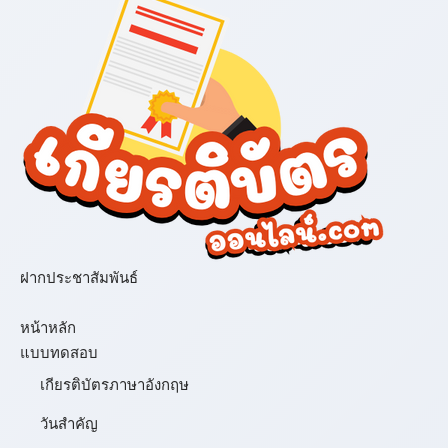
ฝากประชาสัมพันธ์
เมนู
หน้าหลัก
แบบทดสอบ
เกียรติบัตรภาษาอังกฤษ
วันสำคัญ