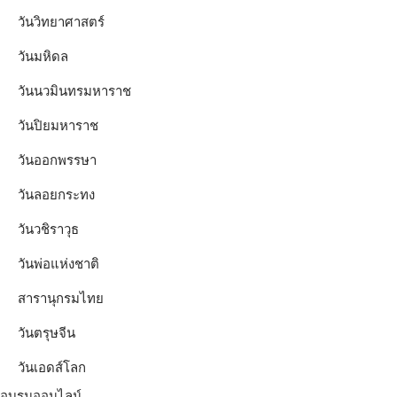
วันวิทยาศาสตร์
วันมหิดล
วันนวมินทรมหาราช
วันปิยมหาราช
วันออกพรรษา
วันลอยกระทง
วันวชิราวุธ
วันพ่อแห่งชาติ
สารานุกรมไทย
วันตรุษจีน
วันเอดส์โลก
อบรมออนไลน์