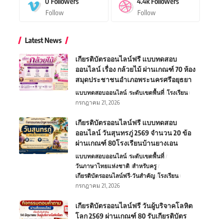
0
Followers
4.4k
Followers
Follow
Follow
Latest News
เกียรติบัตรออนไลน์ฟรี แบบทดสอบ
ออนไลน์ เรื่อง กล้วยไม้ ผ่านเกณฑ์ 70 ห้อง
สมุดประชาชนอำเภอพระนครศรีอยุธยา
แบบทดสอบออนไลน์
ระดับเขตพื้นที่
โรงเรียน
กรกฎาคม 21, 2026
เกียรติบัตรออนไลน์ฟรี แบบทดสอบ
ออนไลน์ วันสุนทรภู่ 2569 จำนวน 20 ข้อ
ผ่านเกณฑ์ 80โรงเรียนบ้านยางเอน
แบบทดสอบออนไลน์
ระดับเขตพื้นที่
วันภาษาไทยแห่งชาติ
สำหรับครู
เกียรติบัตรออนไลน์ฟรี-วันสำคัญ
โรงเรียน
กรกฎาคม 21, 2026
เกียรติบัตรออนไลน์ฟรี วันผู้บริจาคโลหิต
โลก 2569 ผ่านเกณฑ์ 80 รับเกียรติบัตร