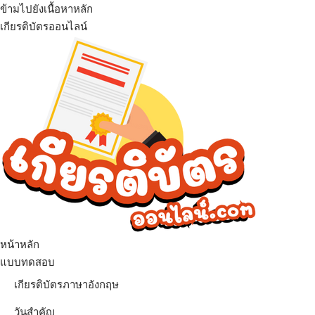
ข้ามไปยังเนื้อหาหลัก
เกียรติบัตรออนไลน์
เมนู
หน้าหลัก
แบบทดสอบ
เกียรติบัตรภาษาอังกฤษ
วันสำคัญ