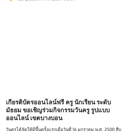
เกียรติบัตรออนไลน์ฟรี ครู นักเรียน ระดับ
มัธยม ขอเชิญร่วมกิจกรรมวันครู รูปแบบ
ออนไลน์ เขตบางบอน
วันครูได้จัดให้มีขึ้นครั้งแรกเมื่อวันที่ 16 มกราคม พ.ศ. 2500 สืบ