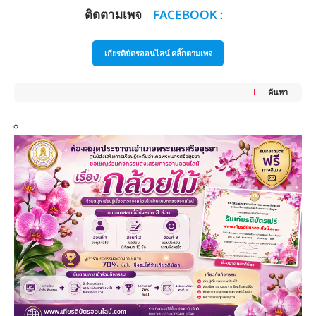
ติดตามเพจ
FACEBOOK :
เกียรติบัตรออนไลน์ คลิ๊กตามเพจ
ค้นหา