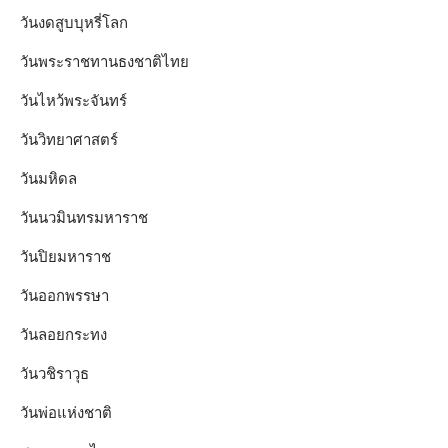
วันงดสูบบุหรี่โลก
วันพระราชทานธงชาติไทย
วันไหว้พระจันทร์​
วันวิทยาศาสตร์
วันมหิดล
วันนวมินทรมหาราช
วันปิยมหาราช
วันออกพรรษา
วันลอยกระทง
วันวชิราวุธ
วันพ่อแห่งชาติ