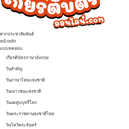
ฝากประชาสัมพันธ์
เมนู
หน้าหลัก
แบบทดสอบ
เกียรติบัตรภาษาอังกฤษ
วันสำคัญ
วันภาษาไทยแห่งชาติ
วันเยาวชนแห่งชาติ
วันงดสูบบุหรี่โลก
วันพระราชทานธงชาติไทย
วันไหว้พระจันทร์​