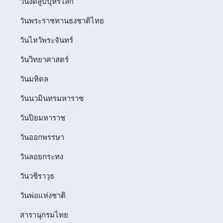
วันงดสูบบุหรี่โลก
วันพระราชทานธงชาติไทย
วันไหว้พระจันทร์​
วันวิทยาศาสตร์
วันมหิดล
วันนวมินทรมหาราช
วันปิยมหาราช
วันออกพรรษา
วันลอยกระทง
วันวชิราวุธ
วันพ่อแห่งชาติ
สารานุกรมไทย