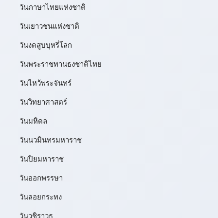
วันภาษาไทยแห่งชาติ
วันเยาวชนแห่งชาติ
วันงดสูบบุหรี่โลก
วันพระราชทานธงชาติไทย
วันไหว้พระจันทร์​
วันวิทยาศาสตร์
วันมหิดล
วันนวมินทรมหาราช
วันปิยมหาราช
วันออกพรรษา
วันลอยกระทง
วันวชิราวุธ