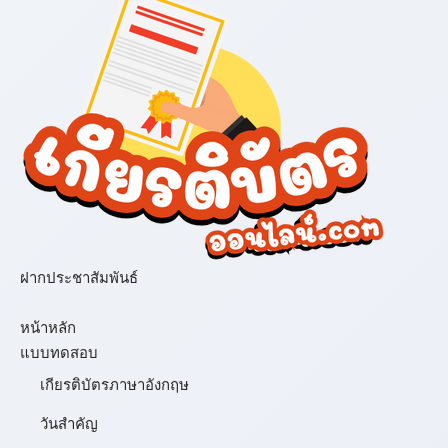
ฝากประชาสัมพันธ์
เมนู
หน้าหลัก
แบบทดสอบ
เกียรติบัตรภาษาอังกฤษ
วันสำคัญ