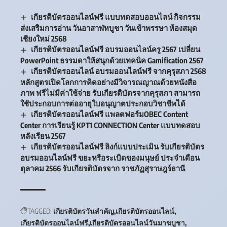
เกียรติบัตรออนไลน์ฟรี แบบทดสอบออนไลน์ กิจกรรม
ส่งเสริมการอ่าน วันอาสาฬหบูชา วันเข้าพรรษา ห้องสมุด
เชียงใหม่ 2568
เกียรติบัตรออนไลน์ฟรี อบรมออนไลน์ครู 2567 เปลี่ยน
PowerPoint ธรรมดาให้สนุกด้วยเทคนิค Gamification 2567
เกียรติบัตรออนไลน์ อบรมออนไลน์ฟรี จากคุรุสภา 2568
หลักสูตรเปิดโลกการคิดอย่างมีวิจารณญาณด้วยหนังสือ
ภาพ ฟรีไม่มีค่าใช้จ่าย รับเกียรติบัตรจากคุรุสภา สามารถ
ใช้ประกอบการต่ออายุใบอนุญาตประกอบวิชาชีพได้
เกียรติบัตรออนไลน์ฟรี แพลตฟอร์มOBEC Content
Center การเรียนรู้ KPT1 CONNECTION Center แบบทดสอบ
หลังเรียน 2567
เกียรติบัตรออนไลน์ฟรี ลิงก์แบบประเมิน รับเกียรติบัตร
อบรมออนไลน์ฟรี ขยะหรือระเบิดของมนุษย์ ประจำเดือน
ตุลาคม 2566 รับเกียรติบัตรจาก ราชภัฏสุราษฎร์ธานี
TAGGED:
เกียรติบัตรวันสำคัญ
เกียรติบัตรออนไลน์
เกียรติบัตรออนไลน์ฟรี
เกียรติบัตรออนไลน์วันมาฆบูชา