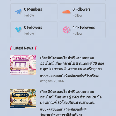
0
Members
0
Followers
Follow
Follow
0
Followers
4.4k
Followers
Follow
Follow
Latest News
เกียรติบัตรออนไลน์ฟรี แบบทดสอบ
ออนไลน์ เรื่อง กล้วยไม้ ผ่านเกณฑ์ 70 ห้อง
สมุดประชาชนอำเภอพระนครศรีอยุธยา
แบบทดสอบออนไลน์
ระดับเขตพื้นที่
โรงเรียน
กรกฎาคม 21, 2026
เกียรติบัตรออนไลน์ฟรี แบบทดสอบ
ออนไลน์ วันสุนทรภู่ 2569 จำนวน 20 ข้อ
ผ่านเกณฑ์ 80โรงเรียนบ้านยางเอน
แบบทดสอบออนไลน์
ระดับเขตพื้นที่
วันภาษาไทยแห่งชาติ
สำหรับครู