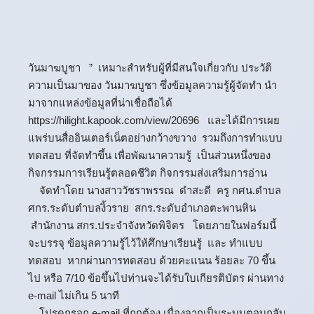
วันมาฆบูชา ” เหมาะสำหรับผู้ที่มีสนใจเกี่ยวกับ ประวัติ
ความเป็นมาของ วันมาฆบูชา ซึ่งข้อมูลความรู้ผู้จัดทำ นำ
มาจากแหล่งข้อมูลที่น่าเชื่อถือได้
https://hilight.kapook.com/view/20696
และได้มีการเผย
แพร่บนสื่ออินเตอร์เน็ตอย่างกว้างขวาง รวมถึงการทำแบบ
ทดสอบ ที่จัดทำขึ้น เพื่อพัฒนาความรู้ เป็นส่วนหนึ่งของ
กิจกรรมการเรียนรู้ตลอดชีวิต กิจกรรมส่งเสริมการอ่าน
จัดทำโดย นางสาววัชราพรรณ ดำสะดี ครู กศน.ตำบล
ศกร.ระดับตำบลงิ้วราย สกร.ระดับอำเภอตะพานหิน
สำนักงาน สกร.ประจำจังหวัดพิจิตร โดยภายในฟอร์มนี้
จะบรรจุ ข้อมูลความรู้ไว้ให้ศึกษาเรียนรู้ และ ทำแบบ
ทดสอบ หากผ่านการทดสอบ ด้วยคะแนน ร้อยละ 70 ขึ้น
ไป หรือ 7/10 ข้อขึ้นไปท่านจะได้รับใบเกียรติบัตร ผ่านทาง
e-mail ไม่เกิน 5 นาที
โปรดกรอก e-mail ที่ถูกต้อง เนื่องจากเป็นระบบตอบกลับ