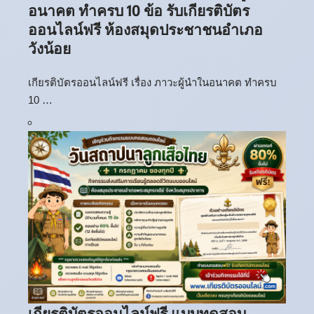
อนาคต ทำครบ 10 ข้อ รับเกียรติบัตร
ออนไลน์ฟรี ห้องสมุดประชาชนอำเภอ
วังน้อย
เกียรติบัตรออนไลน์ฟรี เรื่อง ภาวะผู้นำในอนาคต ทำครบ
10 …
เกียรติบัตรออนไลน์ฟรี แบบทดสอบ