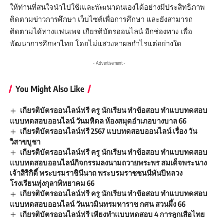
ให้ท่านที่สนใจนำไปใช้เและพัฒนาตนเองได้อย่างมีประสิทธิภาพ
ติดตามข่าวการศึกษา เว็บไซต์เพื่อการศึกษา และยังสามารถ
ติดตามได้ทางแฟนเพจ เกียรติบัตรออนไลน์ อีกช่องทาง เพื่อ
พัฒนาการศึกษาไทย โดยไม่แสวงหาผลกำไรแต่อย่างใด
- Advertisement -
You Might Also Like
เกียรติบัตรออนไลน์ฟรี ครู นักเรียน ทำข้อสอบ ทำแบบทดสอบ
แบบทดสอบออนไลน์ วันมหิดล ห้องสมุดอำเภอบางบาล 66
เกียรติบัตรออนไลน์ฟรี 2567 แบบทดสอบออนไลน์ เรื่อง วัน
วิสาขบูชา
เกียรติบัตรออนไลน์ฟรี ครู นักเรียน ทำข้อสอบ ทำแบบทดสอบ
แบบทดสอบออนไลน์กิจกรรมลงนามถวายพระพร สมเด็จพระนาง
เจ้าสิริกิติ์ พระบรมราชินีนาถ พระบรมราชชนนีพันปีหลวง
โรงเรียนทุ่งกุลาพิทยาคม 66
เกียรติบัตรออนไลน์ฟรี ครู นักเรียน ทำข้อสอบ ทำแบบทดสอบ
แบบทดสอบออนไลน์ วันนวมินทรมหาราช กศน สวนผึ้ง 66
เกียรติบัตรออนไลน์ฟรี เพียงทำแบบทดสอบ 4 การลูกเสือไทย