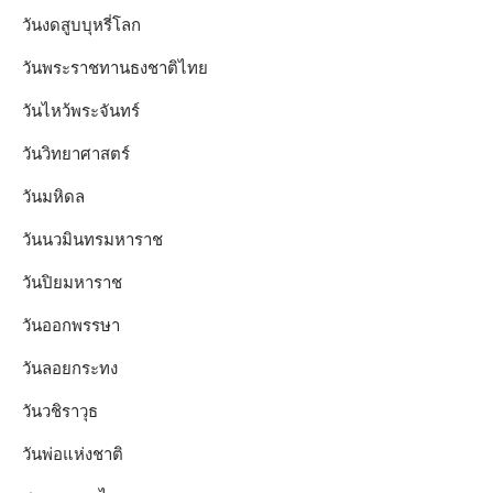
วันงดสูบบุหรี่โลก
วันพระราชทานธงชาติไทย
วันไหว้พระจันทร์​
วันวิทยาศาสตร์
วันมหิดล
วันนวมินทรมหาราช
วันปิยมหาราช
วันออกพรรษา
วันลอยกระทง
วันวชิราวุธ
วันพ่อแห่งชาติ