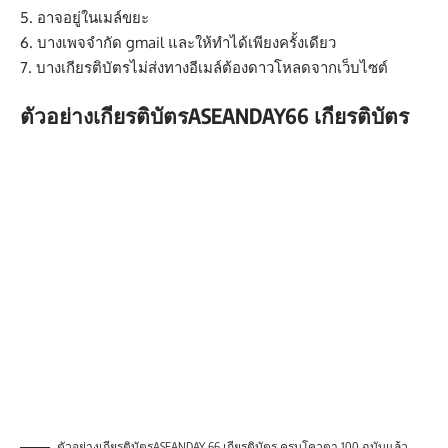
5. อาจอยู่ในเมล์ขยะ
6. บางเพจจำกัด gmail และให้ทำได้เพียงครั้งเดียว
7. บางเกียรติบัตรไม่ส่งทางอีเมล์ต้องดาวโหลดจากเว็บไซต์
ตัวอย่างเกียรติบัตรASEANDAY66 เกียรติบัตร
ตัวอย่างเกียรติบัตรASEANDAY 66 เกียรติบัตร ครบโควตา 100 ฉบับแล้ว