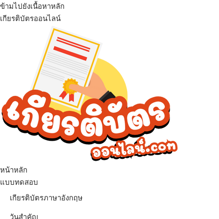
ข้ามไปยังเนื้อหาหลัก
เกียรติบัตรออนไลน์
เมนู
หน้าหลัก
แบบทดสอบ
เกียรติบัตรภาษาอังกฤษ
วันสำคัญ