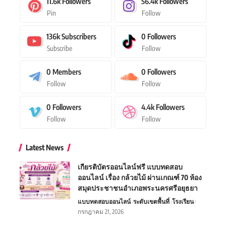
11.6k
Followers
56.4k
Followers
Pin
Follow
136k
Subscribers
0
Followers
Subscribe
Follow
0
Members
0
Followers
Follow
Follow
0
Followers
4.4k
Followers
Follow
Follow
Latest News
เกียรติบัตรออนไลน์ฟรี แบบทดสอบ
ออนไลน์ เรื่อง กล้วยไม้ ผ่านเกณฑ์ 70 ห้อง
สมุดประชาชนอำเภอพระนครศรีอยุธยา
แบบทดสอบออนไลน์
ระดับเขตพื้นที่
โรงเรียน
กรกฎาคม 21, 2026