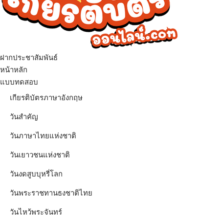
ฝากประชาสัมพันธ์
เมนู
หน้าหลัก
แบบทดสอบ
เกียรติบัตรภาษาอังกฤษ
วันสำคัญ
วันภาษาไทยแห่งชาติ
วันเยาวชนแห่งชาติ
วันงดสูบบุหรี่โลก
วันพระราชทานธงชาติไทย
วันไหว้พระจันทร์​