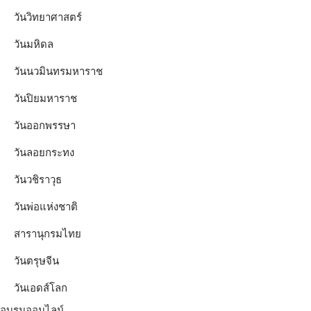
วันวิทยาศาสตร์
วันมหิดล
วันนวมินทรมหาราช
วันปิยมหาราช
วันออกพรรษา
วันลอยกระทง
วันวชิราวุธ
วันพ่อแห่งชาติ
สารานุกรมไทย
วันตรุษจีน
วันเอดส์โลก
อบรมออนไลน์