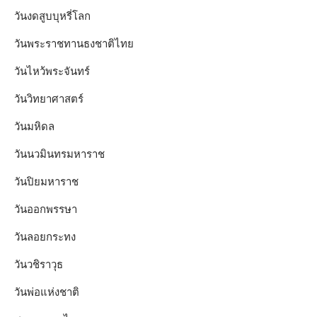
วันงดสูบบุหรี่โลก
วันพระราชทานธงชาติไทย
วันไหว้พระจันทร์​
วันวิทยาศาสตร์
วันมหิดล
วันนวมินทรมหาราช
วันปิยมหาราช
วันออกพรรษา
วันลอยกระทง
วันวชิราวุธ
วันพ่อแห่งชาติ