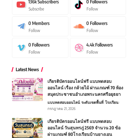
136k
Subscribers
0
Followers
Subscribe
Follow
0
Members
0
Followers
Follow
Follow
0
Followers
4.4k
Followers
Follow
Follow
Latest News
เกียรติบัตรออนไลน์ฟรี แบบทดสอบ
ออนไลน์ เรื่อง กล้วยไม้ ผ่านเกณฑ์ 70 ห้อง
สมุดประชาชนอำเภอพระนครศรีอยุธยา
แบบทดสอบออนไลน์
ระดับเขตพื้นที่
โรงเรียน
กรกฎาคม 21, 2026
เกียรติบัตรออนไลน์ฟรี แบบทดสอบ
ออนไลน์ วันสุนทรภู่ 2569 จำนวน 20 ข้อ
ผ่านเกณฑ์ 80โรงเรียนบ้านยางเอน