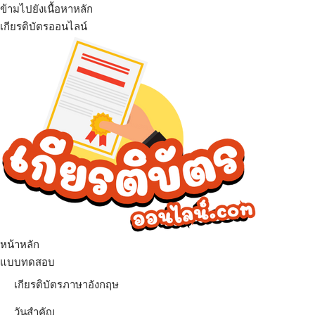
ข้ามไปยังเนื้อหาหลัก
เกียรติบัตรออนไลน์
เมนู
หน้าหลัก
แบบทดสอบ
เกียรติบัตรภาษาอังกฤษ
วันสำคัญ