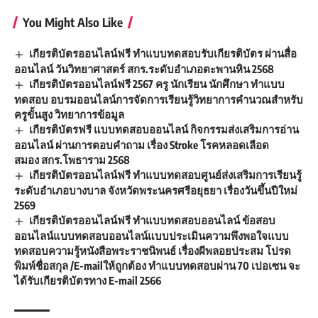
You Might Also Like
เกียรติบัตรออนไลน์ฟรี ทำแบบทดสอบรับเกียรติบัตร ผ่านสื่อ
ออนไลน์ วันวิทยาศาสตร์ สกร.ระดับอำเภอตะพานหิน 2568
เกียรติบัตรออนไลน์ฟรี 2567 ครู นักเรียน นักศึกษา ทำแบบ
ทดสอบ อบรมออนไลน์การจัดการเรียนรู้วิทยาการคำนวณสำหรับ
ครูขั้นสูง วิทยาการข้อมูล
เกียรติบัตรฟรี แบบทดสอบออนไลน์ กิจกรรมส่งเสริมการอ่าน
ออนไลน์ ผ่านการตอบคำถาม เรื่อง Stroke โรคหลอดเลือด
สมอง สกร.โพธาราม 2568
เกียรติบัตรออนไลน์ฟรี ทำแบบทดสอบศูนย์ส่งเสริมการเรียนรู้
ระดับอำเภอบางบาล จังหวัดพระนครศรีอยุธยา เรื่องวันขึ้นปีใหม่
2569
เกียรติบัตรออนไลน์ฟรี ทำแบบทดสอบออนไลน์ ข้อสอบ
ออนไลน์แบบทดสอบออนไลน์แบบประเมินความพึงพอใจแบบ
ทดสอบความรู้หนังสือพระราชนิพนธ์ เรื่องผีพลอยประสม โปรด
พิมพ์ชื่อสกุล /E-mailให้ถูกต้อง ทำแบบทดสอบผ่าน 70 เปอเซน จะ
ได้รับเกียรติบัตรทาง E-mail 2566