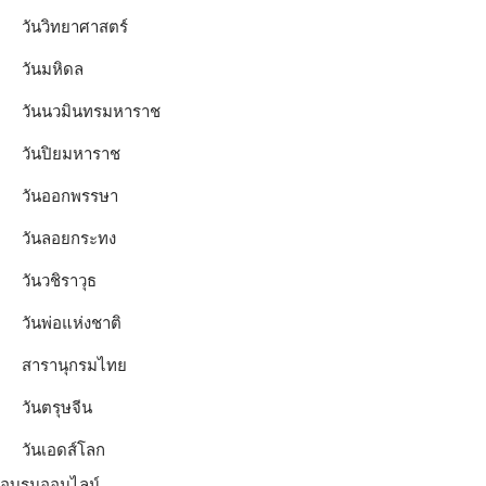
วันวิทยาศาสตร์
วันมหิดล
วันนวมินทรมหาราช
วันปิยมหาราช
วันออกพรรษา
วันลอยกระทง
วันวชิราวุธ
วันพ่อแห่งชาติ
สารานุกรมไทย
วันตรุษจีน
วันเอดส์โลก
อบรมออนไลน์