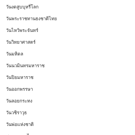
วันงดสูบบุหรี่โลก
วันพระราชทานธงชาติไทย
วันไหว้พระจันทร์​
วันวิทยาศาสตร์
วันมหิดล
วันนวมินทรมหาราช
วันปิยมหาราช
วันออกพรรษา
วันลอยกระทง
วันวชิราวุธ
วันพ่อแห่งชาติ