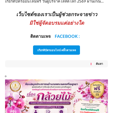
เกียรติบัตรออนไลน์ฟรี วันผู้บริจาคโลหิตโลก 2569 ผ่านเกณ…
เว็บไซต์ของเราเป็นผู้ช่วยกระจายข่าว
มิใช่ผู้จัดอบรมแต่อย่างใด
ติดตามเพจ
FACEBOOK :
เกียรติบัตรออนไลน์ คลิ๊กตามเพจ
ค้นหา