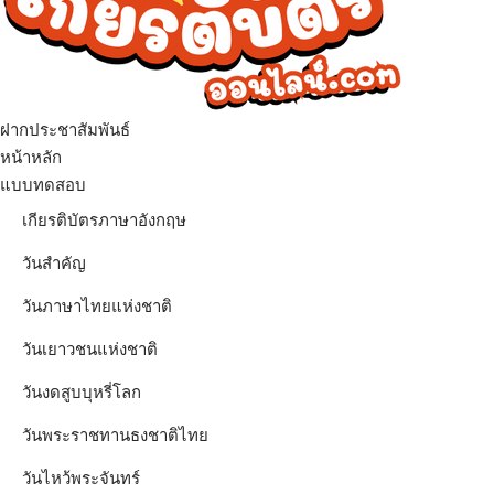
ฝากประชาสัมพันธ์
เมนู
หน้าหลัก
แบบทดสอบ
เกียรติบัตรภาษาอังกฤษ
วันสำคัญ
วันภาษาไทยแห่งชาติ
วันเยาวชนแห่งชาติ
วันงดสูบบุหรี่โลก
วันพระราชทานธงชาติไทย
วันไหว้พระจันทร์​