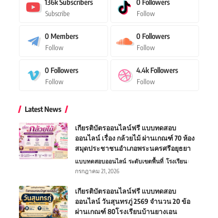
136k
Subscribers
0
Followers
Subscribe
Follow
0
Members
0
Followers
Follow
Follow
0
Followers
4.4k
Followers
Follow
Follow
Latest News
เกียรติบัตรออนไลน์ฟรี แบบทดสอบ
ออนไลน์ เรื่อง กล้วยไม้ ผ่านเกณฑ์ 70 ห้อง
สมุดประชาชนอำเภอพระนครศรีอยุธยา
แบบทดสอบออนไลน์
ระดับเขตพื้นที่
โรงเรียน
กรกฎาคม 21, 2026
เกียรติบัตรออนไลน์ฟรี แบบทดสอบ
ออนไลน์ วันสุนทรภู่ 2569 จำนวน 20 ข้อ
ผ่านเกณฑ์ 80โรงเรียนบ้านยางเอน