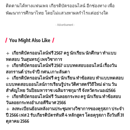
ติดตามได้ทางแฟนเพจ เกียรติบัตรออนไลน์ อีกช่องทาง เพื่อ
พัฒนาการศึกษาไทย โดยไม่แสวงหาผลกำไรแต่อย่างใด
- Advertisement -
You Might Also Like
เกียรติบัตรออนไลน์ฟรี 2567 ครู นักเรียน นักศึกษา ทำแบบ
ทดสอบ วันสุนทรภู่ เพจวิชาการ
เกียรติบัตรออนไลน์ฟรี 2567 แบบทดสอบออนไลน์ เรื่องวัน
สงกรานต์ ประจำปี กศน.เกาะลันตา
เกียรติบัตรออนไลน์ฟรี ครู นักเรียน ทำข้อสอบ ทำแบบทดสอบ
แบบทดสอบออนไลน์การเรียนรู้ประวัติศาสตร์วิถีใหม่ ผ่าน วัน
สำคัญไทย วันปิยมหาราช เฉลิมราชกุมารี จังหวัดระนอง2566
เกียรติบัตรออนไลน์ฟรี วันลอยกระทง ครู นักเรียน ทำข้อสอบ
วันลอยกระทงอำเภอคีรีมาศ 2566
ลงทะเบียนย้อนหลังงานประชุมทางวิชาการของคุรุสภา ประจำ
ปี 2566 เฟส 2 รับเกียรติบัตรทันที 4 หลักสูตร โดยคุรุสภา ถึงวันที่ 31
ตุลาคม 2566