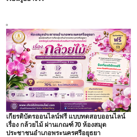
เกียรติบัตรออนไลน์ฟรี แบบทดสอบออนไลน์
เรื่อง กล้วยไม้ ผ่านเกณฑ์ 70 ห้องสมุด
ประชาชนอำเภอพระนครศรีอยุธยา