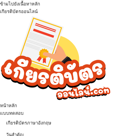
ข้ามไปยังเนื้อหาหลัก
เกียรติบัตรออนไลน์
เมนู
หน้าหลัก
แบบทดสอบ
เกียรติบัตรภาษาอังกฤษ
วันสำคัญ