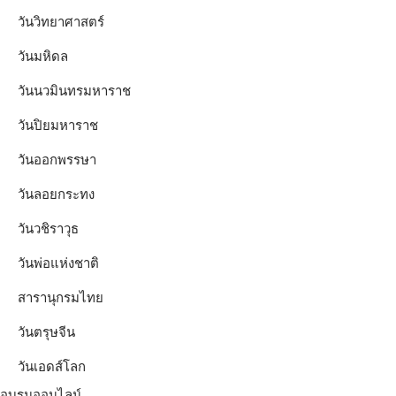
วันวิทยาศาสตร์
วันมหิดล
วันนวมินทรมหาราช
วันปิยมหาราช
วันออกพรรษา
วันลอยกระทง
วันวชิราวุธ
วันพ่อแห่งชาติ
สารานุกรมไทย
วันตรุษจีน
วันเอดส์โลก
อบรมออนไลน์