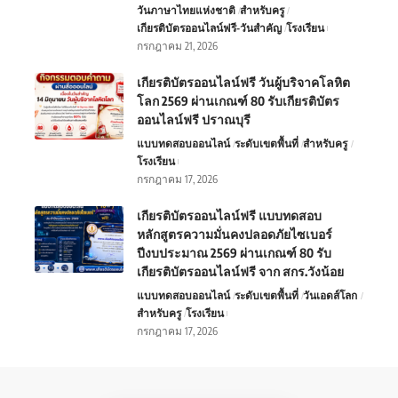
หลักสูตรความมั่นคงปลอดภัยไซเบอร์
ปีงบประมาณ 2569 ผ่านเกณฑ์ 80 รับ
เกียรติบัตรออนไลน์ฟรี จาก สกร.วังน้อย
แบบทดสอบออนไลน์
ระดับเขตพื้นที่
วันเอดส์โลก
สำหรับครู
โรงเรียน
กรกฎาคม 17, 2026
Follow US