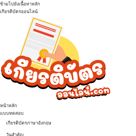
ข้ามไปยังเนื้อหาหลัก
เกียรติบัตรออนไลน์
เมนู
หน้าหลัก
แบบทดสอบ
เกียรติบัตรภาษาอังกฤษ
วันสำคัญ