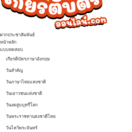
ฝากประชาสัมพันธ์
เมนู
หน้าหลัก
แบบทดสอบ
เกียรติบัตรภาษาอังกฤษ
วันสำคัญ
วันภาษาไทยแห่งชาติ
วันเยาวชนแห่งชาติ
วันงดสูบบุหรี่โลก
วันพระราชทานธงชาติไทย
วันไหว้พระจันทร์​