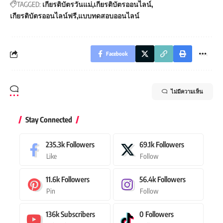
235.3k
Followers
69.1k
Followers
Like
Follow
11.6k
Followers
56.4k
Followers
Pin
Follow
136k
Subscribers
0
Followers
Subscribe
Follow
0
Members
0
Followers
Follow
Follow
0
Followers
4.4k
Followers
Follow
Follow
Latest News
เกียรติบัตรออนไลน์ฟรี แบบทดสอบ