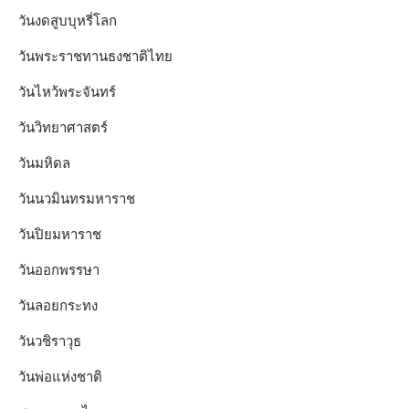
วันงดสูบบุหรี่โลก
วันพระราชทานธงชาติไทย
วันไหว้พระจันทร์​
วันวิทยาศาสตร์
วันมหิดล
วันนวมินทรมหาราช
วันปิยมหาราช
วันออกพรรษา
วันลอยกระทง
วันวชิราวุธ
วันพ่อแห่งชาติ