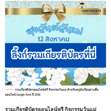
รวมเกียรติบัตรออนไลน์ฟรี กิจกรรมวันแม่ สำหรับครูนักเรียนผ่านสื่อ
ออนไลน์ Google form ปี 2566
รวมเกียรติบัตรออนไลน์
ฟรี กิจกรรมวันแม่