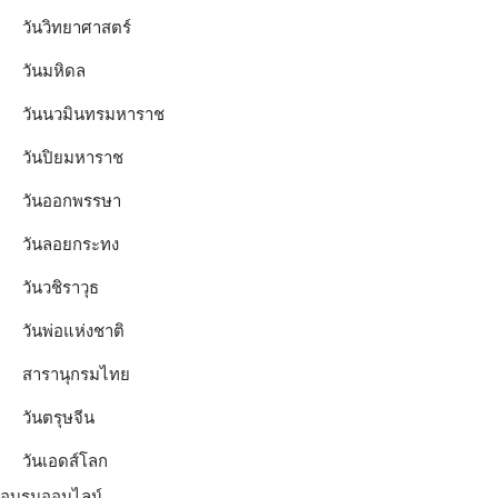
วันวิทยาศาสตร์
วันมหิดล
วันนวมินทรมหาราช
วันปิยมหาราช
วันออกพรรษา
วันลอยกระทง
วันวชิราวุธ
วันพ่อแห่งชาติ
สารานุกรมไทย
วันตรุษจีน
วันเอดส์โลก
อบรมออนไลน์