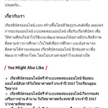
ปลอดภัย…
เกี่ยวกับเรา
เกียรติบัตรออนไลน์.com สร้างขึ้นโดยมีวัตถุประสงค์เพื่อ เผยแพร่
การอบรมออนไลน์ แบบทดสอบออนไลน์ เพื่อรับเกียรติบัตร เพื่อ
ให้ท่านที่สนใจนำไปใช้เและพัฒนาตนเองได้อย่างมีประสิทธิภาพ
ติดตามข่าวการศึกษา เว็บไซต์เพื่อการศึกษา และยังสามารถ
ติดตามได้ทางแฟนเพจ เกียรติบัตรออนไลน์ อีกช่องทาง เพื่อ
พัฒนาการศึกษาไทย โดยไม่แสวงหาผลกำไรแต่อย่างใด
You Might Also Like
เกียรติบัตรออนไลน์ฟรี ทำแบบทดสอบออนไลน์ ข้อสอบ
ออนไลน์สัปดาห์วันวิทยาศาสตร์ ประจำปี 2567 โรงเรียนอุดม
วิทยากร
เกียรติบัตรออนไลน์ฟรี ทำแบบทดสอบออนไลน์ กิจกรรมส่ง
เสริมการอ่าน คำถาม วันวิทยาศาสตร์แห่งชาติ ประจำปี 2567
ปากคาดพิทยาคม