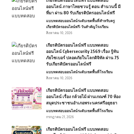
เกียรติบัตรออนไลน์ฟรี แบบทดสอบ
ออนไลน์ ภาษาไทยชวนรู้ ตอน สำนวนนี้ มี
ที่มา ผ่าน 80 รับเกียรติบัตรออนไลน์ฟรี
แบบทดสอบออนไลน์
ระดับเขตพื้นที่
สำหรับครู
เกียรติบัตรออนไลน์ฟรี-วันสำคัญ
โรงเรียน
สิงหาคม 10, 2026
เกียรติบัตรออนไลน์ฟรี แบบทดสอบ
ออนไลน์ Cybersecurity 2569 เรื่อง รู้ทัน
ภัยไซเบอร์ ปลอดภัยในโลกดิจิทัล ผ่าน 75
รับเกียรติบัตรออนไลน์ฟรี
แบบทดสอบออนไลน์
ระดับเขตพื้นที่
โรงเรียน
สิงหาคม 10, 2026
เกียรติบัตรออนไลน์ฟรี แบบทดสอบ
ออนไลน์ เรื่อง กล้วยไม้ ผ่านเกณฑ์ 70 ห้อง
สมุดประชาชนอำเภอพระนครศรีอยุธยา
แบบทดสอบออนไลน์
ระดับเขตพื้นที่
โรงเรียน
กรกฎาคม 21, 2026
เกียรติบัตรออนไลน์ฟรี แบบทดสอบ