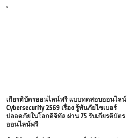
เกียรติบัตรออนไลน์ฟรี แบบทดสอบออนไลน์
Cybersecurity 2569 เรื่อง รู้ทันภัยไซเบอร์
ปลอดภัยในโลกดิจิทัล ผ่าน 75 รับเกียรติบัตร
ออนไลน์ฟรี