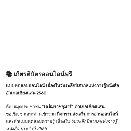
📚 เกียรติบัตรออนไลน์ฟรี
แบบทดสอบออนไลน์ เนื่องในวันระลึกปีสากลแห่งการรู้หนังสือ
อำเภอเชียงแสน 2568
ห้องสมุดประชาชน
“เฉลิมราชกุมารี” อำเภอเชียงแสน
ขอเชิญชวนทุกท่านเข้าร่วม
กิจกรรมส่งเสริมการอ่านออนไลน์
และทำแบบทดสอบความรู้ เนื่องใน
วันระลึกปีสากลแห่งการรู้
หนังสือ ประจำปี 2568