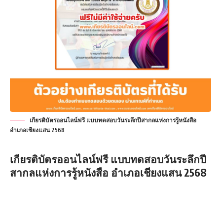
เกียรติบัตรออนไลน์ฟรี แบบทดสอบวันระลึกปีสากลแห่งการรู้หนังสือ
อำเภอเชียงแสน 2568
เกียรติบัตรออนไลน์ฟรี แบบทดสอบวันระลึกปี
สากลแห่งการรู้หนังสือ อำเภอเชียงแสน 2568