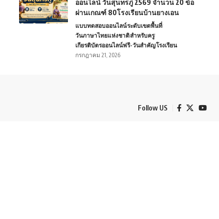
ออนไลน์ วันสุนทรภู่ 2569 จำนวน 20 ข้อ
ผ่านเกณฑ์ 80โรงเรียนบ้านยางเอน
แบบทดสอบออนไลน์
ระดับเขตพื้นที่
วันภาษาไทยแห่งชาติ
สำหรับครู
เกียรติบัตรออนไลน์ฟรี-วันสำคัญ
โรงเรียน
กรกฎาคม 21, 2026
Follow US