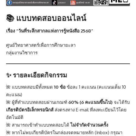
📚 แบบทดสอบออนไลน์
เรื่อง “วันที่ระลึกสากลแห่งการรู้หนังสือ 2568”
ศูนย์วิทยาศาสตร์เพื่อการศึกษายะลา
กลุ่มงานวิชาการ
✨ รายละเอียดกิจกรรม
🌺 แบบทดสอบมีทั้งหมด
10 ข้อ
ข้อละ 1 คะแนน (คะแนนเต็ม 10
คะแนน)
🌺 ผู้ที่ทำแบบทดสอบผ่านเกณฑ์
60% (6 คะแนนขึ้นไป)
จะได้รับ
เกียรติบัตรอิเล็กทรอนิกส์
ส่งตรงทาง E-mail ที่ลงทะเบียนไว้โดย
อัตโนมัติ
🌺 สามารถเข้าทำแบบทดสอบได้
ไม่จำกัดจำนวนครั้ง
🌺 หากไม่พบเกียรติบัตรในกล่องจดหมายหลัก (Inbox) กรุณา