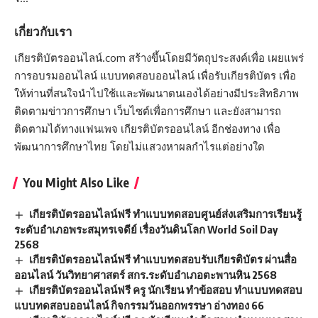
เกี่ยวกับเรา
เกียรติบัตรออนไลน์.com สร้างขึ้นโดยมีวัตถุประสงค์เพื่อ เผยแพร่
การอบรมออนไลน์ แบบทดสอบออนไลน์ เพื่อรับเกียรติบัตร เพื่อ
ให้ท่านที่สนใจนำไปใช้เและพัฒนาตนเองได้อย่างมีประสิทธิภาพ
ติดตามข่าวการศึกษา เว็บไซต์เพื่อการศึกษา และยังสามารถ
ติดตามได้ทางแฟนเพจ เกียรติบัตรออนไลน์ อีกช่องทาง เพื่อ
พัฒนาการศึกษาไทย โดยไม่แสวงหาผลกำไรแต่อย่างใด
You Might Also Like
เกียรติบัตรออนไลน์ฟรี ทำแบบทดสอบศูนย์ส่งเสริมการเรียนรู้
ระดับอำเภอพระสมุทรเจดีย์ เรื่องวันดินโลก World Soil Day
2568
เกียรติบัตรออนไลน์ฟรี ทำแบบทดสอบรับเกียรติบัตร ผ่านสื่อ
ออนไลน์ วันวิทยาศาสตร์ สกร.ระดับอำเภอตะพานหิน 2568
เกียรติบัตรออนไลน์ฟรี ครู นักเรียน ทำข้อสอบ ทำแบบทดสอบ
แบบทดสอบออนไลน์ กิจกรรมวันออกพรรษา อ่างทอง 66