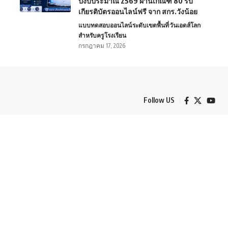
ปีงบประมาณ 2569 ผ่านเกณฑ์ 80 รับ
เกียรติบัตรออนไลน์ฟรี จาก สกร.วังน้อย
แบบทดสอบออนไลน์
ระดับเขตพื้นที่
วันเอดส์โลก
สำหรับครู
โรงเรียน
กรกฎาคม 17, 2026
Follow US