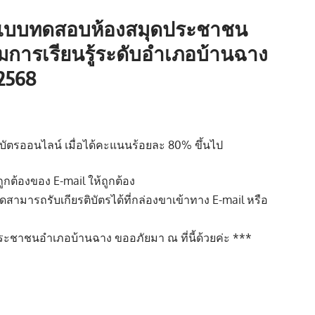
แบบทดสอบห้องสมุดประชาชน
ิมการเรียนรู้ระดับอำเภอบ้านฉาง
 2568
ตรออนไลน์ เมื่อได้คะแนนร้อยละ 80% ขึ้นไป
องของ E-mail ให้ถูกต้อง
รถรับเกียรติบัตรได้ที่กล่องขาเข้าทาง E-mail หรือ
ะชาชนอำเภอบ้านฉาง ขออภัยมา ณ ที่นี้ด้วยค่ะ ***