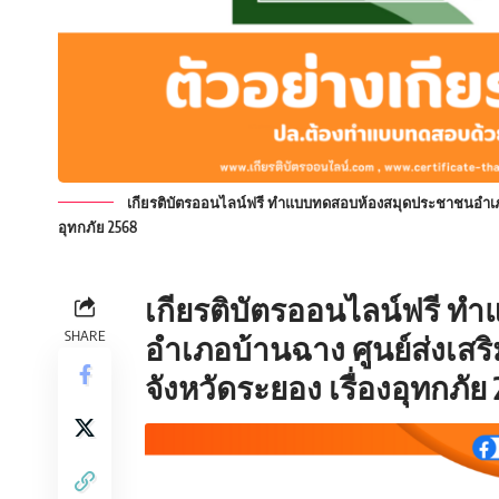
เกียรติบัตรออนไลน์ฟรี ทำแบบทดสอบห้องสมุดประชาชนอำเภอบ้
อุทกภัย 2568
เกียรติบัตรออนไลน์ฟรี 
SHARE
อำเภอบ้านฉาง ศูนย์ส่งเสร
จังหวัดระยอง เรื่องอุทกภัย