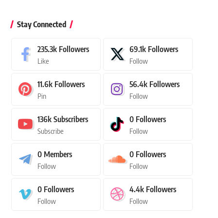
Stay Connected
235.3k
Followers
69.1k
Followers
Like
Follow
11.6k
Followers
56.4k
Followers
Pin
Follow
136k
Subscribers
0
Followers
Subscribe
Follow
0
Members
0
Followers
Follow
Follow
0
Followers
4.4k
Followers
Follow
Follow