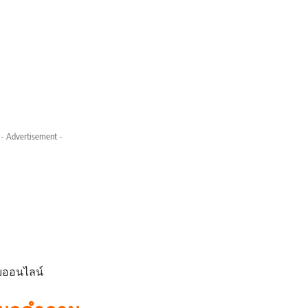
- Advertisement -
บออนไลน์