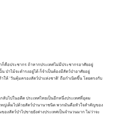
็คือประชากร ถ้าหากประเทศไม่มีประชากรอาศัยอยู่
น ป่าไม้จะดำรงอยู่ได้ ก็จำเป็นต้องมีสัตว์ป่าอาศัยอยู่
ทำให้ ‘วันคุ้มครองสัตว์ป่าแห่งชาติ’ ถือกำเนิดขึ้น โดยตรงกับ
ับไปในอดีต ประเทศไทยเป็นอีกหนึ่งประเทศที่อุดม
ใหญ่เต็มไปด้วยสัตว์ป่านานาชนิด พวกมันคือหัวใจสำคัญของ
ส่วนของสัตว์ป่าไปขายยังต่างประเทศเป็นจำนวนมาก ไม่ว่าจะ