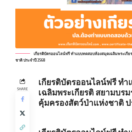
เกียรติบัตรออนไลน์ฟรี ทำแบบทดสอบห้องสมุดเฉลิมพระเกียร
ชาติ ประจำปี 2568
เกียรติบัตรออนไลน์ฟรี ท
SHARE
เฉลิมพระเกียรติ สยามบรม
คุ้มครองสัตว์ป่าแห่งชาติ 