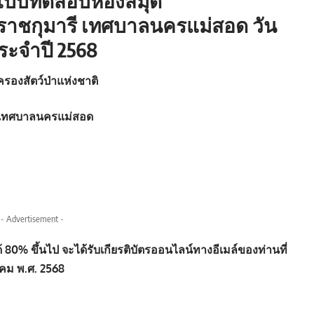
บบทดสอบห้องสมุด
ราชกุมารี เทศบาลนครแม่สอด วัน
ประจำปี 2568
มครองสัตว์ป่าแห่งชาติ
ี เทศบาลนครแม่สอด
- Advertisement -
0% ขึ้นไป จะได้รับเกียรติบัตรออนไลน์ทางอีเมล์ของท่านที่
วาคม พ.ศ. 2568