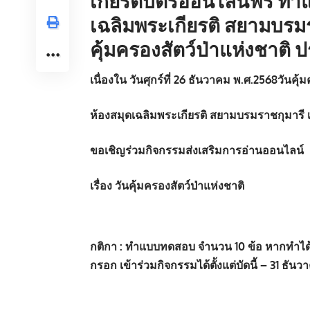
เกียรติบัตรออนไลน์ฟรี
ทำแ
เฉลิมพระเกียรติ สยามบรม
คุ้มครองสัตว์ป่าแห่งชาติ 
เนื่องใน
วันศุกร์ที่ 26 ธันวาคม พ.ศ.2568
วันคุ้
ห้องสมุดเฉลิมพระเกียรติ สยามบรมราชกุมาร
ขอเชิญร่วมกิจกรรมส่งเสริมการอ่านออนไลน์
เรื่อง
วันคุ้มครองสัตว์ป่าแห่งชาติ
กติกา : ทำแบบทดสอบ จำนวน 10 ข้อ หากทำได้ 8
กรอก เข้าร่วมกิจกรรมได้ตั้งแต่บัดนี้ – 31 ธัน