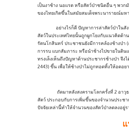
เป็นงาช้าง นอแรด หรือสัตว์ป่าชนิดอื่น ๆ พวกม
ของไทยเกิดขึ้นในสมัยสมเด็จพระนารายณ์มหารา
อย่างไรก็ดี ปัญหาการล่าสัตว์ป่าในสังคมไ
สัตว์ในประเทศไทยนั้นถูกผูกโยงกับแนวคิดด้
รัตนโกสินทร์ ประชาชนยังมีการคล้องช้างป่า (
การรบ แบกสัมภาระ หรือนำช้างไปขายในดินแดนอ
ทรงเล็งเห็นถึงปัญหาด้านประชากรช้างป่า จึงไ
2443) ขึ้น เพื่อให้ช้างป่าไม่ถูกทอดทิ้งให้อด
ถัดมาหลังสงครามโลกครั้งที่ 2 อาวุธยุท
สัตว์ ประกอบกับการเพิ่มขึ้นของจำนวนประชากร 
ปัจจัยเหล่านี้ทำให้จำนวนของสัตว์ป่าลดลงอยู่
แ