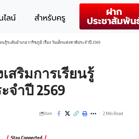
ฝาก
ไลน์
สำหรับครู
ประชาสัมพันธ
รู้ระดับอำเภอวาริชภูมิ เรื่อง วันเด็กแห่งชาติประจำปี 2569
สริมการเรียนรู้
ระจำปี 2569
2 Min Read
Share
Stay Connected