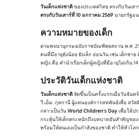
วันเด็กแห่งชาติ
ของประเทศไทย ตรงกับวันเสาร
ตรงกับวันเสาร์ที่ 10 มกราคม 2569
นายกรัฐมนต
ความหมายของเด็ก
ตามพจนานุกรมฉบับราชบัณฑิตยสถาน พ.ศ. 25
คนที่มีอายุยังน้อย ยังเล็ก อ่อนวัน เช่น เด็กชาย 
หญิง คือ คำนำเรียกเด็กผู้หญิงที่มีอายุไม่เกิน 14
ประวัติวันเด็กแห่งชาติ
วันเด็กแห่งชาติ
จัดขึ้นเป็นครั้งแรกเมื่อวันจ
วี.เอ็ม. กุลกานี ผู้แทนองค์การสหพันธ์เพื่อ 
กล่าวเป็นวัน
World Children’s Day
เพื่อให้
กระตุ้นให้เด็กตระหนักถึงบทบาทอันสำคัญของต
พร้อมให้ตนเองเป็นกำลังของชาติ ทำให้ทั่วโลกเร