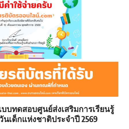
บทดสอบศูนย์ส่งเสริมการเรียนรู้
 วันเด็กแห่งชาติประจำปี 2569