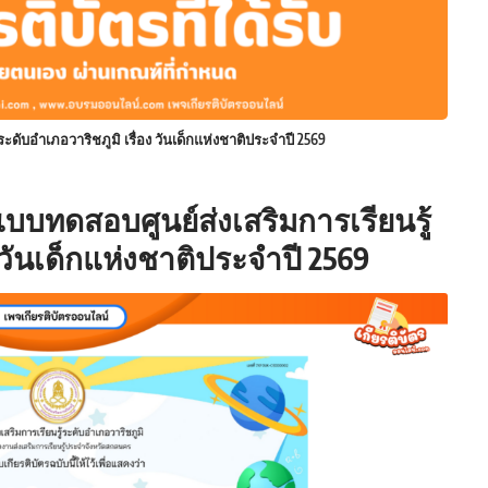
ดับอำเภอวาริชภูมิ เรื่อง วันเด็กแห่งชาติประจำปี 2569
บทดสอบศูนย์ส่งเสริมการเรียนรู้
 วันเด็กแห่งชาติประจำปี 2569