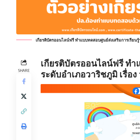
เกียรติบัตรออนไลน์ฟรี ทำแบบทดสอบศูนย์ส่งเสริมการเรียนรู้ระ
เกียรติบัตรออนไลน์ฟรี
ทำแบ
SHARE
ระดับอำเภอวาริชภูมิ เรื่อง