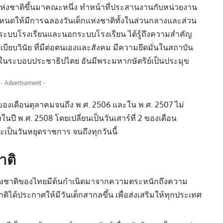
แห่งชาติขึ้นมาคณะหนึ่ง ทำหน้าที่ประสานงานกับหน่วยงาน
ำหนดให้มีการฉลองวันเด็กแห่งชาติทั้งในส่วนกลางและส่วน
้งในระบบโรงเรียนและนอกระบบโรงเรียน ได้รู้ถึงความสำคัญ
ะเบียบวินัย ที่มีต่อตนเองและสังคม มีความยึดมั่นในสถาบัน
นระบอบประชาธิปไตย อันมีพระมหากษัตริย์เป็นประมุข
- Advertisement -
รกของเดือนตุลาคมจนถึง พ.ศ. 2506 และใน พ.ศ. 2507 ไม่
้งในปี พ.ศ. 2508 โดยเปลี่ยนเป็นวันเสาร์ที่ 2 ของเดือน
ะเป็น
วันหยุดราชการ
จนถึงทุกวันนี้
าติ
แห่งชาติของไทยมีต้นกำเนิดมาจากความตระหนักถึงความ
ด้ประกาศให้มีวันเด็กสากลขึ้น เพื่อส่งเสริมให้ทุกประเทศ