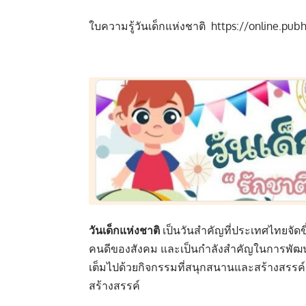
ใบความรู้วันเด็กแห่งชาติ
https://online.pu
วันเด็ก
แห่งชาติ
เป็น
วันสำคัญ
ที่ประเทศไทยจัดข
คนดีของสังคม และเป็นกำลังสำคัญในการพั
เต็มไปด้วยกิจกรรมที่สนุกสนานและสร้างสรรค
สร้างสรรค์