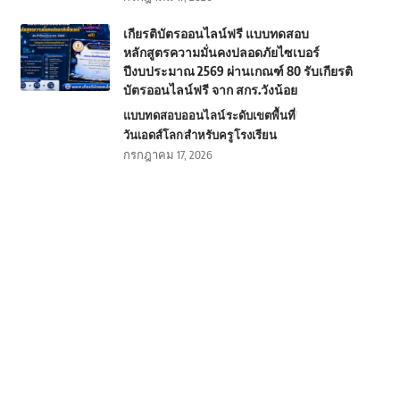
เกียรติบัตรออนไลน์ฟรี แบบทดสอบ
หลักสูตรความมั่นคงปลอดภัยไซเบอร์
ปีงบประมาณ 2569 ผ่านเกณฑ์ 80 รับเกียรติ
บัตรออนไลน์ฟรี จาก สกร.วังน้อย
แบบทดสอบออนไลน์
ระดับเขตพื้นที่
วันเอดส์โลก
สำหรับครู
โรงเรียน
กรกฎาคม 17, 2026