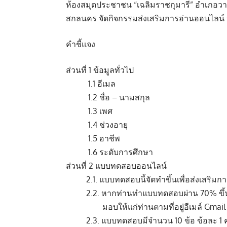
ห้องสมุดประชาชน “เฉลิมราชกุมารี” อำเภอวา
สกลนคร จัดกิจกรรมส่งเสริมการอ่านออนไลน์ ว
คำชี้แจง
ส่วนที่ 1 ข้อมูลทั่วไป
1.1 อีเมล
1.2 ชื่อ – นามสกุล
1.3 เพศ
1.4 ช่วงอายุ
1.5 อาชีพ
1.6 ระดับการศึกษา
ส่วนที่ 2 แบบทดสอบออนไลน์
2.1. แบบทดสอบนี้จัดทำขึ้นเพื่อส่งเสริมการ
2.2. หากท่านทำแบบทดสอบผ่าน 70% ขึ้นไป
มอบให้แก่ท่านตามที่อยู่อีเมล์ Gmail
2.3. แบบทดสอบมีจำนวน 10 ข้อ ข้อละ 1