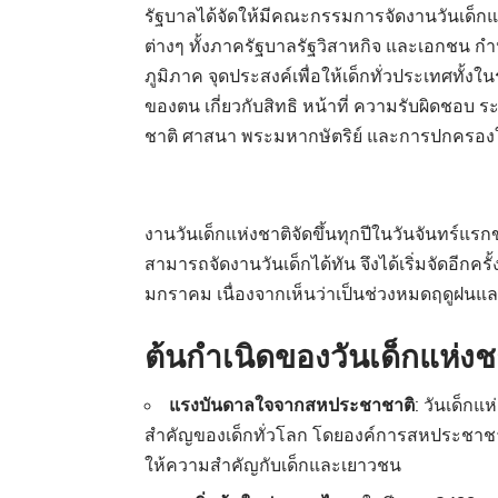
รัฐบาลได้จัดให้มีคณะกรรมการจัดงานวันเด็ก
ต่างๆ ทั้งภาครัฐบาลรัฐวิสาหกิจ และเอกชน ก
ภูมิภาค จุดประสงค์เพื่อให้เด็กทั่วประเทศทั
ของตน เกี่ยวกับสิทธิ หน้าที่ ความรับผิดชอบ ร
ชาติ ศาสนา พระมหากษัตริย์ และการปกครองใ
งานวันเด็กแห่งชาติจัดขึ้นทุกปีในวันจันทร์แ
สามารถจัดงานวันเด็กได้ทัน จึงได้เริ่มจัดอีกครั
มกราคม เนื่องจากเห็นว่าเป็นช่วงหมดฤดูฝนแล
ต้นกำเนิดของวันเด็กแห่งช
แรงบันดาลใจจากสหประชาชาติ
: วันเด็ก
สำคัญของเด็กทั่วโลก โดยองค์การสหประชาชาติไ
ให้ความสำคัญกับเด็กและเยาวชน