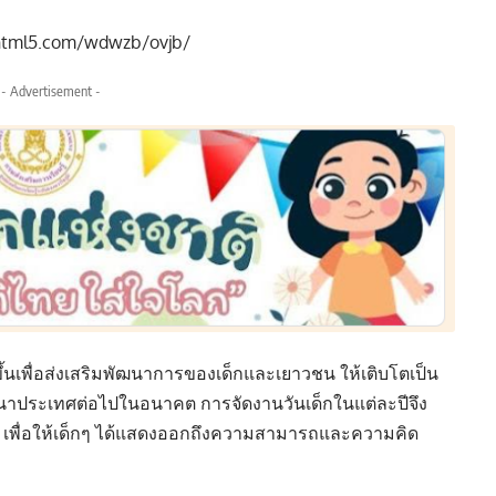
bhtml5.com/wdwzb/ovjb/
- Advertisement -
ึ้นเพื่อส่งเสริมพัฒนาการของเด็กและเยาวชน ให้เติบโตเป็น
ฒนาประเทศต่อไปในอนาคต การจัดงาน
วันเด็ก
ในแต่ละปีจึง
์ เพื่อให้เด็กๆ ได้แสดงออกถึงความสามารถและความคิด