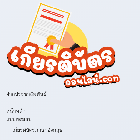
ฝากประชาสัมพันธ์
เมนู
หน้าหลัก
แบบทดสอบ
เกียรติบัตรภาษาอังกฤษ