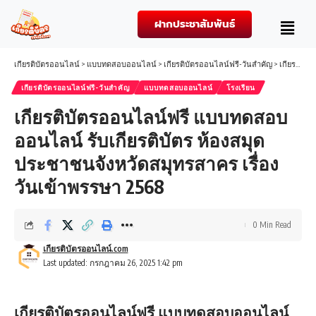
ฝากประชาสัมพันธ์
เกียรติบัตรออนไลน์
>
แบบทดสอบออนไลน์
>
เกียรติบัตรออนไลน์ฟรี-วันสำคัญ
>
เกียรติบัตรออนไลน์ฟรี แบบทดสอบออนไลน์ รับเกียรติบัตร ห้องสมุดประชาชนจังหวัดสมุทรสาคร เรื่อง วันเข้าพรรษา 2568
เกียรติบัตรออนไลน์ฟรี-วันสำคัญ
แบบทดสอบออนไลน์
โรงเรียน
เกียรติบัตรออนไลน์ฟรี แบบทดสอบ
ออนไลน์ รับเกียรติบัตร ห้องสมุด
ประชาชนจังหวัดสมุทรสาคร เรื่อง
วันเข้าพรรษา 2568
0 Min Read
เกียรติบัตรออนไลน์.com
Last updated: กรกฎาคม 26, 2025 1:42 pm
เกียรติบัตรออนไลน์ฟรี แบบทดสอบออนไลน์