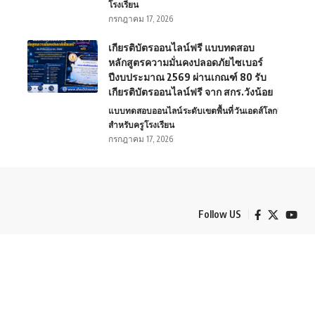
โรงเรียน
กรกฎาคม 17, 2026
เกียรติบัตรออนไลน์ฟรี แบบทดสอบ
หลักสูตรความมั่นคงปลอดภัยไซเบอร์
ปีงบประมาณ 2569 ผ่านเกณฑ์ 80 รับ
เกียรติบัตรออนไลน์ฟรี จาก สกร.วังน้อย
แบบทดสอบออนไลน์
ระดับเขตพื้นที่
วันเอดส์โลก
สำหรับครู
โรงเรียน
กรกฎาคม 17, 2026
Follow US