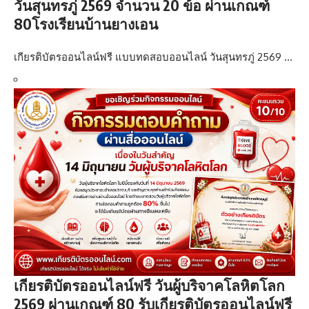
วันสุนทรภู่ 2569 จำนวน 20 ข้อ ผ่านเกณฑ์
80โรงเรียนบ้านยางเอน
เกียรติบัตรออนไลน์ฟรี แบบทดสอบออนไลน์ วันสุนทรภู่ 2569 …
เกียรติบัตรออนไลน์ฟรี วันผู้บริจาคโลหิตโลก
2569 ผ่านเกณฑ์ 80 รับเกียรติบัตรออนไลน์ฟรี