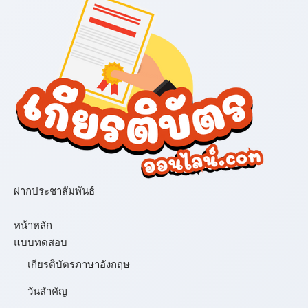
ฝากประชาสัมพันธ์
เมนู
หน้าหลัก
แบบทดสอบ
เกียรติบัตรภาษาอังกฤษ
วันสำคัญ