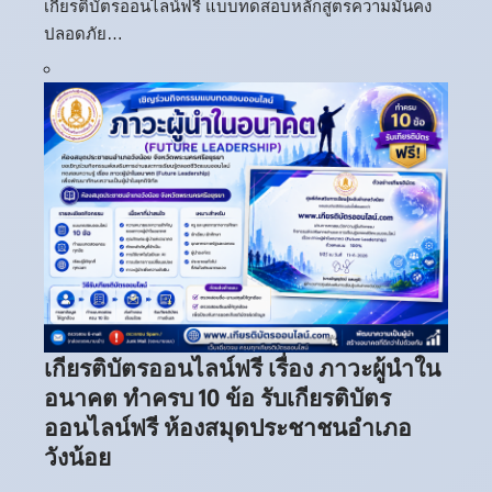
เกียรติบัตรออนไลน์ฟรี แบบทดสอบหลักสูตรความมั่นคง
ปลอดภัย…
เกียรติบัตรออนไลน์ฟรี เรื่อง ภาวะผู้นำใน
อนาคต ทำครบ 10 ข้อ รับเกียรติบัตร
ออนไลน์ฟรี ห้องสมุดประชาชนอำเภอ
วังน้อย