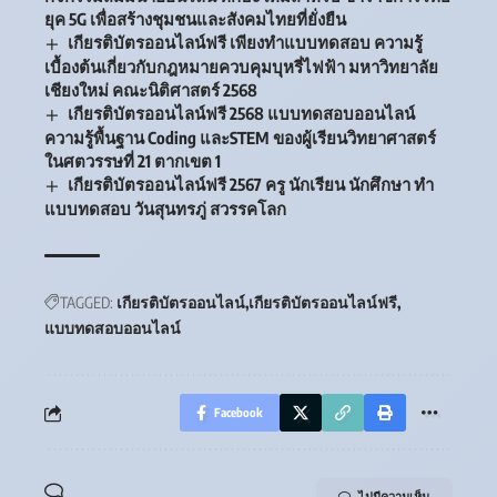
ยุค 5G เพื่อสร้างชุมชนและสังคมไทยที่ยั่งยืน
เกียรติบัตรออนไลน์ฟรี เพียงทำแบบทดสอบ ความรู้
เบื้องต้นเกี่ยวกับกฎหมายควบคุมบุหรี่ไฟฟ้า มหาวิทยาลัย
เชียงใหม่ คณะนิติศาสตร์ 2568
เกียรติบัตรออนไลน์ฟรี 2568 แบบทดสอบออนไลน์
ความรู้พื้นฐาน Coding และSTEM ของผู้เรียนวิทยาศาสตร์
ในศตวรรษที่ 21 ตากเขต 1
เกียรติบัตรออนไลน์ฟรี 2567 ครู นักเรียน นักศึกษา ทำ
แบบทดสอบ วันสุนทรภู่ สวรรคโลก
TAGGED:
เกียรติบัตรออนไลน์
เกียรติบัตรออนไลน์ฟรี
แบบทดสอบออนไลน์
Facebook
ไม่มีความเห็น