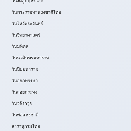
วันงดสูบบุหรี่โลก
วันพระราชทานธงชาติไทย
วันไหว้พระจันทร์​
วันวิทยาศาสตร์
วันมหิดล
วันนวมินทรมหาราช
วันปิยมหาราช
วันออกพรรษา
วันลอยกระทง
วันวชิราวุธ
วันพ่อแห่งชาติ
สารานุกรมไทย