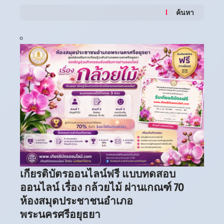
ค้นหา
เกียรติบัตรออนไลน์ฟรี แบบทดสอบ
ออนไลน์ เรื่อง กล้วยไม้ ผ่านเกณฑ์ 70
ห้องสมุดประชาชนอำเภอ
พระนครศรีอยุธยา