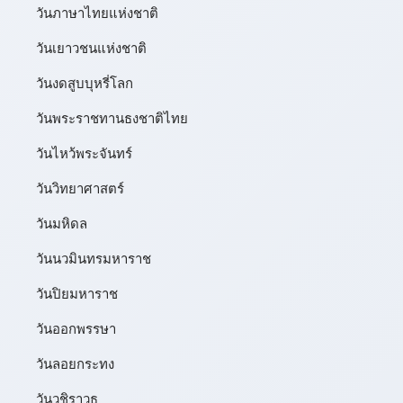
วันภาษาไทยแห่งชาติ
วันเยาวชนแห่งชาติ
วันงดสูบบุหรี่โลก
วันพระราชทานธงชาติไทย
วันไหว้พระจันทร์​
วันวิทยาศาสตร์
วันมหิดล
วันนวมินทรมหาราช
วันปิยมหาราช
วันออกพรรษา
วันลอยกระทง
วันวชิราวุธ