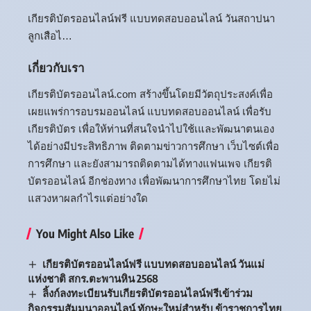
เกียรติบัตรออนไลน์ฟรี แบบทดสอบออนไลน์ วันสถาปนา
ลูกเสือไ…
เกี่ยวกับเรา
เกียรติบัตรออนไลน์.com สร้างขึ้นโดยมีวัตถุประสงค์เพื่อ
เผยแพร่การอบรมออนไลน์ แบบทดสอบออนไลน์ เพื่อรับ
เกียรติบัตร เพื่อให้ท่านที่สนใจนำไปใช้เและพัฒนาตนเอง
ได้อย่างมีประสิทธิภาพ ติดตามข่าวการศึกษา เว็บไซต์เพื่อ
การศึกษา และยังสามารถติดตามได้ทางแฟนเพจ เกียรติ
บัตรออนไลน์ อีกช่องทาง เพื่อพัฒนาการศึกษาไทย โดยไม่
แสวงหาผลกำไรแต่อย่างใด
You Might Also Like
เกียรติบัตรออนไลน์ฟรี แบบทดสอบออนไลน์ วันแม่
แห่งชาติ สกร.ตะพานหิน 2568
ลิ้งก์ลงทะเบียนรับเกียรติบัตรออนไลน์ฟรีเข้าร่วม
กิจกรรมสัมมนาออนไลน์ ทักษะใหม่สำหรับ ข้าราชการไทย