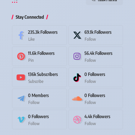
Stay Connected
235.3k
Followers
69.1k
Followers
Like
Follow
11.6k
Followers
56.4k
Followers
Pin
Follow
136k
Subscribers
0
Followers
Subscribe
Follow
0
Members
0
Followers
Follow
Follow
0
Followers
4.4k
Followers
Follow
Follow