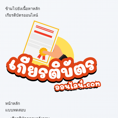
ข้ามไปยังเนื้อหาหลัก
เกียรติบัตรออนไลน์
เมนู
หน้าหลัก
แบบทดสอบ