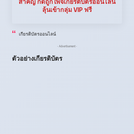
สำคัญ กดถูกใพจเกียรติบัตรออนไลน์
ลุ้นเข้ากลุ่ม VIP ฟรี
เกียรติบัตรออนไลน์
- Advertisement -
ตัวอย่างเกียรติบัตร