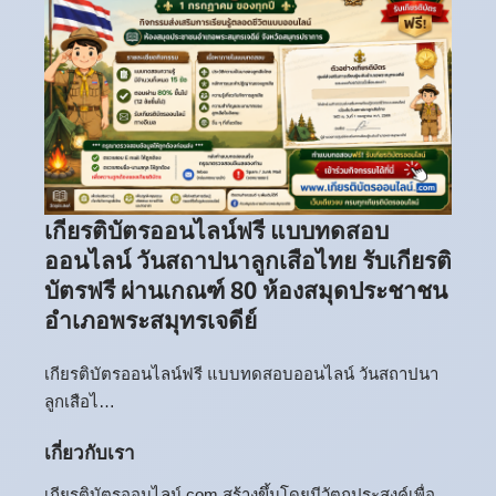
เกียรติบัตรออนไลน์ฟรี แบบทดสอบ
ออนไลน์ วันสถาปนาลูกเสือไทย รับเกียรติ
บัตรฟรี ผ่านเกณฑ์ 80 ห้องสมุดประชาชน
อำเภอพระสมุทรเจดีย์
เกียรติบัตรออนไลน์ฟรี แบบทดสอบออนไลน์ วันสถาปนา
ลูกเสือไ…
เกี่ยวกับเรา
เกียรติบัตรออนไลน์.com สร้างขึ้นโดยมีวัตถุประสงค์เพื่อ