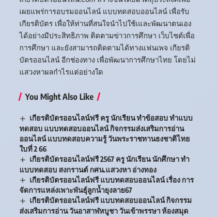
เผยแพร่การอบรมออนไลน์ แบบทดสอบออนไลน์ เพื่อรับ
เกียรติบัตร เพื่อให้ท่านที่สนใจนำไปใช้เและพัฒนาตนเอง
ได้อย่างมีประสิทธิภาพ ติดตามข่าวการศึกษา เว็บไซต์เพื่อ
การศึกษา และยังสามารถติดตามได้ทางแฟนเพจ เกียรติ
บัตรออนไลน์ อีกช่องทาง เพื่อพัฒนาการศึกษาไทย โดยไม่
แสวงหาผลกำไรแต่อย่างใด
You Might Also Like
เกียรติบัตรออนไลน์ฟรี ครู นักเรียน ทำข้อสอบ ทำแบบ
ทดสอบ แบบทดสอบออนไลน์ กิจกรรมส่งเสริมการอ่าน
ออนไลน์ แบบทดสอบความรู้ วันพระราชทานธงชาติไทย
ใบที่ 2 66
เกียรติบัตรออนไลน์ฟรี 2567 ครู นักเรียน นักศึกษา ทำ
แบบทดสอบ สงกรานต์ กศน.แสวงหา อ่างทอง
เกียรติบัตรออนไลน์ฟรี แบบทดสอบออนไลน์ เรื่อง การ
จัดการแหล่งเพาะพันธุ์ลูกน้ำยุงลาย67
เกียรติบัตรออนไลน์ฟรี แบบทดสอบออนไลน์ กิจกรรม
ส่งเสริมการอ่าน วันอาสาฬหบูชา วันเข้าพรรษา ห้องสมุด