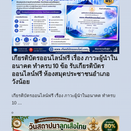
เกียรติบัตรออนไลน์ฟรี เรื่อง ภาวะผู้นำใน
อนาคต ทำครบ 10 ข้อ รับเกียรติบัตร
ออนไลน์ฟรี ห้องสมุดประชาชนอำเภอ
วังน้อย
เกียรติบัตรออนไลน์ฟรี เรื่อง ภาวะผู้นำในอนาคต ทำครบ
10 …