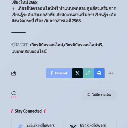
เชียงใหม่ 2568
เกียรติบัตรออนไลน์ฟรี ทำแบบทดสอบศูนย์ส่งเสริมการ
เรียนรู้ระดับอำเภอลำทับ สำนักงานส่งเสริมการเรียนรู้ระดับ
จังหวัดกระบี่ เรื่อง ภัยจากสารเคมี 2568
TAGGED:
เกียรติบัตรออนไลน์
เกียรติบัตรออนไลน์ฟรี
แบบทดสอบออนไลน์
Facebook
ไม่มีความเห็น
Stay Connected
235.3k
Followers
69.1k
Followers