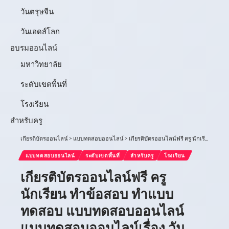
วันตรุษจีน
วันเอดส์โลก
อบรมออนไลน์
มหาวิทยาลัย
ระดับเขตพื้นที่
โรงเรียน
สำหรับครู
เกียรติบัตรออนไลน์
>
แบบทดสอบออนไลน์
>
เกียรติบัตรออนไลน์ฟรี ครู นักเรียน ทำข้อสอบ ทำแบบทดสอบ แบบทดสอบออนไลน์ แบบทดสอบออนไลน์เรื่อง วันมหิดล 1
แบบทดสอบออนไลน์
ระดับเขตพื้นที่
สำหรับครู
โรงเรียน
เกียรติบัตรออนไลน์ฟรี ครู
นักเรียน ทำข้อสอบ ทำแบบ
ทดสอบ แบบทดสอบออนไลน์
แบบทดสอบออนไลน์เรื่อง วัน