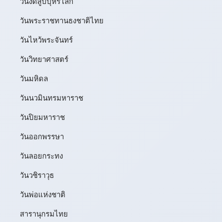
วันงดสูบบุหรี่โลก
วันพระราชทานธงชาติไทย
วันไหว้พระจันทร์​
วันวิทยาศาสตร์
วันมหิดล
วันนวมินทรมหาราช
วันปิยมหาราช
วันออกพรรษา
วันลอยกระทง
วันวชิราวุธ
วันพ่อแห่งชาติ
สารานุกรมไทย