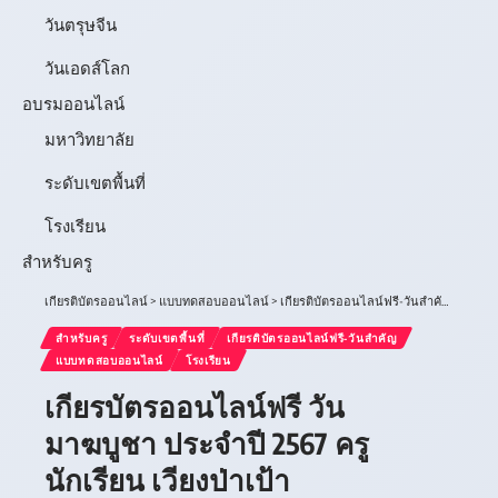
วันตรุษจีน
วันเอดส์โลก
อบรมออนไลน์
มหาวิทยาลัย
ระดับเขตพื้นที่
โรงเรียน
สำหรับครู
เกียรติบัตรออนไลน์
>
แบบทดสอบออนไลน์
>
เกียรติบัตรออนไลน์ฟรี-วันสำคัญ
>
เกียรบ
สำหรับครู
ระดับเขตพื้นที่
เกียรติบัตรออนไลน์ฟรี-วันสำคัญ
แบบทดสอบออนไลน์
โรงเรียน
เกียรบัตรออนไลน์ฟรี วัน
มาฆบูชา ประจำปี 2567 ครู
นักเรียน เวียงป่าเป้า