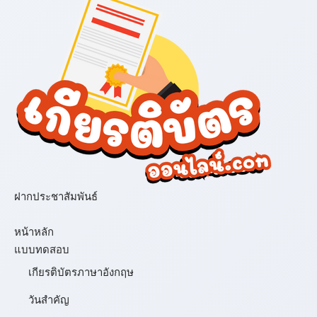
ฝากประชาสัมพันธ์
เมนู
หน้าหลัก
แบบทดสอบ
เกียรติบัตรภาษาอังกฤษ
วันสำคัญ