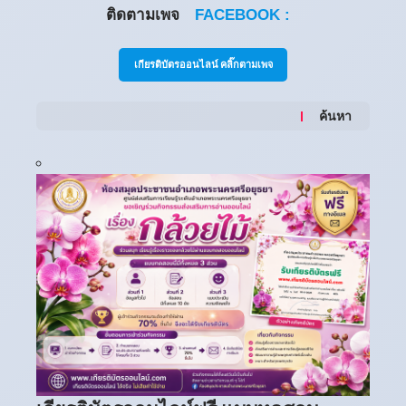
ติดตามเพจ
FACEBOOK :
เกียรติบัตรออนไลน์ คลิ๊กตามเพจ
ค้นหา