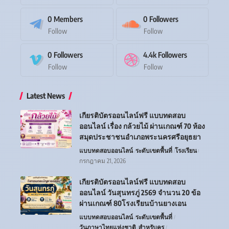
0
Members
0
Followers
Follow
Follow
0
Followers
4.4k
Followers
Follow
Follow
Latest News
เกียรติบัตรออนไลน์ฟรี แบบทดสอบ
ออนไลน์ เรื่อง กล้วยไม้ ผ่านเกณฑ์ 70 ห้อง
สมุดประชาชนอำเภอพระนครศรีอยุธยา
แบบทดสอบออนไลน์
ระดับเขตพื้นที่
โรงเรียน
กรกฎาคม 21, 2026
เกียรติบัตรออนไลน์ฟรี แบบทดสอบ
ออนไลน์ วันสุนทรภู่ 2569 จำนวน 20 ข้อ
ผ่านเกณฑ์ 80โรงเรียนบ้านยางเอน
แบบทดสอบออนไลน์
ระดับเขตพื้นที่
วันภาษาไทยแห่งชาติ
สำหรับครู