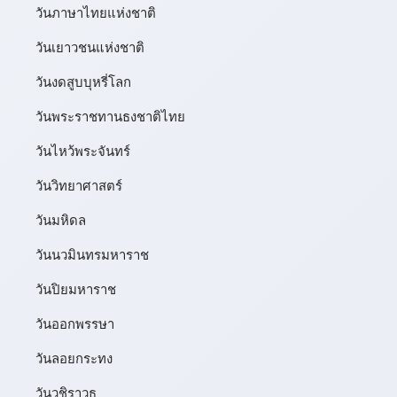
วันภาษาไทยแห่งชาติ
วันเยาวชนแห่งชาติ
วันงดสูบบุหรี่โลก
วันพระราชทานธงชาติไทย
วันไหว้พระจันทร์​
วันวิทยาศาสตร์
วันมหิดล
วันนวมินทรมหาราช
วันปิยมหาราช
วันออกพรรษา
วันลอยกระทง
วันวชิราวุธ