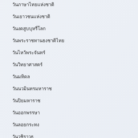
วันภาษาไทยแห่งชาติ
วันเยาวชนแห่งชาติ
วันงดสูบบุหรี่โลก
วันพระราชทานธงชาติไทย
วันไหว้พระจันทร์​
วันวิทยาศาสตร์
วันมหิดล
วันนวมินทรมหาราช
วันปิยมหาราช
วันออกพรรษา
วันลอยกระทง
วันวชิราวุธ