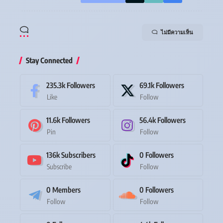
ไม่มีความเห็น
Stay Connected
235.3k
Followers
69.1k
Followers
Like
Follow
11.6k
Followers
56.4k
Followers
Pin
Follow
136k
Subscribers
0
Followers
Subscribe
Follow
0
Members
0
Followers
Follow
Follow