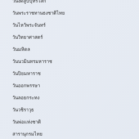
วันงดสูบบุหรี่โลก
วันพระราชทานธงชาติไทย
วันไหว้พระจันทร์​
วันวิทยาศาสตร์
วันมหิดล
วันนวมินทรมหาราช
วันปิยมหาราช
วันออกพรรษา
วันลอยกระทง
วันวชิราวุธ
วันพ่อแห่งชาติ
สารานุกรมไทย