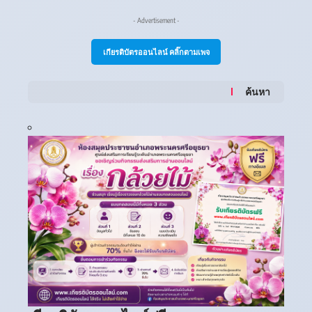
- Advertisement -
เกียรติบัตรออนไลน์ คลิ๊กตามเพจ
ค้นหา