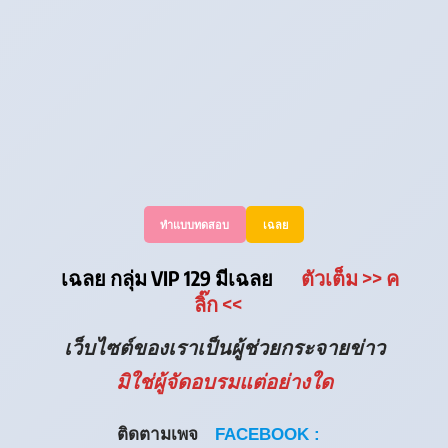
ทำแบบทดสอบ
เฉลย
เฉลย กลุ่ม VIP 129 มีเฉลย
ตัวเต็ม
>> ค
ลิ๊ก
<<
เว็บไซต์ของเราเป็นผู้ช่วยกระจายข่าว
มิใช่ผู้จัดอบรมแต่อย่างใด
ติดตามเพจ
FACEBOOK :