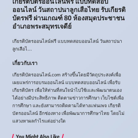
เกียรติบัตรออนไลน์ฟรี แบบทดสอบ
ออนไลน์ วันสถาปนาลูกเสือไทย รับเกียรติ
บัตรฟรี ผ่านเกณฑ์ 80 ห้องสมุดประชาชน
อำเภอพระสมุทรเจดีย์
เกียรติบัตรออนไลน์ฟรี แบบทดสอบออนไลน์ วันสถาปนา
ลูกเสือไ…
เกี่ยวกับเรา
เกียรติบัตรออนไลน์.com สร้างขึ้นโดยมีวัตถุประสงค์เพื่อ
เผยแพร่การอบรมออนไลน์ แบบทดสอบออนไลน์ เพื่อรับ
เกียรติบัตร เพื่อให้ท่านที่สนใจนำไปใช้เและพัฒนาตนเอง
ได้อย่างมีประสิทธิภาพ ติดตามข่าวการศึกษา เว็บไซต์เพื่อ
การศึกษา และยังสามารถติดตามได้ทางแฟนเพจ เกียรติ
บัตรออนไลน์ อีกช่องทาง เพื่อพัฒนาการศึกษาไทย โดยไม่
แสวงหาผลกำไรแต่อย่างใด
You Might Also Like