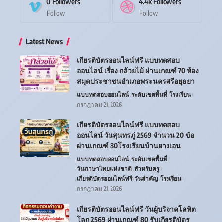
0
Followers
4.4k
Followers
Follow
Follow
Latest News
เกียรติบัตรออนไลน์ฟรี แบบทดสอบ
ออนไลน์ เรื่อง กล้วยไม้ ผ่านเกณฑ์ 70 ห้อง
สมุดประชาชนอำเภอพระนครศรีอยุธยา
แบบทดสอบออนไลน์
ระดับเขตพื้นที่
โรงเรียน
กรกฎาคม 21, 2026
เกียรติบัตรออนไลน์ฟรี แบบทดสอบ
ออนไลน์ วันสุนทรภู่ 2569 จำนวน 20 ข้อ
ผ่านเกณฑ์ 80โรงเรียนบ้านยางเอน
แบบทดสอบออนไลน์
ระดับเขตพื้นที่
วันภาษาไทยแห่งชาติ
สำหรับครู
เกียรติบัตรออนไลน์ฟรี-วันสำคัญ
โรงเรียน
กรกฎาคม 21, 2026
เกียรติบัตรออนไลน์ฟรี วันผู้บริจาคโลหิต
โลก 2569 ผ่านเกณฑ์ 80 รับเกียรติบัตร