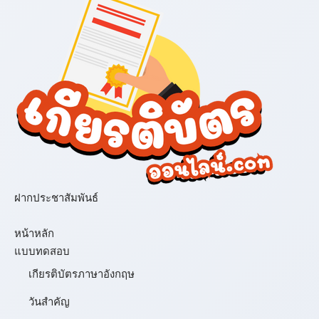
ฝากประชาสัมพันธ์
เมนู
หน้าหลัก
แบบทดสอบ
เกียรติบัตรภาษาอังกฤษ
วันสำคัญ