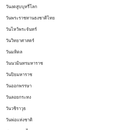
วันงดสูบบุหรี่โลก
วันพระราชทานธงชาติไทย
วันไหว้พระจันทร์​
วันวิทยาศาสตร์
วันมหิดล
วันนวมินทรมหาราช
วันปิยมหาราช
วันออกพรรษา
วันลอยกระทง
วันวชิราวุธ
วันพ่อแห่งชาติ