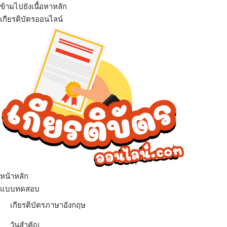
ข้ามไปยังเนื้อหาหลัก
เกียรติบัตรออนไลน์
เมนู
หน้าหลัก
แบบทดสอบ
เกียรติบัตรภาษาอังกฤษ
วันสำคัญ