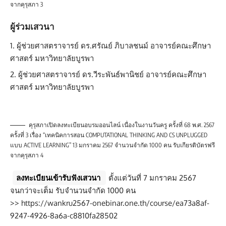
จากคุรุสภา 3
ผู้ร่วมเสวนา
ผู้ช่วยศาสตราจารย์ ดร.ศรัณย์ ภิบาลชนม์ อาจารย์คณะศึกษา
ศาสตร์ มหาวิทยาลัยบูรพา
ผู้ช่วยศาสตราจารย์ ดร.วีระพันธ์พานิชย์ อาจารย์คณะศึกษา
ศาสตร์ มหาวิทยาลัยบูรพา
คุรุสภาเปิดลงทะเบียนอบรมออนไลน์ เนื่องในงานวันครู ครั้งที่ 68 พ.ศ. 2567
ครั้งที่ 3 เรื่อง “เทคนิคการสอน COMPUTATIONAL THINKING AND CS UNPLUGGED
แบบ ACTIVE LEARNING” 13 มกราคม 2567 จำนวนจำกัด 1000 คน รับเกียรติบัตรฟรี
จากคุรุสภา 4
ลงทะเบียนเข้ารับฟังเสวนา
ตั้งแต่วันที่ 7 มกราคม 2567
จนกว่าจะเต็ม รับจำนวนจำกัด 1000 คน
>>
https://wankru2567-onebinar.one.th/course/ea73a8af-
9247-4926-8a6a-c8810fa28502