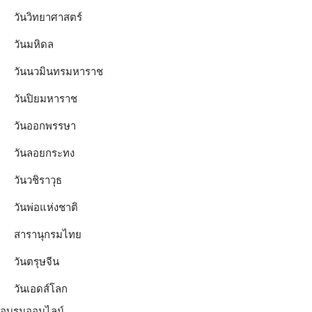
วันวิทยาศาสตร์
วันมหิดล
วันนวมินทรมหาราช
วันปิยมหาราช
วันออกพรรษา
วันลอยกระทง
วันวชิราวุธ
วันพ่อแห่งชาติ
สารานุกรมไทย
วันตรุษจีน
วันเอดส์โลก
อบรมออนไลน์