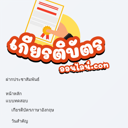
ฝากประชาสัมพันธ์
เมนู
หน้าหลัก
แบบทดสอบ
เกียรติบัตรภาษาอังกฤษ
วันสำคัญ