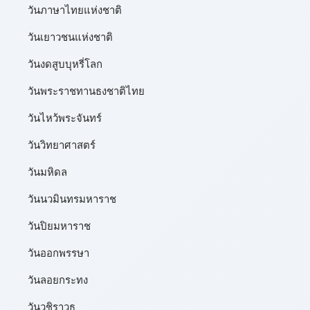
วันภาษาไทยแห่งชาติ
วันเยาวชนแห่งชาติ
วันงดสูบบุหรี่โลก
วันพระราชทานธงชาติไทย
วันไหว้พระจันทร์​
วันวิทยาศาสตร์
วันมหิดล
วันนวมินทรมหาราช
วันปิยมหาราช
วันออกพรรษา
วันลอยกระทง
วันวชิราวุธ