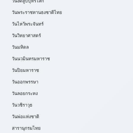
วันงดสูบบุหรี่โลก
วันพระราชทานธงชาติไทย
วันไหว้พระจันทร์​
วันวิทยาศาสตร์
วันมหิดล
วันนวมินทรมหาราช
วันปิยมหาราช
วันออกพรรษา
วันลอยกระทง
วันวชิราวุธ
วันพ่อแห่งชาติ
สารานุกรมไทย