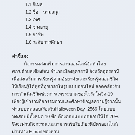
1.1 อีเมล
1.2 ชื่อ – นามสกุล
1.3 เพศ
1.4 ช่วงอายุ
1.5 อาชีพ
1.6 ระดับการศึกษา
คำชี้แจง
กิจกรรมส่งเสริมการอ่านออนไลน์จัดทำโดย
ศกร.ตำบลเชียงพิณ อำเภอเมืองอุดรธานี จังหวัดอุดรธานี
เพื่อส่งเสริมการเรียนรู้ตามอัธยาศัยและเรียนรู้ตลอดชีวิต
ให้เรียนรู้ได้ทุกที่ทุกเวลาในรูปแบบออนไลน์ สอดคล้องกับ
การดำเนินชีวิตช่วงการแพร่ระบาดของไวรัสโควิด-19
เพียงผู้เข้าร่วมกิจกรรมอ่านและศึกษาข้อมูลความรู้จากนั้น
ทำแบบทดสอบเรื่องวันHalloween Day 2566 โดยแบบ
ทดสอบมีทั้งหมด 10 ข้อ ต้องตอบแบบทดสอบให้ได้ 70%
จึงจะผ่านกิจกรรมและสามารถรับใบเกียรติบัตรออนไลน์
ผ่านทาง E-mail ของท่าน