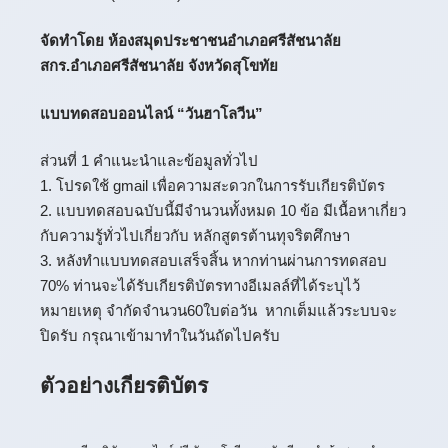
จัดทำโดย ห้องสมุดประชาชนอำเภอศรีสัชนาลัย
สกร.อำเภอศรีสัชนาลัย จังหวัดสุโขทัย
แบบทดสอบออนไลน์ “วันฮาโลวีน”
ส่วนที่ 1 คำแนะนำและข้อมูลทั่วไป
1. โปรดใช้ gmail เพื่อความสะดวกในการรับเกียรติบัตร
2. แบบทดสอบฉบับนี้มีจำนวนทั้งหมด 10 ข้อ มีเนื้อหาเกี่ยว
กับความรู้ทั่วไปเกี่ยวกับ หลักสูตรต้านทุจริตศึกษา
3. หลังทำแบบทดสอบเสร็จสิ้น หากท่านผ่านการทดสอบ
70% ท่านจะได้รับเกียรติบัตรทางอีเมลล์ที่ได้ระบุไว้
หมายเหตุ​ จำกัดจำนวน60ใบต่อวัน หากเต็มแล้วระบบจะ
ปิดรับ กรุณาเข้ามาทำในวันถัดไปครับ
ตัวอย่างเกียรติบัตร