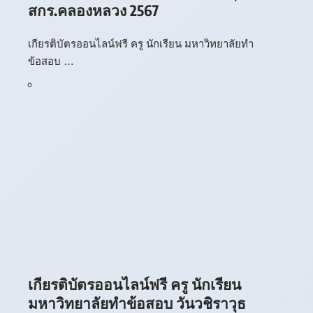
สกร.คลองหลวง 2567
เกียรติบัตรออนไลน์ฟรี ครู นักเรียน มหาวิทยาลัยทำ
ข้อสอบ …
เกียรติบัตรออนไลน์ฟรี ครู นักเรียน
มหาวิทยาลัยทำข้อสอบ วันวชิราวุธ