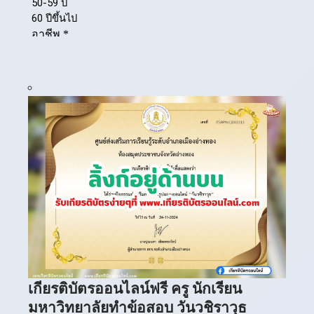
เกียรติบัตรออนไลน์ฟรี ครู นักเรียน
มหาวิทยาลัยทำข้อสอบ วันวชิราวุธ