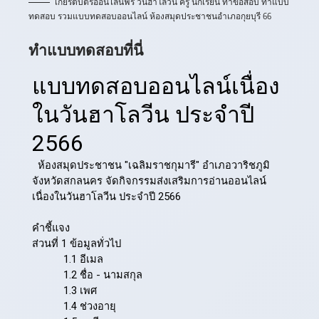
เกียรติบัตรออนไลน์ฟรี วันฮาโลวีน ครู นักเรียน ทำข้อสอบ ทำแบบ
ทดสอบ รวมแบบทดสอบออนไลน์ ห้องสมุดประชาชนอำเภอกุยบุรี 66
ทำแบบทดสอบที่นี่