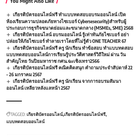
You Might Also Like
เกียรติบัตรออนไลน์ฟรี ทำแบบทดสอบอบรมออนไลน์ เปิด
ห้องเรียนความปลอดภัยทางไซเบอร์ Cybersesecurity)สำหรับผู้
ประกอบการธุรกิจขนาดย่อมและขนาดกลาง (MSMEs, SME) 2568
เกียรติบัตรออนไลน์ อบรมออนไลน์​ รู้เท่าทันภัยไซเบอร์ อย่า
ปล่อยให้ภัยไซเบอร์ ทำลายเราโดยที่ไม่รู้ตัว ONE TEACHER 67
เกียรติบัตรออนไลน์ฟรี ครู นักเรียน ทำข้อสอบ ทำแบบทดสอบ
แบบทดสอบออนไลน์การเรียนรู้ประวัติศาสตร์วิถีใหม่ ผ่าน วัน
สำคัญไทย วันปิยมหาราช กศน.ฉะเชิงเทรา2566
เกียรติบัตรออนไลน์ฟรี คณิตคิดสนุก คำถามประจำสัปดาห์ 22
– 26 มกราคม 2567
เกียรติบัตรออนไลน์ฟรี ครู นักเรียน จากการอบรมสัมนา
ออนไลน์ เหลียวหลังแลหน้า 2567
TAGGED:
เกียรติบัตรออนไลน์
เกียรติบัตรออนไลน์ฟรี
แบบทดสอบออนไลน์