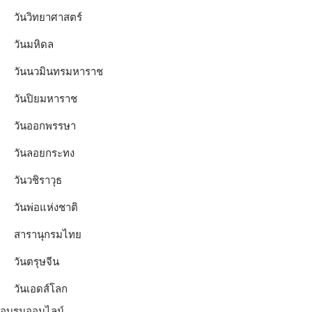
วันวิทยาศาสตร์
วันมหิดล
วันนวมินทรมหาราช
วันปิยมหาราช
วันออกพรรษา
วันลอยกระทง
วันวชิราวุธ
วันพ่อแห่งชาติ
สารานุกรมไทย
วันตรุษจีน
วันเอดส์โลก
อบรมออนไลน์