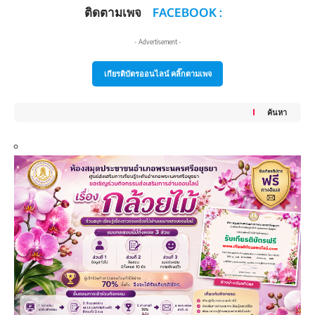
ติดตามเพจ
FACEBOOK :
- Advertisement -
เกียรติบัตรออนไลน์ คลิ๊กตามเพจ
ค้นหา