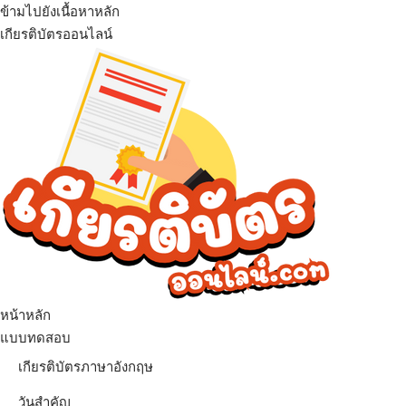
ข้ามไปยังเนื้อหาหลัก
เกียรติบัตรออนไลน์
เมนู
หน้าหลัก
แบบทดสอบ
เกียรติบัตรภาษาอังกฤษ
วันสำคัญ