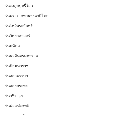
วันงดสูบบุหรี่โลก
วันพระราชทานธงชาติไทย
วันไหว้พระจันทร์​
วันวิทยาศาสตร์
วันมหิดล
วันนวมินทรมหาราช
วันปิยมหาราช
วันออกพรรษา
วันลอยกระทง
วันวชิราวุธ
วันพ่อแห่งชาติ