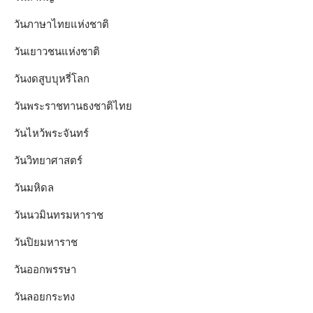
วันภาษาไทยแห่งชาติ
วันเยาวชนแห่งชาติ
วันงดสูบบุหรี่โลก
วันพระราชทานธงชาติไทย
วันไหว้พระจันทร์​
วันวิทยาศาสตร์
วันมหิดล
วันนวมินทรมหาราช
วันปิยมหาราช
วันออกพรรษา
วันลอยกระทง