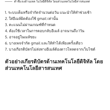
คำชี้แจงด้านเทค โนโลยีดิจิทัล โดยส่วนเทคโนโลยีสารสนเทศ
1. ระบบเต็มหรือจำกัดจำนวนต่อวัน แนะนำให้ทำช่วงเช้า
2. ใส่อีเมล์ผิดต้องใช้ gmail เท่านั้น
3. คะแนนไม่ผ่านเกณฑ์ที่กำหนด
4. ต้องใช้เวลาในการตอบกลับอีเมล์ อาจนานถึง 1วัน
5. อาจอยู่ในเมล์ขยะ
6. บางเพจจำกัด gmail และให้ทำได้เพียงครั้งเดียว
7. บางเกียรติบัตรไม่ส่งทางอีเมล์ต้องดาวโหลดจากเว็บไซต์
ตัวอย่างเกียรติบัตรด้านเทคโนโลยีดิจิทัล โดย
ส่วนเทคโนโลยีสารสนเทศ