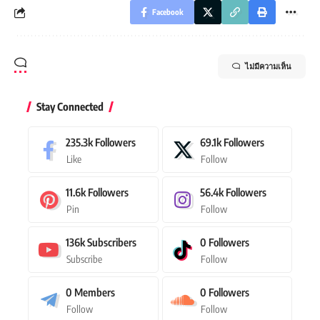
Facebook
ไม่มีความเห็น
Stay Connected
235.3k
Followers
69.1k
Followers
Like
Follow
11.6k
Followers
56.4k
Followers
Pin
Follow
136k
Subscribers
0
Followers
Subscribe
Follow
0
Members
0
Followers
Follow
Follow