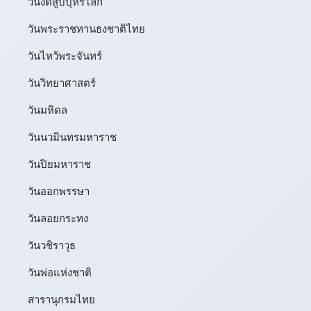
วันงดสูบบุหรี่โลก
วันพระราชทานธงชาติไทย
วันไหว้พระจันทร์​
วันวิทยาศาสตร์
วันมหิดล
วันนวมินทรมหาราช
วันปิยมหาราช
วันออกพรรษา
วันลอยกระทง
วันวชิราวุธ
วันพ่อแห่งชาติ
สารานุกรมไทย