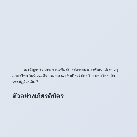
ขอเชิญอบรมโครงการเสริมสร้างสมรรถนะการพัฒนาศึกษาครู
ภาษาไทย วันที่ ๒๓ มีนาคม ๒๕๖๗ รับเกียรติบัตร โดยมหาวิทยาลัย
ราชภัฏร้อยเอ็ด 3
ตัวอย่างเกียรติบัตร