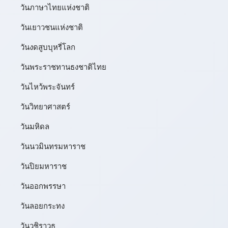
วันภาษาไทยแห่งชาติ
วันเยาวชนแห่งชาติ
วันงดสูบบุหรี่โลก
วันพระราชทานธงชาติไทย
วันไหว้พระจันทร์​
วันวิทยาศาสตร์
วันมหิดล
วันนวมินทรมหาราช
วันปิยมหาราช
วันออกพรรษา
วันลอยกระทง
วันวชิราวุธ