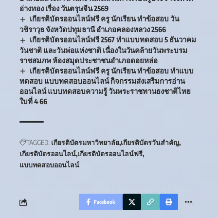
อ่างทอง เรื่อง วันตรุษจีน 2569
เกียรติบัตรออนไลน์ฟรี ครู นักเรียน ทำข้อสอบ วัน
วชิราวุธ จังหวัดปทุมธานี อำเภอคลองหลวง 2566
เกียรติบัตรออนไลน์ฟรี 2567 ทำแบบทดสอบ 5 ธันวาคม
วันชาติ และวันพ่อแห่งชาติ เนื่องในวันคล้ายวันพระบรม
ราชสมภพ ห้องสมุดประชาชนอำเภอดอยหล่อ
เกียรติบัตรออนไลน์ฟรี ครู นักเรียน ทำข้อสอบ ทำแบบ
ทดสอบ แบบทดสอบออนไลน์ กิจกรรมส่งเสริมการอ่าน
ออนไลน์ แบบทดสอบความรู้ วันพระราชทานธงชาติไทย
ใบที่ 4 66
TAGGED:
เกียรติบัตรมหาวิทยาลัย
เกียรติบัตรวันสำคัญ
เกียรติบัตรออนไลน์
เกียรติบัตรออนไลน์ฟรี
แบบทดสอบออนไลน์
Facebook