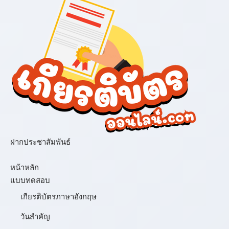
ฝากประชาสัมพันธ์
เมนู
หน้าหลัก
แบบทดสอบ
เกียรติบัตรภาษาอังกฤษ
วันสำคัญ