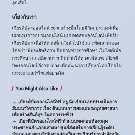
ลูกเสือไ…
เกี่ยวกับเรา
เกียรติบัตรออนไลน์.com สร้างขึ้นโดยมีวัตถุประสงค์เพื่อ
เผยแพร่การอบรมออนไลน์ แบบทดสอบออนไลน์ เพื่อรับ
เกียรติบัตร เพื่อให้ท่านที่สนใจนำไปใช้เและพัฒนาตนเอง
ได้อย่างมีประสิทธิภาพ ติดตามข่าวการศึกษา เว็บไซต์เพื่อ
การศึกษา และยังสามารถติดตามได้ทางแฟนเพจ เกียรติ
บัตรออนไลน์ อีกช่องทาง เพื่อพัฒนาการศึกษาไทย โดยไม่
แสวงหาผลกำไรแต่อย่างใด
You Might Also Like
เกียรติบัตรออนไลน์ฟรี ครู นักเรียน แบบประเมินการ
สัมมนาวิชาการ เรื่อง ต้นแบบการเผยแผ่พระพุทธศาสนา
เพื่อสร้างสันติสุข ในศตวรรษที่ 21
เกียรติบัตรออนไลน์ฟรี ทำแบบทดสอบห้องสมุด
ประชาชนอำเภอแสวงหา ศูนย์ส่งเสริมการเรียนรู้ระดับ
อำเภอแสวงหา สำนักงานส่งเสริมการเรียนรู้ประจำจังหวัด