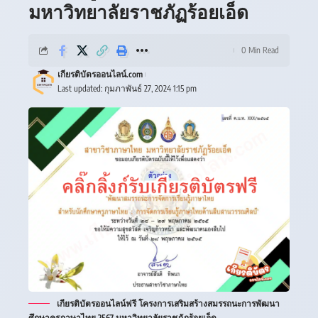
มหาวิทยาลัยราชภัฏร้อยเอ็ด
0 Min Read
เกียรติบัตรออนไลน์.com
Last updated: กุมภาพันธ์ 27, 2024 1:15 pm
เกียรติบัตรออนไลน์ฟรี โครงการเสริมสร้างสมรรถนะการพัฒนา
ศึกษาครูภาษาไทย 2567 มหาวิทยาลัยราชภัฏร้อยเอ็ด