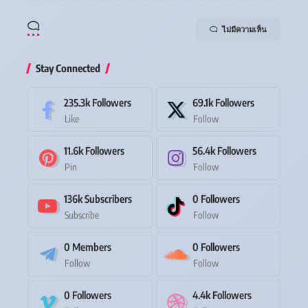
ไม่มีความเห็น
Stay Connected
235.3k
Followers
69.1k
Followers
Like
Follow
11.6k
Followers
56.4k
Followers
Pin
Follow
136k
Subscribers
0
Followers
Subscribe
Follow
0
Members
0
Followers
Follow
Follow
0
Followers
4.4k
Followers