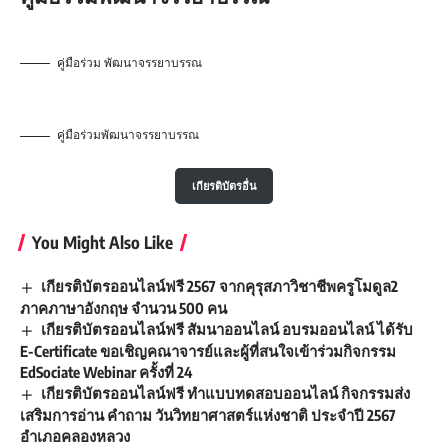
คู่มือร่วม พัฒนาจรรยาบรรณ
คู่มือร่วมพัฒนาจรรยาบรรณ
เกียรติบัตรอื่น
You Might Also Like
เกียรติบัตรออนไลน์ฟรี 2567 จากคุรุสภาวิชาชีพครูโมดูล2
ภาคภาษาอังกฤษ จำนวน 500 คน
เกียรติบัตรออนไลน์ฟรี สัมนาออนไลน์ อบรมออนไลน์ ได้รับ
E-Certificate ขอเชิญคณาจารย์และผู้ที่สนใจเข้าร่วมกิจกรรม
EdSociate Webinar ครั้งที่ 24
เกียรติบัตรออนไลน์ฟรี ทำแบบทดสอบออนไลน์ กิจกรรมส่ง
เสริมการอ่าน คำถาม วันวิทยาศาสตร์แห่งชาติ ประจำปี 2567
อำเภอคลองหลวง