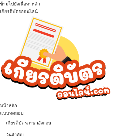
ข้ามไปยังเนื้อหาหลัก
เกียรติบัตรออนไลน์
เมนู
หน้าหลัก
แบบทดสอบ
เกียรติบัตรภาษาอังกฤษ
วันสำคัญ