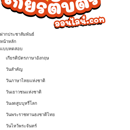
ฝากประชาสัมพันธ์
เมนู
หน้าหลัก
แบบทดสอบ
เกียรติบัตรภาษาอังกฤษ
วันสำคัญ
วันภาษาไทยแห่งชาติ
วันเยาวชนแห่งชาติ
วันงดสูบบุหรี่โลก
วันพระราชทานธงชาติไทย
วันไหว้พระจันทร์​