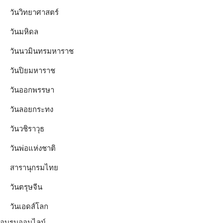
วันวิทยาศาสตร์
วันมหิดล
วันนวมินทรมหาราช
วันปิยมหาราช
วันออกพรรษา
วันลอยกระทง
วันวชิราวุธ
วันพ่อแห่งชาติ
สารานุกรมไทย
วันตรุษจีน
วันเอดส์โลก
อบรมออนไลน์