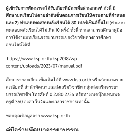
ผู้เข้ารับการพัฒนาจะได้รับเกียรติบัตรเมื่อผ่านเกณฑ์
ดังนี้
1)
ศึกษาบทเรียนไปตามลำดับขั้นตอนการเรียนให้ครบตามที่กำหนด
และ 2) ทำแบบทดสอบหลังเรียนได้ 80 เปอร์เซ็นต์ขึ้นไป
(ทำแบบ
ทดสอบหลังเรียนได้ไม่เกิน 10 ครั้ง) ทั้งนี้ ท่านสามารถศึกษาคู่มือ
การใช้งานบทเรียนจรรยาบรรณของวิชาชีพทางการศึกษา
ออนไลน์ได้ที่
https://www.ksp.or.th/ksp2018/wp-
content/uploads/2023/07/manual.pdf
ศึกษารายละเอียดเพิ่มเติมได้ที่
www.ksp.or.th
หรือสอบถามราย
ละเอียดที่ สำนักพัฒนาและส่งเสริมวิชาชีพ กลุ่มส่งเสริมจรรยา
บรรณวิชาชีพ โทรศัพท์ 0 2280 2735 หรือทางเฟซบุ๊กแฟนเพจ
ครูดี 360 องศา ในวันและเวลาราชการเท่านั้น
ขอบคุณข้อมูลจาก
www.ksp.or.th
คู่มือร่วมพัฒนาจรรยาบรรณ