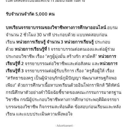
เปิดให้ลงทะเบียนและเข้าร่วมอบรมผ่านทาง
รับจำนวนจำกัด 5,000 คน
บทเรียนจรรยาบรรณของวิชาชีพทางการศึกษาออนไลน์
อบรม
จำนวน 2 ชั่วโมง 30 นาที ประกอบด้วย แบบทดสอบก่อน
เรียน
หน่วยการเรียนรู้ จำนวน 3 หน่วยการเรียนรู้
ประกอบ
ด้วย
หน่วยการเรียนรู้ที่ 1
จรรยาบรรณต่อตนเองและต่อผู้ร่วม
ประกอบวิชาชีพ เรื่อง “ครูผู้มุ่งมั่น สร้างรัก สามัคคี”
หน่วยการ
เรียนรู้ที่ 2
จรรยาบรรณต่อวิชาชีพและต่อสังคม และ
หน่วยการ
เรียนรู้ที่ 3
จรรยาบรรณต่อผู้รับบริการ เรื่อง “ครูคือผู้ให้ เรื่อง
“ศรัทธาของครู เป็นผู้นำอนุรักษ์ภูมิปัญญา พัฒนาเศรษฐกิจพอ
เพียง” ด้วยการศึกษาเนื้อหาบทเรียนด้วยอินโฟกราฟิกส์ วีดิทัศน์
กรณีศึกษาตัวอย่างคำวินิจฉัยชี้ขาดของคณะกรรมการมาตรฐาน
วิชาชีพ กรณีผู้ประกอบวิชาชีพทางการศึกษาประพฤติผิดจรรยา
บรรณของวิชาชีพ กิจกรรมสะท้อนคิด ข้อสอบก่อนเรียนและหลัง
เรียน และแบบประเมินความพึงพอใจ
- Advertisement -