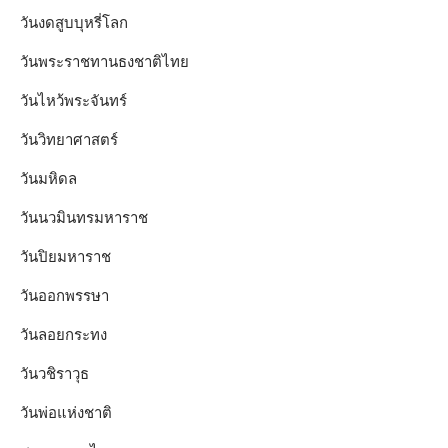
วันงดสูบบุหรี่โลก
วันพระราชทานธงชาติไทย
วันไหว้พระจันทร์​
วันวิทยาศาสตร์
วันมหิดล
วันนวมินทรมหาราช
วันปิยมหาราช
วันออกพรรษา
วันลอยกระทง
วันวชิราวุธ
วันพ่อแห่งชาติ