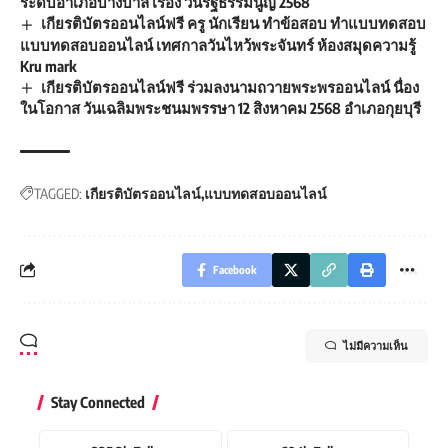
ระดับอำเภอบางบาล เรื่อง วันรัฐธรรมนูญ 2568
เกียรติบัตรออนไลน์ฟรี ครู นักเรียน ทำข้อสอบ ทำแบบทดสอบ
แบบทดสอบออนไลน์ เทศกาลวันไหว้พระจันทร์ ห้องสมุดความรู้
Kru mark
เกียรติบัตรออนไลน์ฟรี ร่วมลงนามถวายพระพรออนไลน์ นื่อง
ในโอกาส วันเฉลิมพระชนมพรรษา 12 สิงหาคม 2568 อำเภอกุยบุรี
TAGGED:
เกียรติบัตรออนไลน์
แบบทดสอบออนไลน์
Facebook
ไม่มีความเห็น
Stay Connected