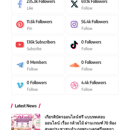
235.3k
Followers
69.1k
Followers
Like
Follow
11.6k
Followers
56.4k
Followers
Pin
Follow
136k
Subscribers
0
Followers
Subscribe
Follow
0
Members
0
Followers
Follow
Follow
0
Followers
4.4k
Followers
Follow
Follow
Latest News
เกียรติบัตรออนไลน์ฟรี แบบทดสอบ
ออนไลน์ เรื่อง กล้วยไม้ ผ่านเกณฑ์ 70 ห้อง
สมุดประชาชนอำเภอพระนครศรีอยุธยา