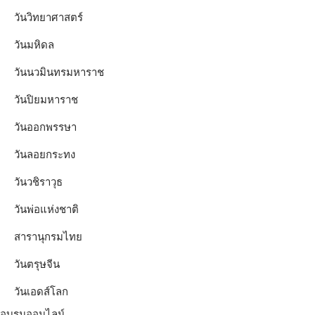
วันวิทยาศาสตร์
วันมหิดล
วันนวมินทรมหาราช
วันปิยมหาราช
วันออกพรรษา
วันลอยกระทง
วันวชิราวุธ
วันพ่อแห่งชาติ
สารานุกรมไทย
วันตรุษจีน
วันเอดส์โลก
อบรมออนไลน์