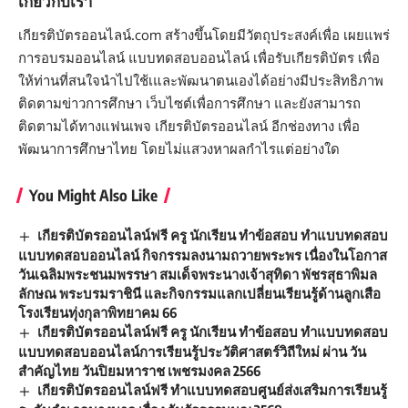
เกี่ยวกับเรา
เกียรติบัตรออนไลน์.com สร้างขึ้นโดยมีวัตถุประสงค์เพื่อ เผยแพร่
การอบรมออนไลน์ แบบทดสอบออนไลน์ เพื่อรับเกียรติบัตร เพื่อ
ให้ท่านที่สนใจนำไปใช้เและพัฒนาตนเองได้อย่างมีประสิทธิภาพ
ติดตามข่าวการศึกษา เว็บไซต์เพื่อการศึกษา และยังสามารถ
ติดตามได้ทางแฟนเพจ เกียรติบัตรออนไลน์ อีกช่องทาง เพื่อ
พัฒนาการศึกษาไทย โดยไม่แสวงหาผลกำไรแต่อย่างใด
You Might Also Like
เกียรติบัตรออนไลน์ฟรี ครู นักเรียน ทำข้อสอบ ทำแบบทดสอบ
แบบทดสอบออนไลน์ กิจกรรมลงนามถวายพระพร เนื่องในโอกาส
วันเฉลิมพระชนมพรรษา สมเด็จพระนางเจ้าสุทิดา พัชรสุธาพิมล
ลักษณ พระบรมราชินี และกิจกรรมแลกเปลี่ยนเรียนรู้ด้านลูกเสือ
โรงเรียนทุ่งกุลาพิทยาคม 66
เกียรติบัตรออนไลน์ฟรี ครู นักเรียน ทำข้อสอบ ทำแบบทดสอบ
แบบทดสอบออนไลน์การเรียนรู้ประวัติศาสตร์วิถีใหม่ ผ่าน วัน
สำคัญไทย วันปิยมหาราช เพชรมงคล 2566
เกียรติบัตรออนไลน์ฟรี ทำแบบทดสอบศูนย์ส่งเสริมการเรียนรู้