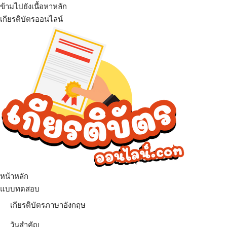
ข้ามไปยังเนื้อหาหลัก
เกียรติบัตรออนไลน์
เมนู
หน้าหลัก
แบบทดสอบ
เกียรติบัตรภาษาอังกฤษ
วันสำคัญ