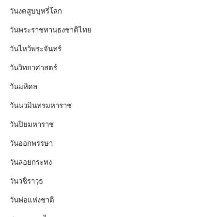
วันงดสูบบุหรี่โลก
วันพระราชทานธงชาติไทย
วันไหว้พระจันทร์​
วันวิทยาศาสตร์
วันมหิดล
วันนวมินทรมหาราช
วันปิยมหาราช
วันออกพรรษา
วันลอยกระทง
วันวชิราวุธ
วันพ่อแห่งชาติ