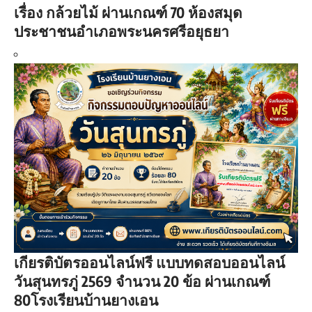
เรื่อง กล้วยไม้ ผ่านเกณฑ์ 70 ห้องสมุด
ประชาชนอำเภอพระนครศรีอยุธยา
เกียรติบัตรออนไลน์ฟรี แบบทดสอบออนไลน์
วันสุนทรภู่ 2569 จำนวน 20 ข้อ ผ่านเกณฑ์
80โรงเรียนบ้านยางเอน