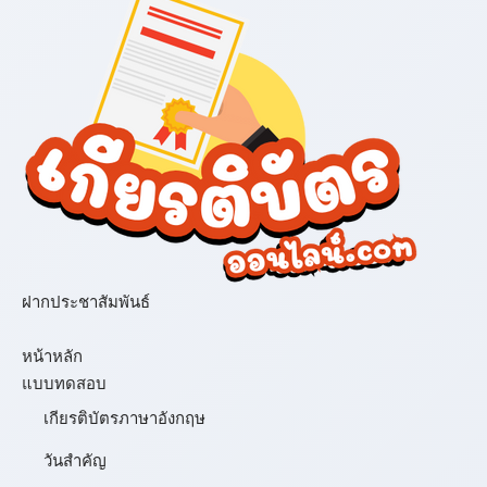
ฝากประชาสัมพันธ์
เมนู
หน้าหลัก
แบบทดสอบ
เกียรติบัตรภาษาอังกฤษ
วันสำคัญ