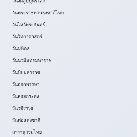
วันงดสูบบุหรี่โลก
วันพระราชทานธงชาติไทย
วันไหว้พระจันทร์​
วันวิทยาศาสตร์
วันมหิดล
วันนวมินทรมหาราช
วันปิยมหาราช
วันออกพรรษา
วันลอยกระทง
วันวชิราวุธ
วันพ่อแห่งชาติ
สารานุกรมไทย