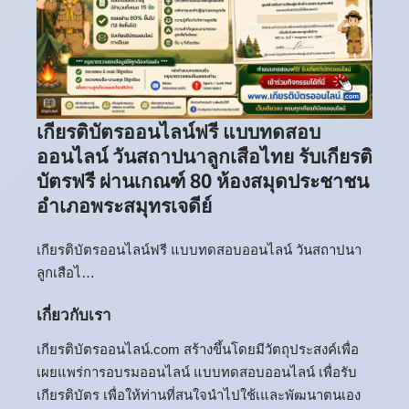
เกียรติบัตรออนไลน์ฟรี แบบทดสอบ
ออนไลน์ วันสถาปนาลูกเสือไทย รับเกียรติ
บัตรฟรี ผ่านเกณฑ์ 80 ห้องสมุดประชาชน
อำเภอพระสมุทรเจดีย์
เกียรติบัตรออนไลน์ฟรี แบบทดสอบออนไลน์ วันสถาปนา
ลูกเสือไ…
เกี่ยวกับเรา
เกียรติบัตรออนไลน์.com สร้างขึ้นโดยมีวัตถุประสงค์เพื่อ
เผยแพร่การอบรมออนไลน์ แบบทดสอบออนไลน์ เพื่อรับ
เกียรติบัตร เพื่อให้ท่านที่สนใจนำไปใช้เและพัฒนาตนเอง