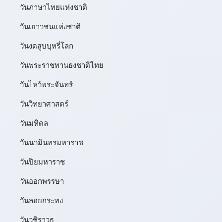
วันภาษาไทยแห่งชาติ
วันเยาวชนแห่งชาติ
วันงดสูบบุหรี่โลก
วันพระราชทานธงชาติไทย
วันไหว้พระจันทร์​
วันวิทยาศาสตร์
วันมหิดล
วันนวมินทรมหาราช
วันปิยมหาราช
วันออกพรรษา
วันลอยกระทง
วันวชิราวุธ