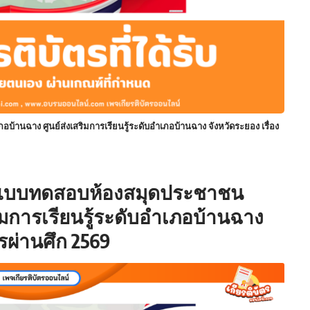
านฉาง ศูนย์ส่งเสริมการเรียนรู้ระดับอำเภอบ้านฉาง จังหวัดระยอง เรื่อง
บบทดสอบห้องสมุดประชาชน
ิมการเรียนรู้ระดับอำเภอบ้านฉาง
รผ่านศึก 2569