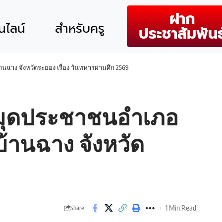
ฝาก
ไลน์
สำหรับครู
ประชาสัมพันธ
ฉาง จังหวัดระยอง เรื่อง วันทหารผ่านศึก 2569
สมุดประชาชนอำเภอ
บ้านฉาง จังหวัด
1 Min Read
Share