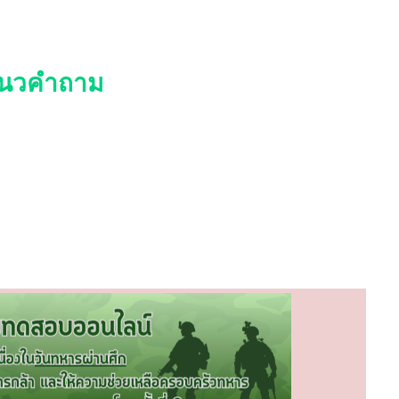
นวคำถาม