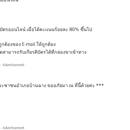
ตรออนไลน์ เมื่อได้คะแนนร้อยละ 80% ขึ้นไป
องของ E-mail ให้ถูกต้อง
มารถรับเกียรติบัตรได้ที่กล่องขาเข้าทาง
- Advertisement -
ะชาชนอำเภอบ้านฉาง ขออภัยมา ณ ที่นี้ด้วยค่ะ ***
- Advertisement -