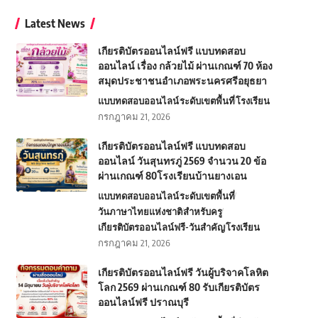
Latest News
เกียรติบัตรออนไลน์ฟรี แบบทดสอบ
ออนไลน์ เรื่อง กล้วยไม้ ผ่านเกณฑ์ 70 ห้อง
สมุดประชาชนอำเภอพระนครศรีอยุธยา
แบบทดสอบออนไลน์
ระดับเขตพื้นที่
โรงเรียน
กรกฎาคม 21, 2026
เกียรติบัตรออนไลน์ฟรี แบบทดสอบ
ออนไลน์ วันสุนทรภู่ 2569 จำนวน 20 ข้อ
ผ่านเกณฑ์ 80โรงเรียนบ้านยางเอน
แบบทดสอบออนไลน์
ระดับเขตพื้นที่
วันภาษาไทยแห่งชาติ
สำหรับครู
เกียรติบัตรออนไลน์ฟรี-วันสำคัญ
โรงเรียน
กรกฎาคม 21, 2026
เกียรติบัตรออนไลน์ฟรี วันผู้บริจาคโลหิต
โลก 2569 ผ่านเกณฑ์ 80 รับเกียรติบัตร
ออนไลน์ฟรี ปราณบุรี