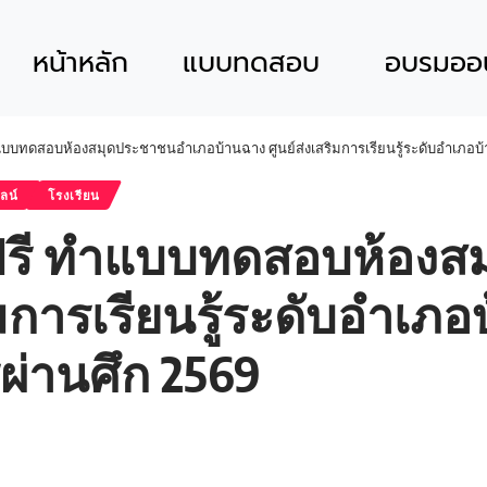
หน้าหลัก
แบบทดสอบ
อบรมออน
แบบทดสอบห้องสมุดประชาชนอำเภอบ้านฉาง ศูนย์ส่งเสริมการเรียนรู้ระดับอำเภอบ้าน
ลน์
โรงเรียน
์ฟรี ทำแบบทดสอบห้อง
ิมการเรียนรู้ระดับอำเภอ
รผ่านศึก 2569