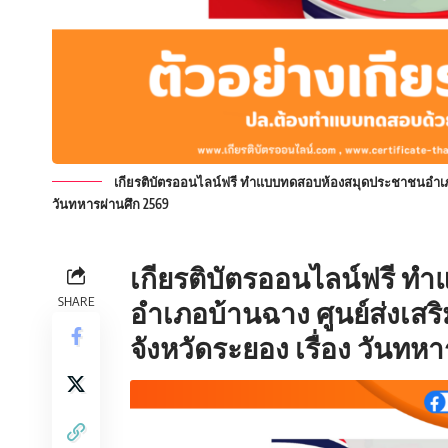
เกียรติบัตรออนไลน์ฟรี ทำแบบทดสอบห้องสมุดประชาชนอำเภอบ้
วันทหารผ่านศึก 2569
เกียรติบัตรออนไลน์ฟรี
ทำแ
SHARE
อำเภอบ้านฉาง ศูนย์ส่งเสร
จังหวัดระยอง เรื่อง วันทหา