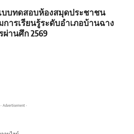
บบทดสอบห้องสมุดประชาชน
ิมการเรียนรู้ระดับอำเภอบ้านฉาง
รผ่านศึก 2569
- Advertisement -
บออนไลน์