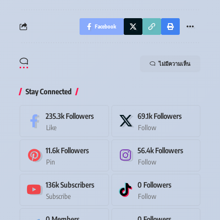
Facebook
ไม่มีความเห็น
Stay Connected
235.3k
Followers
69.1k
Followers
Like
Follow
11.6k
Followers
56.4k
Followers
Pin
Follow
136k
Subscribers
0
Followers
Subscribe
Follow
0
Members
0
Followers