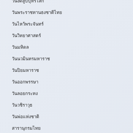
วันงดสูบบุหรี่โลก
วันพระราชทานธงชาติไทย
วันไหว้พระจันทร์​
วันวิทยาศาสตร์
วันมหิดล
วันนวมินทรมหาราช
วันปิยมหาราช
วันออกพรรษา
วันลอยกระทง
วันวชิราวุธ
วันพ่อแห่งชาติ
สารานุกรมไทย