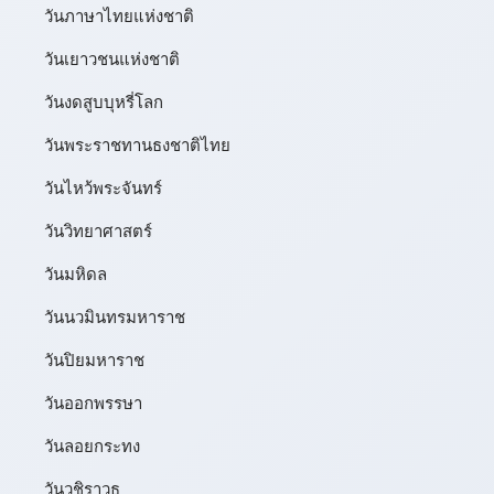
วันภาษาไทยแห่งชาติ
วันเยาวชนแห่งชาติ
วันงดสูบบุหรี่โลก
วันพระราชทานธงชาติไทย
วันไหว้พระจันทร์​
วันวิทยาศาสตร์
วันมหิดล
วันนวมินทรมหาราช
วันปิยมหาราช
วันออกพรรษา
วันลอยกระทง
วันวชิราวุธ