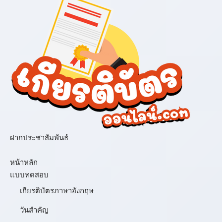
ฝากประชาสัมพันธ์
เมนู
หน้าหลัก
แบบทดสอบ
เกียรติบัตรภาษาอังกฤษ
วันสำคัญ