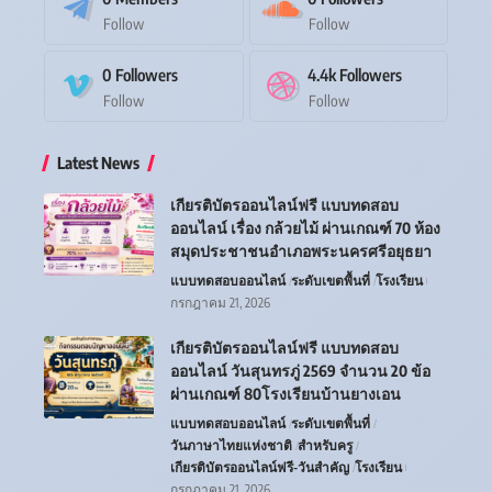
Follow
Follow
0
Followers
4.4k
Followers
Follow
Follow
Latest News
เกียรติบัตรออนไลน์ฟรี แบบทดสอบ
ออนไลน์ เรื่อง กล้วยไม้ ผ่านเกณฑ์ 70 ห้อง
สมุดประชาชนอำเภอพระนครศรีอยุธยา
แบบทดสอบออนไลน์
ระดับเขตพื้นที่
โรงเรียน
กรกฎาคม 21, 2026
เกียรติบัตรออนไลน์ฟรี แบบทดสอบ
ออนไลน์ วันสุนทรภู่ 2569 จำนวน 20 ข้อ
ผ่านเกณฑ์ 80โรงเรียนบ้านยางเอน
แบบทดสอบออนไลน์
ระดับเขตพื้นที่
วันภาษาไทยแห่งชาติ
สำหรับครู
เกียรติบัตรออนไลน์ฟรี-วันสำคัญ
โรงเรียน
กรกฎาคม 21, 2026