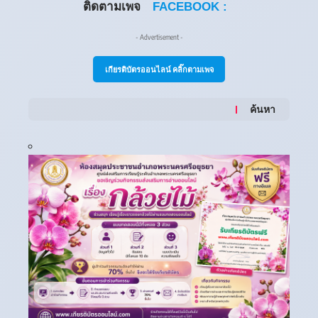
ติดตามเพจ
FACEBOOK :
- Advertisement -
เกียรติบัตรออนไลน์ คลิ๊กตามเพจ
ค้นหา