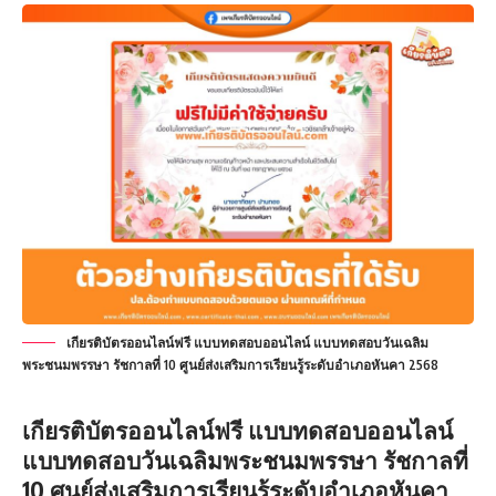
เกียรติบัตรออนไลน์ฟรี แบบทดสอบออนไลน์ แบบทดสอบวันเฉลิม
พระชนมพรรษา รัชกาลที่ 10 ศูนย์ส่งเสริมการเรียนรู้ระดับอำเภอหันคา 2568
เกียรติบัตรออนไลน์ฟรี แบบทดสอบออนไลน์
แบบทดสอบวันเฉลิมพระชนมพรรษา รัชกาลที่
10 ศูนย์ส่งเสริมการเรียนรู้ระดับอำเภอหันคา