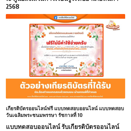
2568
เกียรติบัตรออนไลน์ฟรี แบบทดสอบออนไลน์ แบบทดสอบ
วันเฉลิมพระชนมพรรษา รัชกาลที่ 10
แบบทดสอบออนไลน์ รับ
เกียรติบัตรออนไลน์