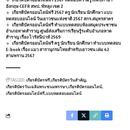
อังกฤษ CEFR สพป. พัทลุง เขต 2
เกียรติบัตรออนไลน์ฟรี 2567 ครู นักเรียน นักศึกษา แบบ
ทดสอบออนไลน์ วันเยาวชนแห่งชาติ 2567 สกร.สมุทรสาคร
เกียรติบัตรออนไลน์ฟรี ทำแบบทดสอบห้องสมุดประชาชน
อำเภอหาดสำราญ ศูนย์ส่งเสริมการเรียนรู้ระดับอำเภอหาด
สำราญ เรื่อง ไวรัสนิปาห์ 2569
เกียรติบัตรออนไลน์ฟรี ครู นักเรียน นักศึกษา ทำแบบทดสอบ
E-book เรื่อง แมว สารานุกรมไทยสำหรับเยาวชน เล่ม 42
สามพราน 2567
TAGGED:
เกียรติบัตรฟรี
เกียรติบัตรวันสำคัญ
เกียรติบัตรวันเฉลิมพระชนมพรรษา
เกียรติบัตรออนไลน์
เกียรติบัตรออนไลน์ฟรี
แบบทดสอบออนไลน์