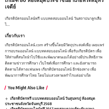
เจดีย์
เกียรติบัตรออนไลน์ฟรี แบบทดสอบออนไลน์ วันสถาปนาลูกเสือ
ไ…
เกี่ยวกับเรา
เกียรติบัตรออนไลน์.com สร้างขึ้นโดยมีวัตถุประสงค์เพื่อ เผยแพร่
การอบรมออนไลน์ แบบทดสอบออนไลน์ เพื่อรับเกียรติบัตร เพื่อ
ให้ท่านที่สนใจนำไปใช้เและพัฒนาตนเองได้อย่างมีประสิทธิภาพ
ติดตามข่าวการศึกษา เว็บไซต์เพื่อการศึกษา และยังสามารถ
ติดตามได้ทางแฟนเพจ เกียรติบัตรออนไลน์ อีกช่องทาง เพื่อ
พัฒนาการศึกษาไทย โดยไม่แสวงหาผลกำไรแต่อย่างใด
You Might Also Like
เกียรติบัตรฟรี แบบทดสอบออนไลน์ วันสุนทรภู่ ห้องสมุด
ประชาชนจังหวัดจันทบุรี 2568
เกียรติบัตรออนไลน์ฟรี 2567 ทดสอบความรู้ระดับภาษา