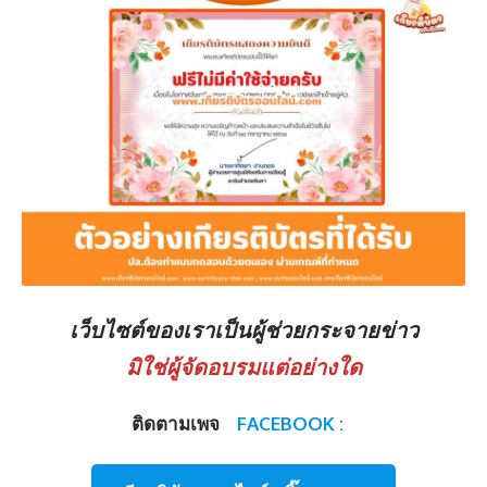
เว็บไซต์ของเราเป็นผู้ช่วยกระจายข่าว
มิใช่ผู้จัดอบรมแต่อย่างใด
ติดตามเพจ
FACEBOOK :