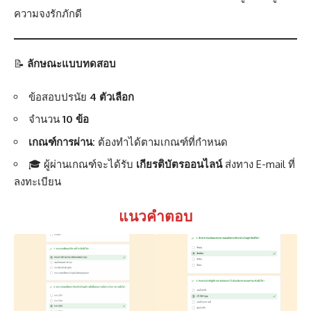
ความจงรักภักดี
📝
ลักษณะแบบทดสอบ
ข้อสอบปรนัย
4 ตัวเลือก
จำนวน
10 ข้อ
เกณฑ์การผ่าน:
ต้องทำได้ตามเกณฑ์ที่กำหนด
🎓 ผู้ผ่านเกณฑ์จะได้รับ
เกียรติบัตรออนไลน์
ส่งทาง E-mail ที่
ลงทะเบียน
แนวคำตอบ