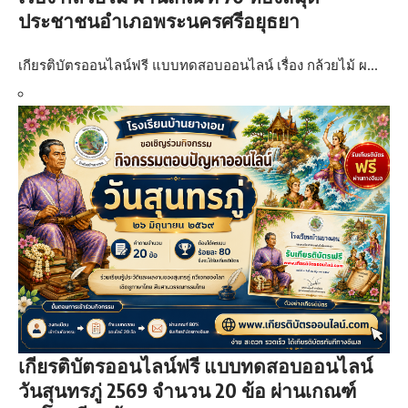
ประชาชนอำเภอพระนครศรีอยุธยา
เกียรติบัตรออนไลน์ฟรี แบบทดสอบออนไลน์ เรื่อง กล้วยไม้ ผ…
เกียรติบัตรออนไลน์ฟรี แบบทดสอบออนไลน์
วันสุนทรภู่ 2569 จำนวน 20 ข้อ ผ่านเกณฑ์