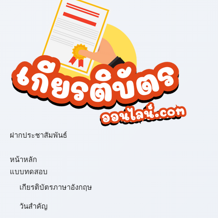
ฝากประชาสัมพันธ์
เมนู
หน้าหลัก
แบบทดสอบ
เกียรติบัตรภาษาอังกฤษ
วันสำคัญ