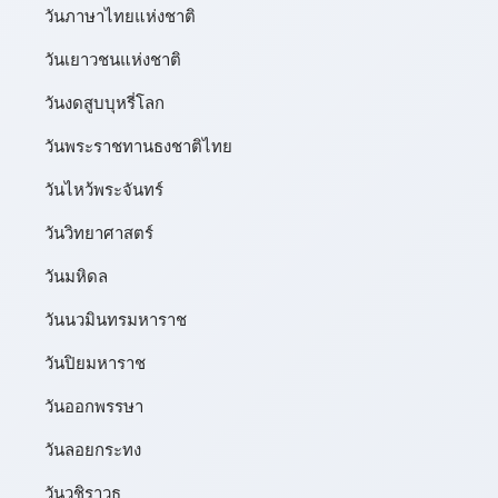
วันภาษาไทยแห่งชาติ
วันเยาวชนแห่งชาติ
วันงดสูบบุหรี่โลก
วันพระราชทานธงชาติไทย
วันไหว้พระจันทร์​
วันวิทยาศาสตร์
วันมหิดล
วันนวมินทรมหาราช
วันปิยมหาราช
วันออกพรรษา
วันลอยกระทง
วันวชิราวุธ