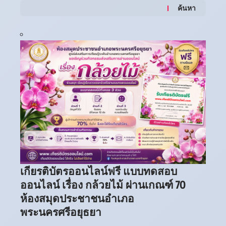
ค้นหา
เกียรติบัตรออนไลน์ฟรี แบบทดสอบ
ออนไลน์ เรื่อง กล้วยไม้ ผ่านเกณฑ์ 70
ห้องสมุดประชาชนอำเภอ
พระนครศรีอยุธยา