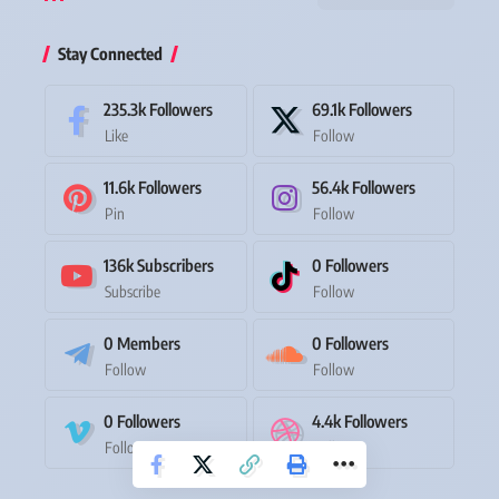
Stay Connected
235.3k
Followers
69.1k
Followers
Like
Follow
11.6k
Followers
56.4k
Followers
Pin
Follow
136k
Subscribers
0
Followers
Subscribe
Follow
0
Members
0
Followers
Follow
Follow
0
Followers
4.4k
Followers
Follow
Follow