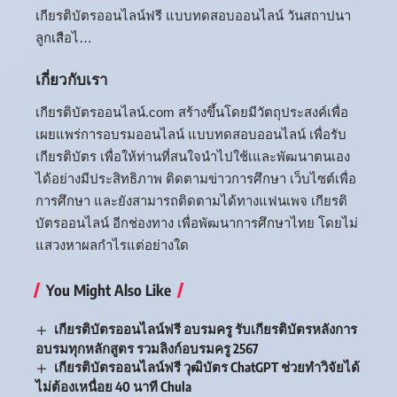
เกียรติบัตรออนไลน์ฟรี แบบทดสอบออนไลน์ วันสถาปนา
ลูกเสือไ…
เกี่ยวกับเรา
เกียรติบัตรออนไลน์.com สร้างขึ้นโดยมีวัตถุประสงค์เพื่อ
เผยแพร่การอบรมออนไลน์ แบบทดสอบออนไลน์ เพื่อรับ
เกียรติบัตร เพื่อให้ท่านที่สนใจนำไปใช้เและพัฒนาตนเอง
ได้อย่างมีประสิทธิภาพ ติดตามข่าวการศึกษา เว็บไซต์เพื่อ
การศึกษา และยังสามารถติดตามได้ทางแฟนเพจ เกียรติ
บัตรออนไลน์ อีกช่องทาง เพื่อพัฒนาการศึกษาไทย โดยไม่
แสวงหาผลกำไรแต่อย่างใด
You Might Also Like
เกียรติบัตรออนไลน์ฟรี อบรมครู รับเกียรติบัตรหลังการ
อบรมทุกหลักสูตร รวมลิงก์อบรมครู 2567
เกียรติบัตรออนไลน์ฟรี วุฒิบัตร ChatGPT ช่วยทำวิจัยได้
ไม่ต้องเหนื่อย 40 นาที Chula