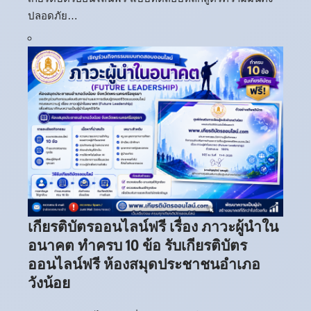
ปลอดภัย…
เกียรติบัตรออนไลน์ฟรี เรื่อง ภาวะผู้นำใน
อนาคต ทำครบ 10 ข้อ รับเกียรติบัตร
ออนไลน์ฟรี ห้องสมุดประชาชนอำเภอ
วังน้อย