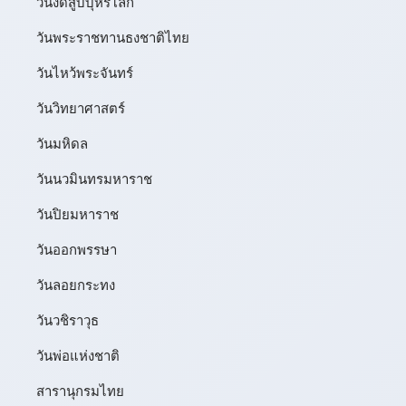
วันงดสูบบุหรี่โลก
วันพระราชทานธงชาติไทย
วันไหว้พระจันทร์​
วันวิทยาศาสตร์
วันมหิดล
วันนวมินทรมหาราช
วันปิยมหาราช
วันออกพรรษา
วันลอยกระทง
วันวชิราวุธ
วันพ่อแห่งชาติ
สารานุกรมไทย