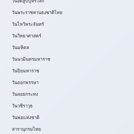
วันงดสูบบุหรี่โลก
วันพระราชทานธงชาติไทย
วันไหว้พระจันทร์​
วันวิทยาศาสตร์
วันมหิดล
วันนวมินทรมหาราช
วันปิยมหาราช
วันออกพรรษา
วันลอยกระทง
วันวชิราวุธ
วันพ่อแห่งชาติ
สารานุกรมไทย