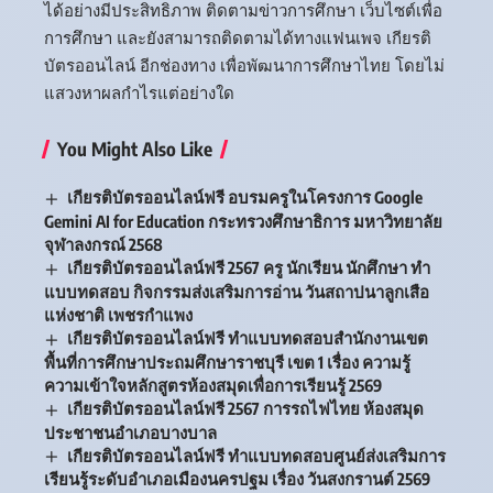
ได้อย่างมีประสิทธิภาพ ติดตามข่าวการศึกษา เว็บไซต์เพื่อ
การศึกษา และยังสามารถติดตามได้ทางแฟนเพจ เกียรติ
บัตรออนไลน์ อีกช่องทาง เพื่อพัฒนาการศึกษาไทย โดยไม่
แสวงหาผลกำไรแต่อย่างใด
You Might Also Like
เกียรติบัตรออนไลน์ฟรี อบรมครูในโครงการ Google
Gemini AI for Education กระทรวงศึกษาธิการ มหาวิทยาลัย
จุฬาลงกรณ์ 2568
เกียรติบัตรออนไลน์ฟรี 2567 ครู นักเรียน นักศึกษา ทำ
แบบทดสอบ กิจกรรมส่งเสริมการอ่าน วันสถาปนาลูกเสือ
แห่งชาติ เพชรกำแพง
เกียรติบัตรออนไลน์ฟรี ทำแบบทดสอบสำนักงานเขต
พื้นที่การศึกษาประถมศึกษาราชบุรี เขต 1 เรื่อง ความรู้
ความเข้าใจหลักสูตรห้องสมุดเพื่อการเรียนรู้ 2569
เกียรติบัตรออนไลน์ฟรี 2567 การรถไฟไทย ห้องสมุด
ประชาชนอำเภอบางบาล
เกียรติบัตรออนไลน์ฟรี ทำแบบทดสอบศูนย์ส่งเสริมการ
เรียนรู้ระดับอำเภอเมืองนครปฐม เรื่อง วันสงกรานต์ 2569