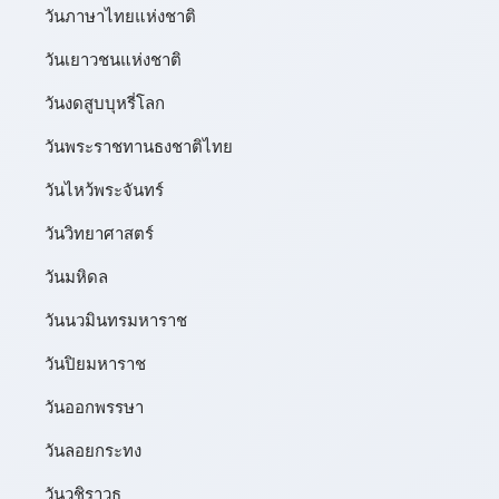
วันภาษาไทยแห่งชาติ
วันเยาวชนแห่งชาติ
วันงดสูบบุหรี่โลก
วันพระราชทานธงชาติไทย
วันไหว้พระจันทร์​
วันวิทยาศาสตร์
วันมหิดล
วันนวมินทรมหาราช
วันปิยมหาราช
วันออกพรรษา
วันลอยกระทง
วันวชิราวุธ