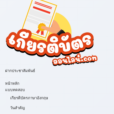
ฝากประชาสัมพันธ์
เมนู
หน้าหลัก
แบบทดสอบ
เกียรติบัตรภาษาอังกฤษ
วันสำคัญ