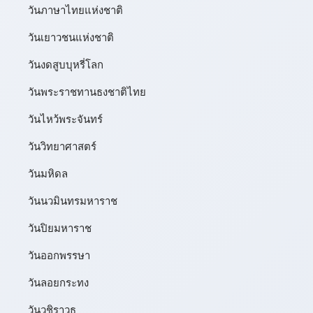
วันภาษาไทยแห่งชาติ
วันเยาวชนแห่งชาติ
วันงดสูบบุหรี่โลก
วันพระราชทานธงชาติไทย
วันไหว้พระจันทร์​
วันวิทยาศาสตร์
วันมหิดล
วันนวมินทรมหาราช
วันปิยมหาราช
วันออกพรรษา
วันลอยกระทง
วันวชิราวุธ