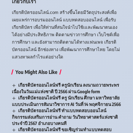
เกี่ยวกับเรา
เกียรติบัตรออนไลน์.com สร้างขึ้นโดยมีวัตถุประสงค์เพื่อ
เผยแพร่การอบรมออนไลน์ แบบทดสอบออนไลน์ เพื่อรับ
เกียรติบัตร เพื่อให้ท่านที่สนใจนำไปใช้เและพัฒนาตนเอง
ได้อย่างมีประสิทธิภาพ ติดตามข่าวการศึกษา เว็บไซต์เพื่อ
การศึกษา และยังสามารถติดตามได้ทางแฟนเพจ เกียรติ
บัตรออนไลน์ อีกช่องทาง เพื่อพัฒนาการศึกษาไทย โดยไม่
แสวงหาผลกำไรแต่อย่างใด
You Might Also Like
เกียรติบัตรออนไลน์ฟรี ครูนักเรียน ลงนามถวายพระพร
เนื่องในวันแม่แห่งชาติ ปี 2566 ผ่าน Google form
เกียรติบัตรออนไลน์ฟรี ครู นักเรียน ศึกษา มหาวิทยาลัย
แบบประเมินการสัมนาวิชาการ AI วันที่ 14 พฤศจิกายน 2566
เกียรติบัตรออนไลน์ฟรี ทำแบบทดสอบออนไลน์
กิจกรรมส่งเสริมการอ่าน คำถาม วันวิทยาศาสตร์แห่งชาติ
ประจำปี 2567 อำเภอบางคนที
เกียรติบัตรออนไลน์ฟรี ขอเชิญร่วมทำแบบทดสอบ