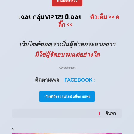
ทำแบบทดสอบ
เฉลย กลุ่ม VIP 129 มีเฉลย
ตัวเต็ม
>> ค
ลิ๊ก
<<
เว็บไซต์ของเราเป็นผู้ช่วยกระจายข่าว
มิใช่ผู้จัดอบรมแต่อย่างใด
- Advertisement -
ติดตามเพจ
FACEBOOK :
เกียรติบัตรออนไลน์ คลิ๊กตามเพจ
ค้นหา