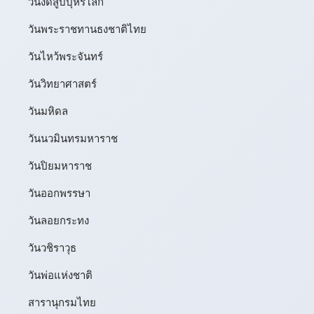
วันงดสูบบุหรี่โลก
วันพระราชทานธงชาติไทย
วันไหว้พระจันทร์​
วันวิทยาศาสตร์
วันมหิดล
วันนวมินทรมหาราช
วันปิยมหาราช
วันออกพรรษา
วันลอยกระทง
วันวชิราวุธ
วันพ่อแห่งชาติ
สารานุกรมไทย