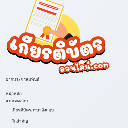
ฝากประชาสัมพันธ์
เมนู
หน้าหลัก
แบบทดสอบ
เกียรติบัตรภาษาอังกฤษ
วันสำคัญ