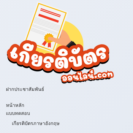
ฝากประชาสัมพันธ์
เมนู
หน้าหลัก
แบบทดสอบ
เกียรติบัตรภาษาอังกฤษ