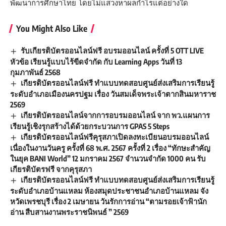
พัฒนาการศึกษาไทย โดยไม่แสวงหาผลกำไรแต่อย่างใด
You Might Also Like
รับเกียรติบัตรออนไลน์ฟรี อบรมออนไลน์ ครั้งที่ 5 OTT LIVE
หัวข้อ เรียนรู้แบบไร้ขีดจำกัด กับ Learning Apps วันที่ 13
กุมภาพันธ์ 2568
เกียรติบัตรออนไลน์ฟรี ทำแบบทดสอบศูนย์ส่งเสริมการเรียนรู้
ระดับอำเภอเมืองนครปฐม เรื่อง วันสมเด็จพระเจ้าตากสินมหาราช
2569
เกียรติบัตรออนไลน์จากการอบรมออนไลน์ จาก พว.แผนการ
เรียนรู้เชิงรุกสร้างได้ด้วยกระบวนการ GPAS 5 Steps
เกียรติบัตรออนไลน์ฟรีคุรุสภาเปิดลงทะเบียนอบรมออนไลน์
เนื่องในงานวันครู ครั้งที่ 68 พ.ศ. 2567 ครั้งที่ 2 เรื่อง “ทักษะสำคัญ
ในยุค BANI World” 12 มกราคม 2567 จำนวนจำกัด 1000 คน รับ
เกียรติบัตรฟรี จากคุรุสภา
เกียรติบัตรออนไลน์ฟรี ทำแบบทดสอบศูนย์ส่งเสริมการเรียนรู้
ระดับอำเภอบ้านแหลม ห้องสมุดประชาชนอำเภอบ้านแหลม จัง
หวัดเพรชบุรี เรื่อง 2 เมษายน วันรักการอ่าน “ตามรอยเจ้าฟ้านัก
อ่าน สืบสานงานพระราชนิพนธ์ ” 2569