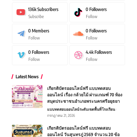
136k
Subscribers
0
Followers
Subscribe
Follow
0
Members
0
Followers
Follow
Follow
0
Followers
4.4k
Followers
Follow
Follow
Latest News
เกียรติบัตรออนไลน์ฟรี แบบทดสอบ
ออนไลน์ เรื่อง กล้วยไม้ ผ่านเกณฑ์ 70 ห้อง
สมุดประชาชนอำเภอพระนครศรีอยุธยา
แบบทดสอบออนไลน์
ระดับเขตพื้นที่
โรงเรียน
กรกฎาคม 21, 2026
เกียรติบัตรออนไลน์ฟรี แบบทดสอบ
ออนไลน์ วันสุนทรภู่ 2569 จำนวน 20 ข้อ