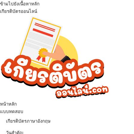
ข้ามไปยังเนื้อหาหลัก
เกียรติบัตรออนไลน์
เมนู
หน้าหลัก
แบบทดสอบ
เกียรติบัตรภาษาอังกฤษ
วันสำคัญ