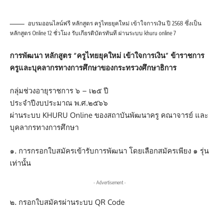
อบรมออนไลน์ฟรี หลักสูตร ครูไทยยุคใหม่ เข้าใจการเงิน ปี 2568 ซึ่งเป็น
หลักสูตร Online 12 ชั่วโมง รับเกียรติบัตรทันที ผ่านระบบ khuru online 7
การพัฒนา หลักสูตร “ครูไทยยุคใหม่ เข้าใจการเงิน” ข้าราชการ
ครูและบุคลากรทางการศึกษาของกระทรวงศึกษาธิการ
กลุ่มช่วงอายุราชการ ๖ – เ๒๕ ปี
ประจำปีงบประมาณ พ.ศ.๒๕๖๖
ผ่านระบบ KHURU Online ของสถาบันพัฒนาครู คณาจารย์ และ
บุคลากรทางการศึกษา
๑. การกรอกใบสมัครเข้ารับการพัฒนา โดยเลือกสมัครเพียง ๑ รุ่น
เท่านั้น
- Advertisement -
๒. กรอกใบสมัครผ่านระบบ QR Code