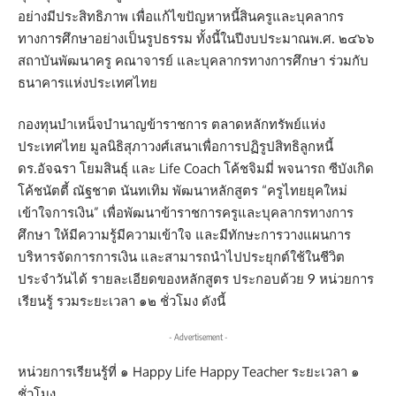
อย่างมีประสิทธิภาพ เพื่อแก้ไขปัญหาหนี้สินครูและบุคลากร
ทางการศึกษาอย่างเป็นรูปธรรม ทั้งนี้ในปีงบประมาณพ.ศ. ๒๔๖๖
สถาบันพัฒนาครู คณาจารย์ และบุคลากรทางการศึกษา ร่วมกับ
ธนาคารแห่งประเทศไทย
กองทุนบำเหน็จบำนาญข้าราชการ ตลาดหลักทรัพย์แห่ง
ประเทศไทย มูลนิธิสุภาวงศ์เสนาเพื่อการปฏิรูปสิทธิลูกหนี้
ดร.อัจฉรา โยมสินธุ์ และ Life Coach โค้ชจิมมี่ พจนารถ ซีบังเกิด
โค้ชนัตตี้ ณัฐชาต นันทเทิม พัฒนาหลักสูตร “ครูไทยยุคใหม่
เข้าใจการเงิน” เพื่อพัฒนาข้าราชการครูและบุคลากรทางการ
ศึกษา ให้มีความรู้มีความเข้าใจ และมีทักษะการวางแผนการ
บริหารจัดการการเงิน และสามารถนำไปประยุกต์ใช้ในชีวิต
ประจำวันได้ รายละเอียดของหลักสูตร ประกอบด้วย 9 หน่วยการ
เรียนรู้ รวมระยะเวลา ๑๒ ชั่วโมง ดังนี้
- Advertisement -
หน่วยการเรียนรู้ที่ ๑ Happy Life Happy Teacher ระยะเวลา ๑
ชั่วโมง