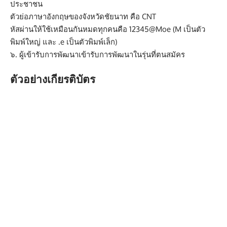
ประชาชน
ตัวย่อภาษาอังกฤษของจังหวัดชัยนาท คือ CNT
หัสผ่านให้ใช้เหมือนกันหมดทุกคนคือ 12345@Moe (M เป็นตัว
พิมพ์ใหญ่ และ .e เป็นตัวพิมพ์เล็ก)
๖. ผู้เข้ารับการพัฒนาเข้ารับการพัฒนาในรุ่นที่ตนสมัคร
ตัวอย่างเกียรติบัตร