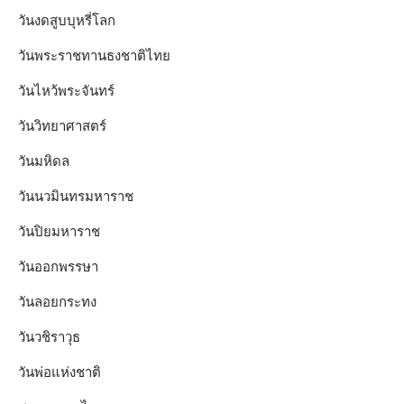
วันงดสูบบุหรี่โลก
วันพระราชทานธงชาติไทย
วันไหว้พระจันทร์​
วันวิทยาศาสตร์
วันมหิดล
วันนวมินทรมหาราช
วันปิยมหาราช
วันออกพรรษา
วันลอยกระทง
วันวชิราวุธ
วันพ่อแห่งชาติ