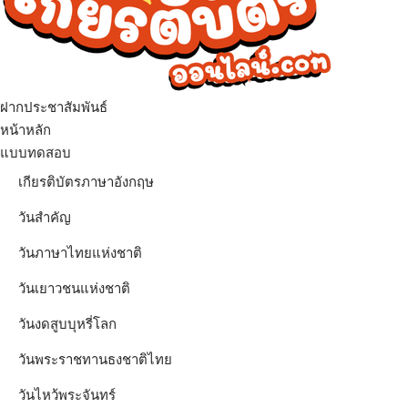
ฝากประชาสัมพันธ์
เมนู
หน้าหลัก
แบบทดสอบ
เกียรติบัตรภาษาอังกฤษ
วันสำคัญ
วันภาษาไทยแห่งชาติ
วันเยาวชนแห่งชาติ
วันงดสูบบุหรี่โลก
วันพระราชทานธงชาติไทย
วันไหว้พระจันทร์​