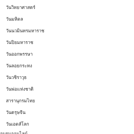
วันวิทยาศาสตร์
วันมหิดล
วันนวมินทรมหาราช
วันปิยมหาราช
วันออกพรรษา
วันลอยกระทง
วันวชิราวุธ
วันพ่อแห่งชาติ
สารานุกรมไทย
วันตรุษจีน
วันเอดส์โลก
อบรมออนไลน์