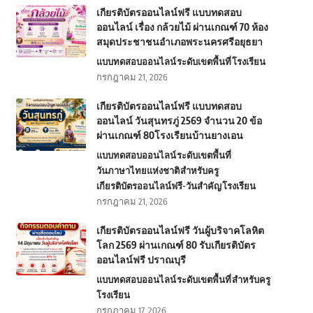
เกียรติบัตรออนไลน์ฟรี แบบทดสอบ
ออนไลน์ เรื่อง กล้วยไม้ ผ่านเกณฑ์ 70 ห้อง
สมุดประชาชนอำเภอพระนครศรีอยุธยา
แบบทดสอบออนไลน์
ระดับเขตพื้นที่
โรงเรียน
กรกฎาคม 21, 2026
เกียรติบัตรออนไลน์ฟรี แบบทดสอบ
ออนไลน์ วันสุนทรภู่ 2569 จำนวน 20 ข้อ
ผ่านเกณฑ์ 80โรงเรียนบ้านยางเอน
แบบทดสอบออนไลน์
ระดับเขตพื้นที่
วันภาษาไทยแห่งชาติ
สำหรับครู
เกียรติบัตรออนไลน์ฟรี-วันสำคัญ
โรงเรียน
กรกฎาคม 21, 2026
เกียรติบัตรออนไลน์ฟรี วันผู้บริจาคโลหิต
โลก 2569 ผ่านเกณฑ์ 80 รับเกียรติบัตร
ออนไลน์ฟรี ปราณบุรี
แบบทดสอบออนไลน์
ระดับเขตพื้นที่
สำหรับครู
โรงเรียน
กรกฎาคม 17, 2026