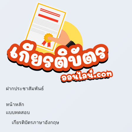
ฝากประชาสัมพันธ์
เมนู
หน้าหลัก
แบบทดสอบ
เกียรติบัตรภาษาอังกฤษ