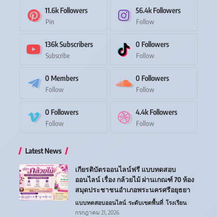
11.6k
Followers
56.4k
Followers
Pin
Follow
136k
Subscribers
0
Followers
Subscribe
Follow
0
Members
0
Followers
Follow
Follow
0
Followers
4.4k
Followers
Follow
Follow
Latest News
เกียรติบัตรออนไลน์ฟรี แบบทดสอบ
ออนไลน์ เรื่อง กล้วยไม้ ผ่านเกณฑ์ 70 ห้อง
สมุดประชาชนอำเภอพระนครศรีอยุธยา
แบบทดสอบออนไลน์
ระดับเขตพื้นที่
โรงเรียน
กรกฎาคม 21, 2026