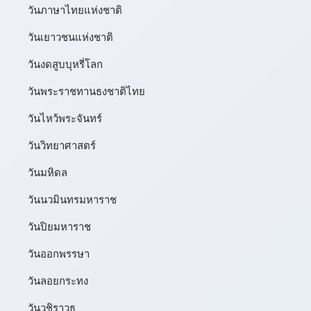
วันภาษาไทยแห่งชาติ
วันเยาวชนแห่งชาติ
วันงดสูบบุหรี่โลก
วันพระราชทานธงชาติไทย
วันไหว้พระจันทร์​
วันวิทยาศาสตร์
วันมหิดล
วันนวมินทรมหาราช
วันปิยมหาราช
วันออกพรรษา
วันลอยกระทง
วันวชิราวุธ