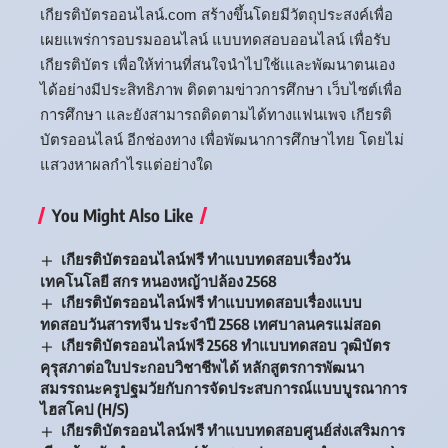
เกียรติบัตรออนไลน์.com สร้างขึ้นโดยมีวัตถุประสงค์เพื่อ
เผยแพร่การอบรมออนไลน์ แบบทดสอบออนไลน์ เพื่อรับ
เกียรติบัตร เพื่อให้ท่านที่สนใจนำไปใช้เและพัฒนาตนเอง
ได้อย่างมีประสิทธิภาพ ติดตามข่าวการศึกษา เว็บไซต์เพื่อ
การศึกษา และยังสามารถติดตามได้ทางแฟนเพจ เกียรติ
บัตรออนไลน์ อีกช่องทาง เพื่อพัฒนาการศึกษาไทย โดยไม่
แสวงหาผลกำไรแต่อย่างใด
You Might Also Like
เกียรติบัตรออนไลน์ฟรี ทำแบบทดสอบเรื่องวัน
เทคโนโลยี สกร หนองหญ้าปล้อง 2568
เกียรติบัตรออนไลน์ฟรี ทำแบบทดสอบเรื่องแบบ
ทดสอบวันสารทจีน ประจำปี 2568 เทศบาลนครแม่สอด
เกียรติบัตรออนไลน์ฟรี 2568 ทำแบบทดสอบ วุฒิบัตร
คุรุสภาต่อใบประกอบวิชาชีพได้ หลักสูตรการพัฒนา
สมรรถนะครูปฐมวัยกับการจัดประสบการณ์แบบบูรณาการ
ไฮสโคป (H/S)
เกียรติบัตรออนไลน์ฟรี ทำแบบทดสอบศูนย์ส่งเสริมการ