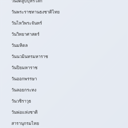
วันงดสูบบุหรี่โลก
วันพระราชทานธงชาติไทย
วันไหว้พระจันทร์​
วันวิทยาศาสตร์
วันมหิดล
วันนวมินทรมหาราช
วันปิยมหาราช
วันออกพรรษา
วันลอยกระทง
วันวชิราวุธ
วันพ่อแห่งชาติ
สารานุกรมไทย