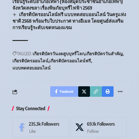
เรียนรู้ระดับอำเภอเทพา (ห้องสมุดประชาชนอำเภอเทพา)
จังหวัดสงขลา เรื่องพิษภัยบุหรี่ไฟฟ้า 2569
เกียรติบัตรออนไลน์ฟรี แบบทดสอบออนไลน์ วันครูแห่ง
ชาติ 2568 พร้อมรับใบประกาศ ทางอีเมล โดยศูนย์ส่งเสริม
การเรียนรู้ระดับเขตหนองแขม
TAGGED:
เกียรติบัตรวันงดสูบบุหรี่โลก
เกียรติบัตรวันสำคัญ
เกียรติบัตรออนไลน์
เกียรติบัตรออนไลน์ฟรี
แบบทดสอบออนไลน์
Facebook
Stay Connected
235.3k
Followers
69.1k
Followers
Like
Follow