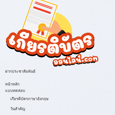
ฝากประชาสัมพันธ์
เมนู
หน้าหลัก
แบบทดสอบ
เกียรติบัตรภาษาอังกฤษ
วันสำคัญ