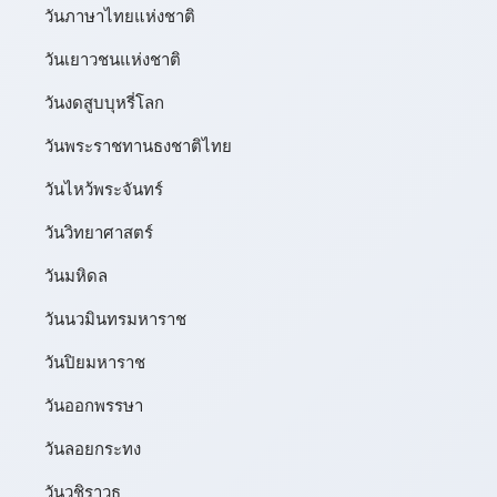
วันภาษาไทยแห่งชาติ
วันเยาวชนแห่งชาติ
วันงดสูบบุหรี่โลก
วันพระราชทานธงชาติไทย
วันไหว้พระจันทร์​
วันวิทยาศาสตร์
วันมหิดล
วันนวมินทรมหาราช
วันปิยมหาราช
วันออกพรรษา
วันลอยกระทง
วันวชิราวุธ