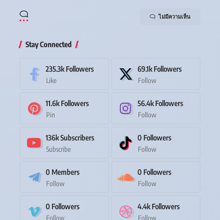
ไม่มีความเห็น
Stay Connected
235.3k
Followers
69.1k
Followers
Like
Follow
11.6k
Followers
56.4k
Followers
Pin
Follow
136k
Subscribers
0
Followers
Subscribe
Follow
0
Members
0
Followers
Follow
Follow
0
Followers
4.4k
Followers
Follow
Follow