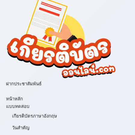
ฝากประชาสัมพันธ์
เมนู
หน้าหลัก
แบบทดสอบ
เกียรติบัตรภาษาอังกฤษ
วันสำคัญ