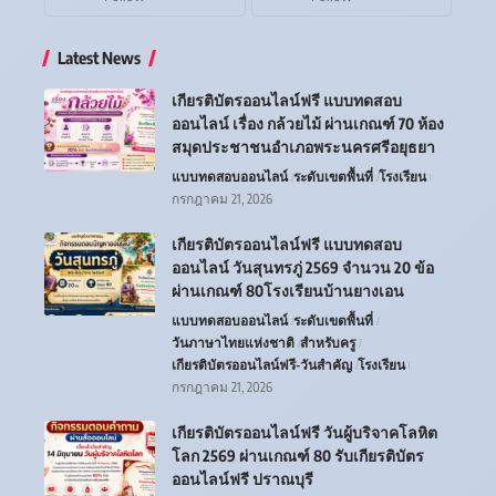
Latest News
เกียรติบัตรออนไลน์ฟรี แบบทดสอบ
ออนไลน์ เรื่อง กล้วยไม้ ผ่านเกณฑ์ 70 ห้อง
สมุดประชาชนอำเภอพระนครศรีอยุธยา
แบบทดสอบออนไลน์
ระดับเขตพื้นที่
โรงเรียน
กรกฎาคม 21, 2026
เกียรติบัตรออนไลน์ฟรี แบบทดสอบ
ออนไลน์ วันสุนทรภู่ 2569 จำนวน 20 ข้อ
ผ่านเกณฑ์ 80โรงเรียนบ้านยางเอน
แบบทดสอบออนไลน์
ระดับเขตพื้นที่
วันภาษาไทยแห่งชาติ
สำหรับครู
เกียรติบัตรออนไลน์ฟรี-วันสำคัญ
โรงเรียน
กรกฎาคม 21, 2026
เกียรติบัตรออนไลน์ฟรี วันผู้บริจาคโลหิต
โลก 2569 ผ่านเกณฑ์ 80 รับเกียรติบัตร
ออนไลน์ฟรี ปราณบุรี