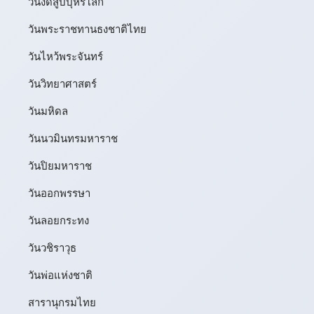
วันงดสูบบุหรี่โลก
วันพระราชทานธงชาติไทย
วันไหว้พระจันทร์​
วันวิทยาศาสตร์
วันมหิดล
วันนวมินทรมหาราช
วันปิยมหาราช
วันออกพรรษา
วันลอยกระทง
วันวชิราวุธ
วันพ่อแห่งชาติ
สารานุกรมไทย