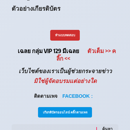
ตัวอย่างเกียรติบัตร
ทำแบบทดสอบ
เฉลย กลุ่ม VIP 129 มีเฉลย
ตัวเต็ม
>> ค
ลิ๊ก
<<
เว็บไซต์ของเราเป็นผู้ช่วยกระจายข่าว
มิใช่ผู้จัดอบรมแต่อย่างใด
ติดตามเพจ
FACEBOOK :
เกียรติบัตรออนไลน์ คลิ๊กตามเพจ
ค้นหา