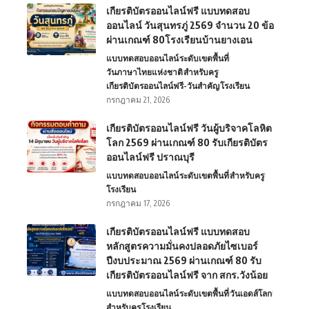
เกียรติบัตรออนไลน์ฟรี แบบทดสอบ
ออนไลน์ วันสุนทรภู่ 2569 จำนวน 20 ข้อ
ผ่านเกณฑ์ 80โรงเรียนบ้านยางเอน
แบบทดสอบออนไลน์
ระดับเขตพื้นที่
วันภาษาไทยแห่งชาติ
สำหรับครู
เกียรติบัตรออนไลน์ฟรี-วันสำคัญ
โรงเรียน
กรกฎาคม 21, 2026
เกียรติบัตรออนไลน์ฟรี วันผู้บริจาคโลหิต
โลก 2569 ผ่านเกณฑ์ 80 รับเกียรติบัตร
ออนไลน์ฟรี ปราณบุรี
แบบทดสอบออนไลน์
ระดับเขตพื้นที่
สำหรับครู
โรงเรียน
กรกฎาคม 17, 2026
เกียรติบัตรออนไลน์ฟรี แบบทดสอบ
หลักสูตรความมั่นคงปลอดภัยไซเบอร์
ปีงบประมาณ 2569 ผ่านเกณฑ์ 80 รับ
เกียรติบัตรออนไลน์ฟรี จาก สกร.วังน้อย
แบบทดสอบออนไลน์
ระดับเขตพื้นที่
วันเอดส์โลก
สำหรับครู
โรงเรียน