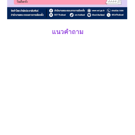
แนวคำถาม