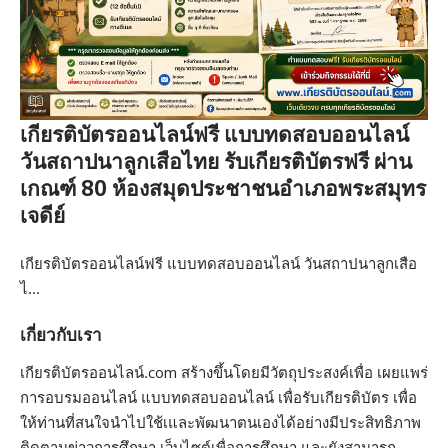
เกียรติบัตรออนไลน์ฟรี แบบทดสอบออนไลน์
วันสถาปนาลูกเสือไทย รับเกียรติบัตรฟรี ผ่าน
เกณฑ์ 80 ห้องสมุดประชาชนอำเภอพระสมุทร
เจดีย์
เกียรติบัตรออนไลน์ฟรี แบบทดสอบออนไลน์ วันสถาปนาลูกเสือ
ไ…
เกี่ยวกับเรา
เกียรติบัตรออนไลน์.com สร้างขึ้นโดยมีวัตถุประสงค์เพื่อ เผยแพร่
การอบรมออนไลน์ แบบทดสอบออนไลน์ เพื่อรับเกียรติบัตร เพื่อ
ให้ท่านที่สนใจนำไปใช้เและพัฒนาตนเองได้อย่างมีประสิทธิภาพ
ติดตามข่าวการศึกษา เว็บไซต์เพื่อการศึกษา และยังสามารถ