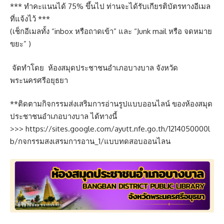
*** ทำคะแนนได้ 75% ขึ้นไป ท่านจะได้รับเกียรติบัตรทางอีเมล
ที่แจ้งไว้ ***
(เช็กอีเมลทั้ง “inbox หรือถาดเข้า” และ “Junk mail หรือ จดหมาย
ขยะ” )
จัดทำโดย ห้องสมุดประชาชนอำเภอบางบาล จังหวัด
พระนครศรีอยุธยา
**ติดตามกิจกรรมส่งเสริมการอ่านรูปแบบออนไลน์ ของห้องสมุด
ประชาชนอำเภอบางบาล ได้ทางนี้
>>>
https://sites.google.com/ayutt.nfe.go.th/1214050000l
b/กจกรรมสงเสรมการอาน_1/แบบทดสอบออนไลน