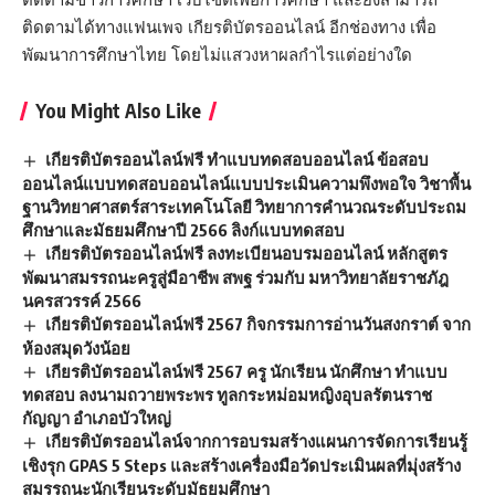
ติดตามได้ทางแฟนเพจ เกียรติบัตรออนไลน์ อีกช่องทาง เพื่อ
พัฒนาการศึกษาไทย โดยไม่แสวงหาผลกำไรแต่อย่างใด
You Might Also Like
เกียรติบัตรออนไลน์ฟรี ทำแบบทดสอบออนไลน์ ข้อสอบ
ออนไลน์แบบทดสอบออนไลน์แบบประเมินความพึงพอใจ วิชาพื้น
ฐานวิทยาศาสตร์สาระเทคโนโลยี วิทยาการคำนวณระดับประถม
ศึกษาและมัธยมศึกษาปี 2566 ลิงก์แบบทดสอบ
เกียรติบัตรออนไลน์ฟรี ลงทะเบียนอบรมออนไลน์ หลักสูตร
พัฒนาสมรรถนะครูสู่มือาชีพ สพฐ ร่วมกับ มหาวิทยาลัยราชภัฎ
นครสวรรค์ 2566
เกียรติบัตรออนไลน์ฟรี 2567 กิจกรรมการอ่านวันสงกราต์ จาก
ห้องสมุดวังน้อย
เกียรติบัตรออนไลน์ฟรี 2567 ครู นักเรียน นักศึกษา ทำแบบ
ทดสอบ ลงนามถวายพระพร ทูลกระหม่อมหญิงอุบลรัตนราช
กัญญา อำเภอบัวใหญ่
เกียรติบัตรออนไลน์จากการอบรมสร้างแผนการจัดการเรียนรู้
เชิงรุก GPAS 5 Steps และสร้างเครื่องมือวัดประเมินผลที่มุ่งสร้าง
สมรรถนะนักเรียนระดับมัธยมศึกษา